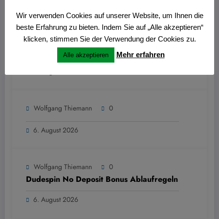
ÄHNLICHE BEITRÄGE
Wir verwenden Cookies auf unserer Website, um Ihnen die
beste Erfahrung zu bieten. Indem Sie auf „Alle akzeptieren“
klicken, stimmen Sie der Verwendung der Cookies zu.
Wolfgang Thiemann
0
Mehr erfahren
Alle akzeptieren
8. August 2026
Wolfgang Thiemann
0
6. August 2026
Wolfgang Thiemann
0
Dudespin No Deposit Bonus Ablaufregeln
6. August 2026