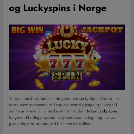
og Luckyspins i Norge
Velkommen til vår omfattende guide om Lucky Spins Casino – en
av de mest spennende spillopplevelsene tilgjengelig i Norge! I
denne artikkelen vil vi dekke alt fra hvordan du kan
Lucky spins
fungerer, til nyttige tips om lucky spins casino login og hva som
gjør luckyspins så populært blant norske spillere.