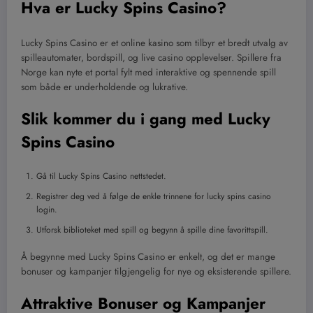
Hva er Lucky Spins Casino?
Lucky Spins Casino er et online kasino som tilbyr et bredt utvalg av
spilleautomater, bordspill, og live casino opplevelser. Spillere fra
Norge kan nyte et portal fylt med interaktive og spennende spill
som både er underholdende og lukrative.
Slik kommer du i gang med Lucky
Spins Casino
Gå til Lucky Spins Casino nettstedet.
Registrer deg ved å følge de enkle trinnene for lucky spins casino
login.
Utforsk biblioteket med spill og begynn å spille dine favorittspill.
Å begynne med Lucky Spins Casino er enkelt, og det er mange
bonuser og kampanjer tilgjengelig for nye og eksisterende spillere.
Attraktive Bonuser og Kampanjer