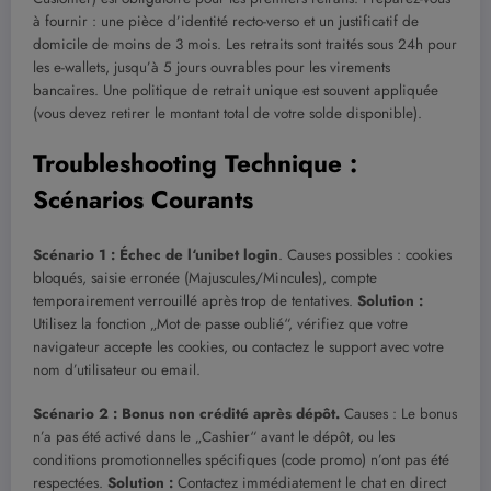
à fournir : une pièce d’identité recto-verso et un justificatif de
domicile de moins de 3 mois. Les retraits sont traités sous 24h pour
les e-wallets, jusqu’à 5 jours ouvrables pour les virements
bancaires. Une politique de retrait unique est souvent appliquée
(vous devez retirer le montant total de votre solde disponible).
Troubleshooting Technique :
Scénarios Courants
Scénario 1 : Échec de l‘
unibet login
. Causes possibles : cookies
bloqués, saisie erronée (Majuscules/Mincules), compte
temporairement verrouillé après trop de tentatives.
Solution :
Utilisez la fonction „Mot de passe oublié“, vérifiez que votre
navigateur accepte les cookies, ou contactez le support avec votre
nom d’utilisateur ou email.
Scénario 2 : Bonus non crédité après dépôt.
Causes : Le bonus
n’a pas été activé dans le „Cashier“ avant le dépôt, ou les
conditions promotionnelles spécifiques (code promo) n’ont pas été
respectées.
Solution :
Contactez immédiatement le chat en direct