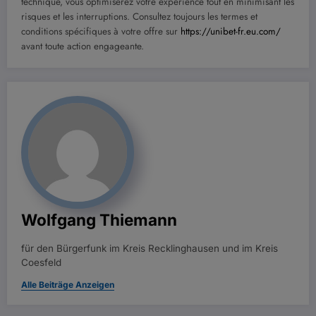
technique, vous optimiserez votre expérience tout en minimisant les
risques et les interruptions. Consultez toujours les termes et
conditions spécifiques à votre offre sur
https://unibet-fr.eu.com/
avant toute action engageante.
Wolfgang Thiemann
für den Bürgerfunk im Kreis Recklinghausen und im Kreis
Coesfeld
Alle Beiträge Anzeigen