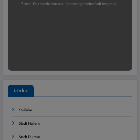
7 statt. Das wurde von der Interessengemeinschaft festgelegt.
Links
YouTube
Stadt Haltern
Stadt Dülmen