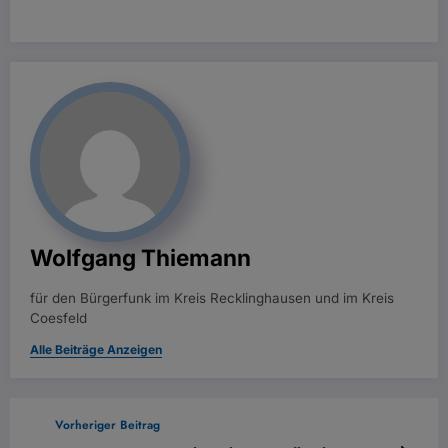
Wolfgang Thiemann
für den Bürgerfunk im Kreis Recklinghausen und im Kreis
Coesfeld
Alle Beiträge Anzeigen
Vorheriger Beitrag