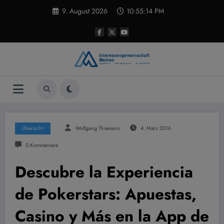
Zum
9. August 2026
10:55:15 PM
Inhalt
springen
Übersicht
Wolfgang Thiemann
4. März 2016
0 Kommentare
Descubre la Experiencia
de Pokerstars: Apuestas,
Casino y Más en la App de