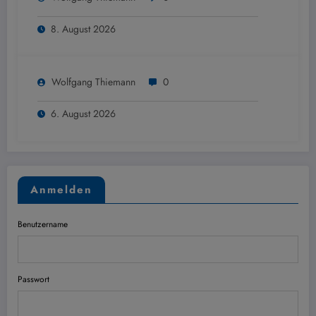
8. August 2026
Wolfgang Thiemann
0
6. August 2026
Anmelden
Benutzername
Passwort