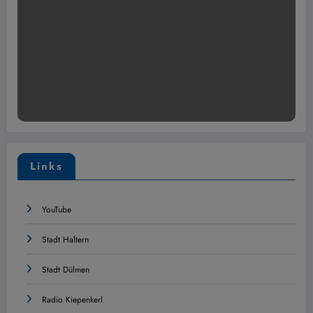
Links
YouTube
Stadt Haltern
Stadt Dülmen
Radio Kiepenkerl