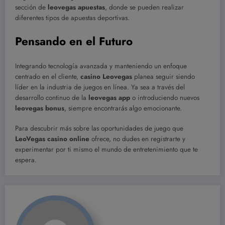
sección de
leovegas apuestas
, donde se pueden realizar
diferentes tipos de apuestas deportivas.
Pensando en el Futuro
Integrando tecnología avanzada y manteniendo un enfoque
centrado en el cliente,
casino Leovegas
planea seguir siendo
líder en la industria de juegos en línea. Ya sea a través del
desarrollo continuo de la
leovegas app
o introduciendo nuevos
leovegas bonus
, siempre encontrarás algo emocionante.
Para descubrir más sobre las oportunidades de juego que
LeoVegas casino online
ofrece, no dudes en registrarte y
experimentar por ti mismo el mundo de entretenimiento que te
espera.