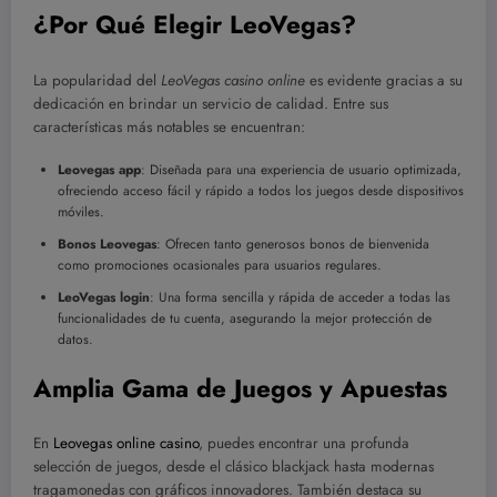
¿Por Qué Elegir LeoVegas?
La popularidad del
LeoVegas casino online
es evidente gracias a su
dedicación en brindar un servicio de calidad. Entre sus
características más notables se encuentran:
Leovegas app
: Diseñada para una experiencia de usuario optimizada,
ofreciendo acceso fácil y rápido a todos los juegos desde dispositivos
móviles.
Bonos Leovegas
: Ofrecen tanto generosos bonos de bienvenida
como promociones ocasionales para usuarios regulares.
LeoVegas login
: Una forma sencilla y rápida de acceder a todas las
funcionalidades de tu cuenta, asegurando la mejor protección de
datos.
Amplia Gama de Juegos y Apuestas
En
Leovegas online casino
, puedes encontrar una profunda
selección de juegos, desde el clásico blackjack hasta modernas
tragamonedas con gráficos innovadores. También destaca su