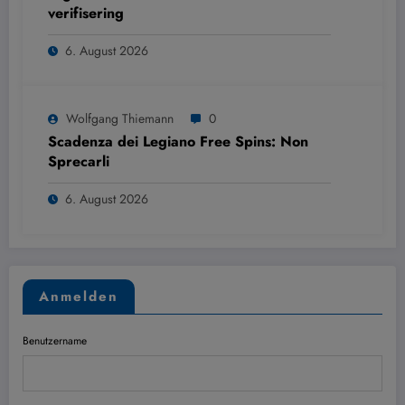
verifisering
6. August 2026
Wolfgang Thiemann
0
Scadenza dei Legiano Free Spins: Non
Sprecarli
6. August 2026
Anmelden
Benutzername