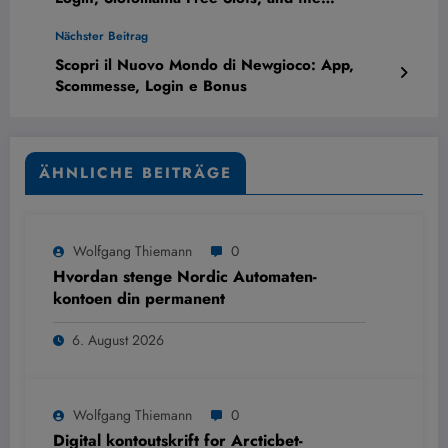
Slotomania App
Nächster Beitrag
Scopri il Nuovo Mondo di Newgioco: App,
Scommesse, Login e Bonus
ÄHNLICHE BEITRÄGE
Wolfgang Thiemann
0
Hvordan stenge Nordic Automaten-
kontoen din permanent
6. August 2026
Wolfgang Thiemann
0
Digital kontoutskrift for Arcticbet-