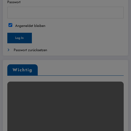
Passwort
Angemeldet bleiben
Passwort zurücksetzen
Wichtig