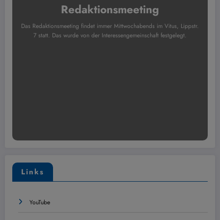
Redaktionsmeeting
Das Redaktionsmeeting findet immer Mittwochabends im Vitus, Lippstr.
7 statt. Das wurde von der Interessengemeinschaft festgelegt.
Links
YouTube