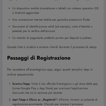
Un dispositivo mobile (smartphone o tablet) con sistema operativo iOS
o Android aggiornato.
Una connessione internet stabile per garantire prestazioni fluide.
Documenti di identificazione validi (ad esempio, carta d’identità o
patente) per la verifica dell’account.
Un metodo di pagamento preferito pronto per depositi e prelievi.
Questa lista ti aiuterà a evitare ritardi durante il processo di setup.
Passaggi di Registrazione
Per accedere all’eventogioco app, segui questi semplici step in
ordine sequenziale:
Scarica l’App:
Visita il sito ufficiale Eventogioco o gli store delle app
(come Google Play o App Store) per scaricare l’applicazione.
Assicurati che sia la versione più recente.
Apri l’App e Clicca su „Registrati“:
All’avvio, troverai un pulsante di
registrazione prominente. Cliccalo per iniziare il processo.