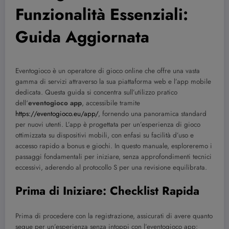
Funzionalità Essenziali:
Guida Aggiornata
Eventogioco è un operatore di gioco online che offre una vasta
gamma di servizi attraverso la sua piattaforma web e l’app mobile
dedicata. Questa guida si concentra sull’utilizzo pratico
dell‘
eventogioco app
, accessibile tramite
https://eventogioco.eu/app/
, fornendo una panoramica standard
per nuovi utenti. L’app è progettata per un’esperienza di gioco
ottimizzata su dispositivi mobili, con enfasi su facilità d’uso e
accesso rapido a bonus e giochi. In questo manuale, esploreremo i
passaggi fondamentali per iniziare, senza approfondimenti tecnici
eccessivi, aderendo al protocollo S per una revisione equilibrata.
Prima di Iniziare: Checklist Rapida
Prima di procedere con la registrazione, assicurati di avere quanto
segue per un’esperienza senza intoppi con l’eventogioco app: