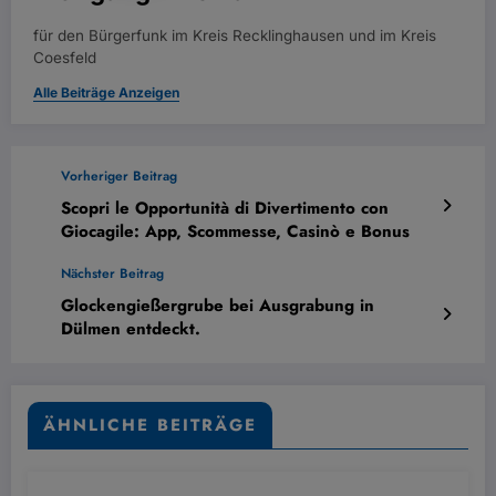
für den Bürgerfunk im Kreis Recklinghausen und im Kreis
Coesfeld
Alle Beiträge Anzeigen
Vorheriger Beitrag
Scopri le Opportunità di Divertimento con
Giocagile: App, Scommesse, Casinò e Bonus
Nächster Beitrag
Glockengießergrube bei Ausgrabung in
Dülmen entdeckt.
ÄHNLICHE BEITRÄGE