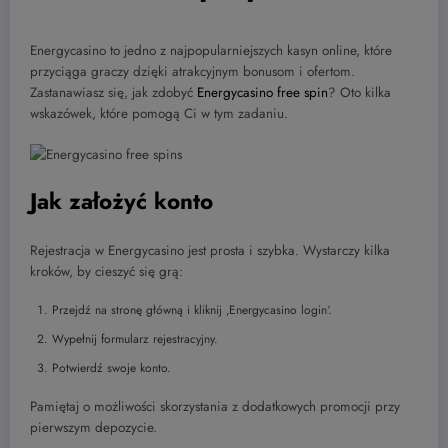
Energycasino to jedno z najpopularniejszych kasyn online, które
przyciąga graczy dzięki atrakcyjnym bonusom i ofertom.
Zastanawiasz się, jak zdobyć
Energycasino free spin
? Oto kilka
wskazówek, które pomogą Ci w tym zadaniu.
Jak założyć konto
Rejestracja w Energycasino jest prosta i szybka. Wystarczy kilka
kroków, by cieszyć się grą:
Przejdź na stronę główną i kliknij ‚Energycasino login‘.
Wypełnij formularz rejestracyjny.
Potwierdź swoje konto.
Pamiętaj o możliwości skorzystania z dodatkowych promocji przy
pierwszym depozycie.