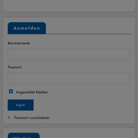
Anmelden
Benutzername
Passwort
Angemeldet bleiben
Passwort zurücksetzen