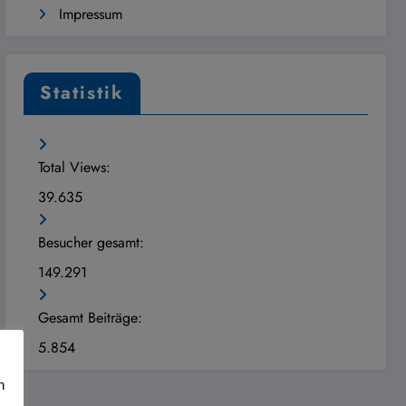
Impressum
Statistik
Total Views:
39.635
Besucher gesamt:
149.291
Gesamt Beiträge:
5.854
n