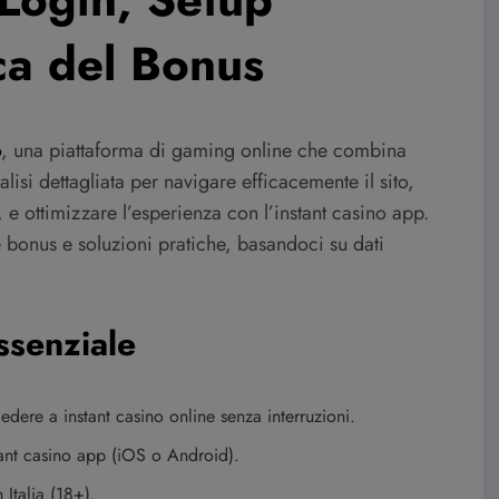
ca del Bonus
o
, una piattaforma di gaming online che combina
isi dettagliata per navigare efficacemente il sito,
 e ottimizzare l’esperienza con l’instant casino app.
e bonus e soluzioni pratiche, basandoci su dati
Essenziale
edere a instant casino online senza interruzioni.
stant casino app (iOS o Android).
 Italia (18+).