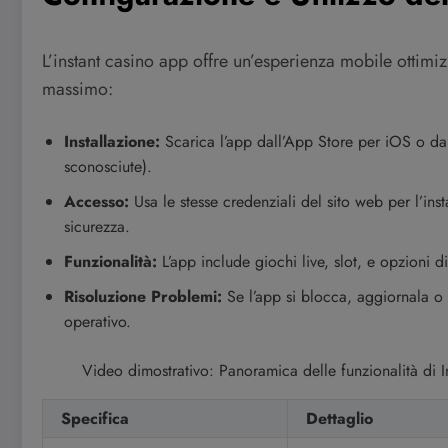
L’instant casino app offre un’esperienza mobile ottimi
massimo:
Installazione:
Scarica l’app dall’App Store per iOS o dal 
sconosciute).
Accesso:
Usa le stesse credenziali del sito web per l’ins
sicurezza.
Funzionalità:
L’app include giochi live, slot, e opzioni 
Risoluzione Problemi:
Se l’app si blocca, aggiornala o r
operativo.
Video dimostrativo: Panoramica delle funzionalità di In
Specifica
Dettaglio