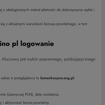
ej z obsługiwanych metod płatności do dokonywania wpłat i
 się z aktualnymi warunkami bonusu powitalnego, w tym
sino pl logowanie
a. Kluczowy jest wybór poprawnego, polskojęzycznego
e adres w przeglądarce to
lemonkasyno.org.pl
.
konta (zazwyczaj PLN), data urodzenia.
ty i aktywować bonus powitalny.