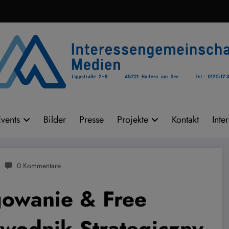
vents
Bilder
Presse
Projekte
Kontakt
Inte
0 Kommentare
gowanie & Free
ewodnik Strategiczny