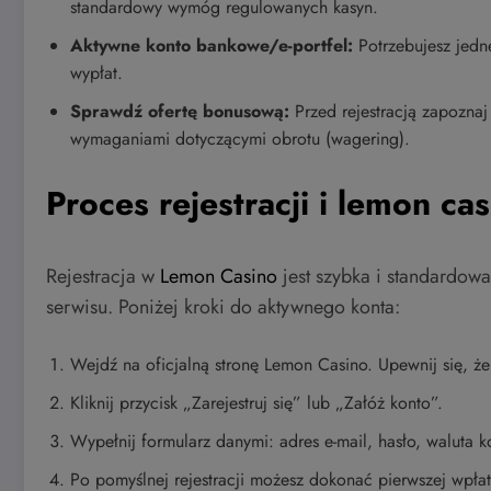
standardowy wymóg regulowanych kasyn.
Aktywne konto bankowe/e-portfel:
Potrzebujesz jedn
wypłat.
Sprawdź ofertę bonusową:
Przed rejestracją zapoznaj
wymaganiami dotyczącymi obrotu (wagering).
Proces rejestracji i lemon ca
Rejestracja w
Lemon Casino
jest szybka i standardow
serwisu. Poniżej kroki do aktywnego konta:
Wejdź na oficjalną stronę Lemon Casino. Upewnij się, ż
Kliknij przycisk „Zarejestruj się” lub „Załóż konto”.
Wypełnij formularz danymi: adres e-mail, hasło, waluta 
Po pomyślnej rejestracji możesz dokonać pierwszej wpła