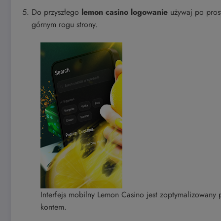
Do przyszłego
lemon casino logowanie
używaj po pros
górnym rogu strony.
Interfejs mobilny Lemon Casino jest zoptymalizowany 
kontem.