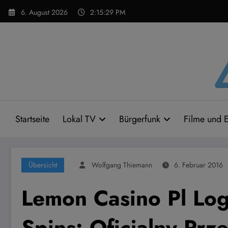
Zum
6. August 2026
2:15:30 PM
Inhalt
springen
Startseite
Lokal TV
Bürgerfunk
Filme und E
Übersicht
Wolfgang Thiemann
6. Februar 2016
Lemon Casino Pl Lo
Spins: Oficjalny Prz