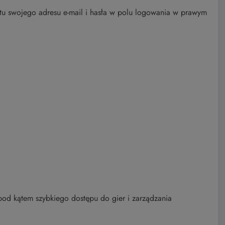
tu swojego adresu e-mail i hasła w polu logowania w prawym
pod kątem szybkiego dostępu do gier i zarządzania