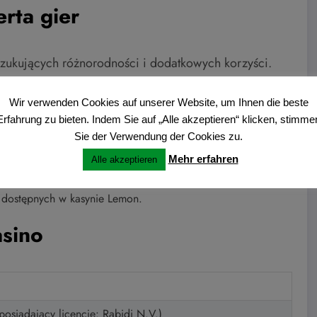
rta gier
szukujących różnorodności i dodatkowych korzyści.
ozytu, jak i pakiet
lemon casino free spins
ne do konkretnych slotów, a ich wygrane podlegają
Wir verwenden Cookies auf unserer Website, um Ihnen die beste
i. Biblioteka gier jest zasilana przez czołowych
Erfahrung zu bieten. Indem Sie auf „Alle akzeptieren“ klicken, stimme
Sie der Verwendung der Cookies zu.
 stołowe (blackjack, ruletka) oraz na żywo z
Mehr erfahren
Alle akzeptieren
o dostępnych w kasynie Lemon.
asino
osiadający licencję: Rabidi N.V.)