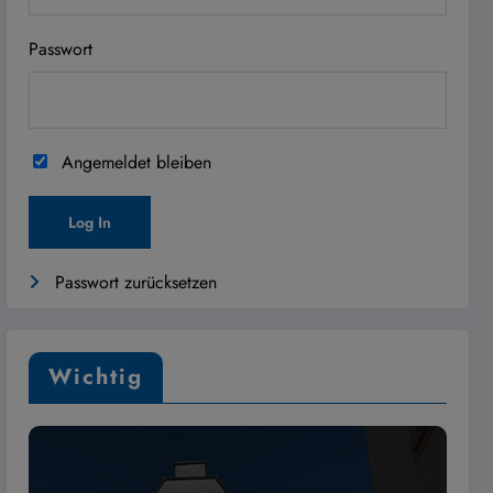
Passwort
Angemeldet bleiben
Passwort zurücksetzen
Wichtig