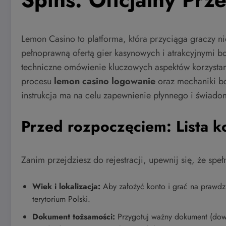
Lemon Casino to platforma, która przyciąga graczy ni
pełnoprawną ofertą gier kasynowych i atrakcyjnymi b
techniczne omówienie kluczowych aspektów korzystan
procesu
lemon casino logowanie
oraz mechaniki bo
instrukcja ma na celu zapewnienie płynnego i świadom
Przed rozpoczęciem: Lista k
Zanim przejdziesz do rejestracji, upewnij się, że speł
Wiek i lokalizacja:
Aby założyć konto i grać na prawdz
terytorium Polski.
Dokument tożsamości:
Przygotuj ważny dokument (dowód