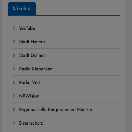
Links
YouTube
Stadt Haltern
Stadt Dülmen
Radio Kiepenkerl
Radio Vest
NRWision
Regionalstelle Bürgermedien Münster
Datenschutz