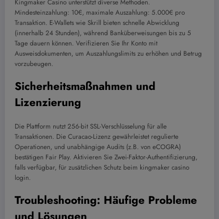
Kingmaker Casino unterstützt diverse Methoden.
Mindesteinzahlung: 10€, maximale Auszahlung: 5.000€ pro
Transaktion. E-Wallets wie Skrill bieten schnelle Abwicklung
(innerhalb 24 Stunden), während Banküberweisungen bis zu 5
Tage dauern können. Verifizieren Sie Ihr Konto mit
Ausweisdokumenten, um Auszahlungslimits zu erhöhen und Betrug
vorzubeugen.
Sicherheitsmaßnahmen und
Lizenzierung
Die Plattform nutzt 256-bit SSL-Verschlüsselung für alle
Transaktionen. Die Curacao-Lizenz gewährleistet regulierte
Operationen, und unabhängige Audits (z.B. von eCOGRA)
bestätigen Fair Play. Aktivieren Sie Zwei-Faktor-Authentifizierung,
falls verfügbar, für zusätzlichen Schutz beim kingmaker casino
login.
Troubleshooting: Häufige Probleme
und Lösungen