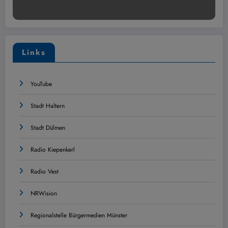
Links
YouTube
Stadt Haltern
Stadt Dülmen
Radio Kiepenkerl
Radio Vest
NRWision
Regionalstelle Bürgermedien Münster