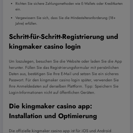
Richten Sie sichere Zahlungsmethoden wie E-Wallets oder Kreditkarten
ein.
Vergewissern Sie sich, dass Sie die Mindestalteranforderung (18+
Jahre) erfüllen.
Schritt-für-Schritt-Registrierung und
kingmaker casino login
Um loszulegen, besuchen Sie die Website oder laden Sie die App
herunter. Füllen Sie das Registrierungsformular mit persönlichen
Daten aus, bestätigen Sie Ihre E-Mail und setzen Sie ein sicheres
Passwort. Für den kingmaker casino login später, verwenden Sie
Ihre Anmeldedaten auf derselben Plattform. Tipp: Speichern Sie
Login-Informationen nicht auf öffentlichen Geräten.
Die kingmaker casino app:
Installation und Optimierung
Die offizielle kingmaker casino app ist für iOS und Android