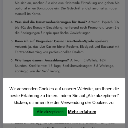
Sie sich an, machen Sie eine qualifizierende Einzahlung und geben Sie
optional einen Bonuscode ein. Die Gutschrift erfolgt automatisch oder
manuell im Konto.
Was sind die Umsatzanforderungen für Boni?
Antwort: Typisch 30x
bis 40x des Bonus + Einzahlung, variierend nach Promotion. Lesen Sie
die Bedingungen für spielspezifische Gewichtungen.
Kann ich auf Kingmaker Casino Live-Dealer-Spiele spielen?
Antwort: Ja, das Live Casino bietet Roulette, Blackjack und Baccarat mit
Echtzeit-Streaming von professionellen Dealern.
Wie lange dauern Auszahlungen?
Antwort: E-Wallets: 1-24
Stunden, Kreditkarten: 1-3 Tage, Banküberweisungen: 3-5 Werktage,
abhängig von der Verifizierung.
Gibt es Einschränkungen für Spieler aus Deutschland?
Antwort:
Ja, überprüfen Sie lokale Gesetze. Kingmaker Casino akzeptiert
Wir verwenden Cookies auf unserer Website, um Ihnen die
deutsche Spieler, aber bestimmte Boni oder Spiele könnten
beste Erfahrung zu bieten. Indem Sie auf „Alle akzeptieren“
eingeschränkt sein.
klicken, stimmen Sie der Verwendung der Cookies zu.
Wie sicher sind meine Daten bei Kingmaker Casino?
Antwort:
Sehr sicher dank SSL-Verschlüsselung und Datenschutzrichtlinien, die
Mehr erfahren
Alle akzeptieren
mit der DSGVO konform sind. Teilen Sie Login-Daten nicht mit Dritten.
Kann ich die App im Offline-Modus nutzen?
Antwort: Nein, eine