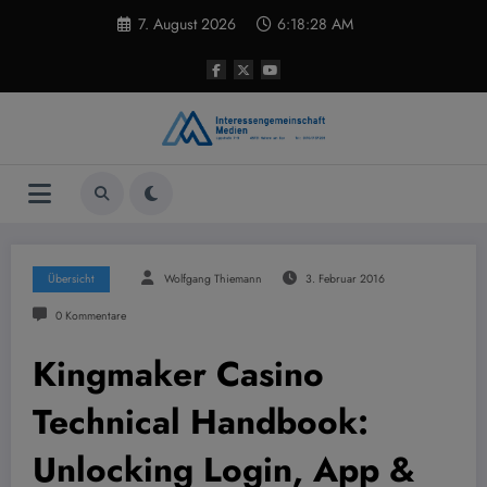
Zum
7. August 2026
6:18:28 AM
Inhalt
springen
Übersicht
Wolfgang Thiemann
3. Februar 2016
0 Kommentare
Kingmaker Casino
Technical Handbook:
Unlocking Login, App &