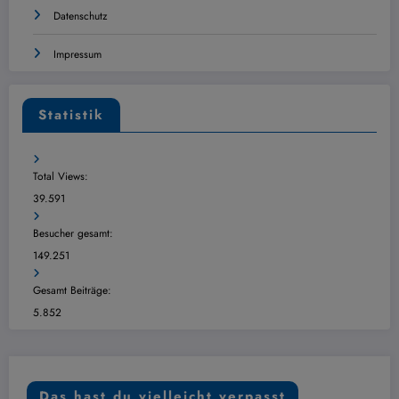
Datenschutz
Impressum
Statistik
Total Views:
39.591
Besucher gesamt:
149.251
Gesamt Beiträge:
5.852
Das hast du vielleicht verpasst