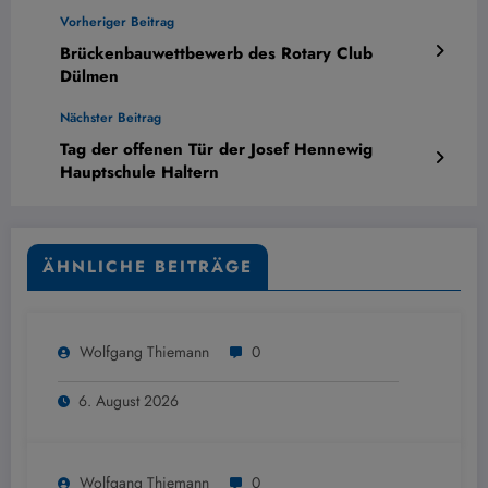
Vorheriger Beitrag
Brückenbauwettbewerb des Rotary Club
Dülmen
Nächster Beitrag
Tag der offenen Tür der Josef Hennewig
Hauptschule Haltern
ÄHNLICHE BEITRÄGE
Wolfgang Thiemann
0
6. August 2026
Wolfgang Thiemann
0