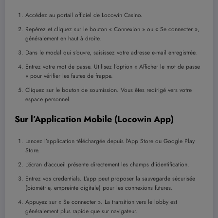
Accédez au portail officiel de Locowin Casino.
Repérez et cliquez sur le bouton « Connexion » ou « Se connecter »,
généralement en haut à droite.
Dans le modal qui s’ouvre, saisissez votre adresse e-mail enregistrée.
Entrez votre mot de passe. Utilisez l’option « Afficher le mot de passe
» pour vérifier les fautes de frappe.
Cliquez sur le bouton de soumission. Vous êtes redirigé vers votre
espace personnel.
Sur l’Application Mobile (Locowin App)
Lancez l’application téléchargée depuis l’App Store ou Google Play
Store.
L’écran d’accueil présente directement les champs d’identification.
Entrez vos credentials. L’app peut proposer la sauvegarde sécurisée
(biométrie, empreinte digitale) pour les connexions futures.
Appuyez sur « Se connecter ». La transition vers le lobby est
généralement plus rapide que sur navigateur.