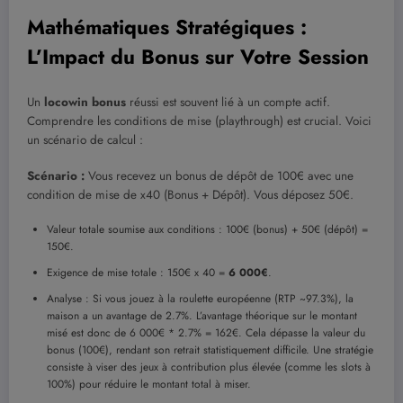
Mathématiques Stratégiques :
L’Impact du Bonus sur Votre Session
Un
locowin bonus
réussi est souvent lié à un compte actif.
Comprendre les conditions de mise (playthrough) est crucial. Voici
un scénario de calcul :
Scénario :
Vous recevez un bonus de dépôt de 100€ avec une
condition de mise de x40 (Bonus + Dépôt). Vous déposez 50€.
Valeur totale soumise aux conditions : 100€ (bonus) + 50€ (dépôt) =
150€.
Exigence de mise totale : 150€ x 40 =
6 000€
.
Analyse : Si vous jouez à la roulette européenne (RTP ~97.3%), la
maison a un avantage de 2.7%. L’avantage théorique sur le montant
misé est donc de 6 000€ * 2.7% = 162€. Cela dépasse la valeur du
bonus (100€), rendant son retrait statistiquement difficile. Une stratégie
consiste à viser des jeux à contribution plus élevée (comme les slots à
100%) pour réduire le montant total à miser.