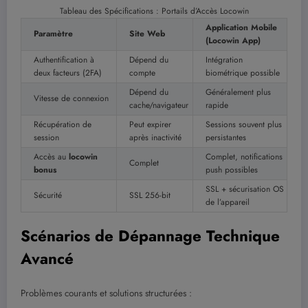
Tableau des Spécifications : Portails d’Accès Locowin
Application Mobile
Paramètre
Site Web
(Locowin App)
Authentification à
Dépend du
Intégration
deux facteurs (2FA)
compte
biométrique possible
Dépend du
Généralement plus
Vitesse de connexion
cache/navigateur
rapide
Récupération de
Peut expirer
Sessions souvent plus
session
après inactivité
persistantes
Accès au
locowin
Complet, notifications
Complet
bonus
push possibles
SSL + sécurisation OS
Sécurité
SSL 256-bit
de l’appareil
Scénarios de Dépannage Technique
Avancé
Problèmes courants et solutions structurées :