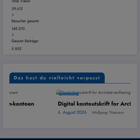
Total Views:
39.612
Besucher gesamt:
149.270
Gesamt Beiträge:
5.852
Das hast du vielleicht verpasst
ÜBERSICHT
Digital kontoutskrift for Arcticbet-verifisering
6. August 2026
Wolfgang Thiemann