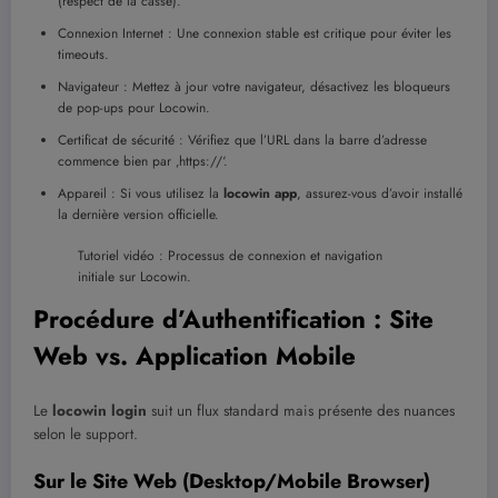
(respect de la casse).
Connexion Internet : Une connexion stable est critique pour éviter les
timeouts.
Navigateur : Mettez à jour votre navigateur, désactivez les bloqueurs
de pop-ups pour Locowin.
Certificat de sécurité : Vérifiez que l’URL dans la barre d’adresse
commence bien par ‚https://‘.
Appareil : Si vous utilisez la
locowin app
, assurez-vous d’avoir installé
la dernière version officielle.
Tutoriel vidéo : Processus de connexion et navigation
initiale sur Locowin.
Procédure d’Authentification : Site
Web vs. Application Mobile
Le
locowin login
suit un flux standard mais présente des nuances
selon le support.
Sur le Site Web (Desktop/Mobile Browser)