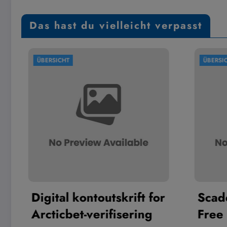
Das hast du vielleicht verpasst
ÜBERSICHT
ÜBERSICHT
Digital kontoutskrift for
Scaden
Arcticbet-verifisering
Free S