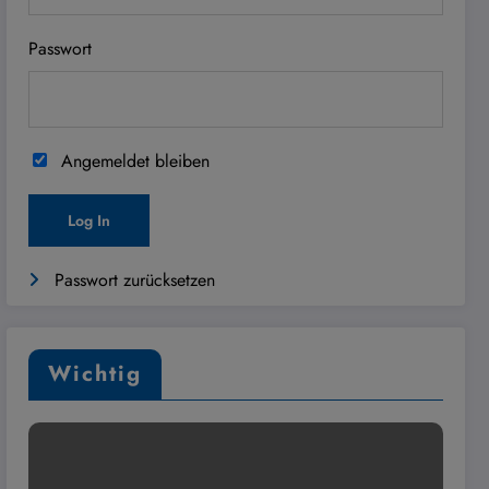
Passwort
Angemeldet bleiben
Passwort zurücksetzen
Wichtig