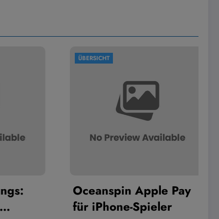
ÜBERSICHT
gs:
Oceanspin Apple Pay
für iPhone-Spieler