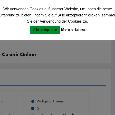
Wir verwenden Cookies auf unserer Website, um Ihnen die beste
Vorheriger Beitrag
Erfahrung zu bieten. Indem Sie auf „Alle akzeptieren“ klicken, stimme
r: Az App, Bónuszok és Biztonság Teljes
Sie der Verwendung der Cookies zu.
Elsajátítása
Mehr erfahren
Alle akzeptieren
t Casinò Online
nn
Wolfgang Thiemann
0