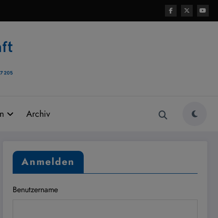
rn
Archiv
Anmelden
Benutzername