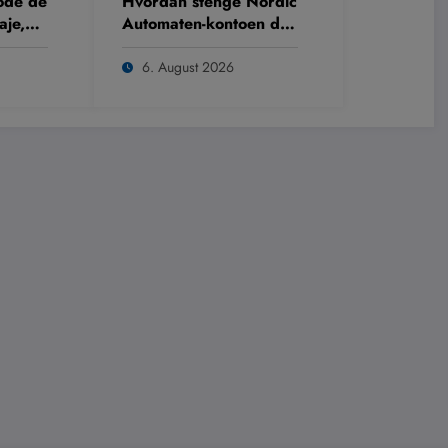
ode de
Hvordan stenge Nordic
aje,
Automaten-kontoen din
eza
permanent
6. August 2026