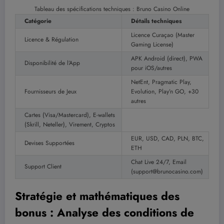
Tableau des spécifications techniques : Bruno Casino Online
Catégorie
Détails techniques
Licence Curaçao (Master
Licence & Régulation
Gaming License)
APK Android (direct), PWA
Disponibilité de l’App
pour iOS/autres
NetEnt, Pragmatic Play,
Fournisseurs de Jeux
Evolution, Play’n GO, +30
autres
Cartes (Visa/Mastercard), E-wallets
(Skrill, Neteller), Virement, Cryptos
EUR, USD, CAD, PLN, BTC,
Devises Supportées
ETH
Chat Live 24/7, Email
Support Client
(support@brunocasino.com)
Stratégie et mathématiques des
bonus : Analyse des conditions de