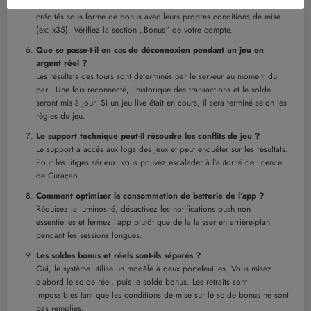
Oui, presque toujours. Les gains des tours gratuits sont généralement
crédités sous forme de bonus avec leurs propres conditions de mise
(ex: x35). Vérifiez la section „Bonus“ de votre compte.
Que se passe-t-il en cas de déconnexion pendant un jeu en
argent réel ?
Les résultats des tours sont déterminés par le serveur au moment du
pari. Une fois reconnecté, l’historique des transactions et le solde
seront mis à jour. Si un jeu live était en cours, il sera terminé selon les
règles du jeu.
Le support technique peut-il résoudre les conflits de jeu ?
Le support a accès aux logs des jeux et peut enquêter sur les résultats.
Pour les litiges sérieux, vous pouvez escalader à l’autorité de licence
de Curaçao.
Comment optimiser la consommation de batterie de l’app ?
Réduisez la luminosité, désactivez les notifications push non
essentielles et fermez l’app plutôt que de la laisser en arrière-plan
pendant les sessions longues.
Les soldes bonus et réels sont-ils séparés ?
Oui, le système utilise un modèle à deux portefeuilles. Vous misez
d’abord le solde réel, puis le solde bonus. Les retraits sont
impossibles tant que les conditions de mise sur le solde bonus ne sont
pas remplies.