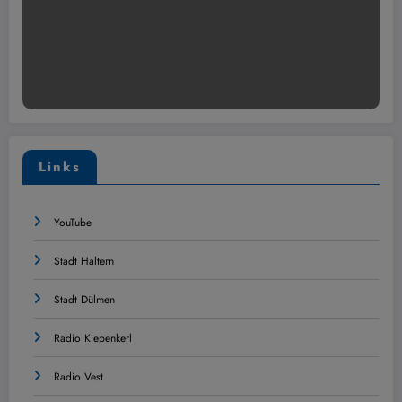
Links
YouTube
Stadt Haltern
Stadt Dülmen
Radio Kiepenkerl
Radio Vest