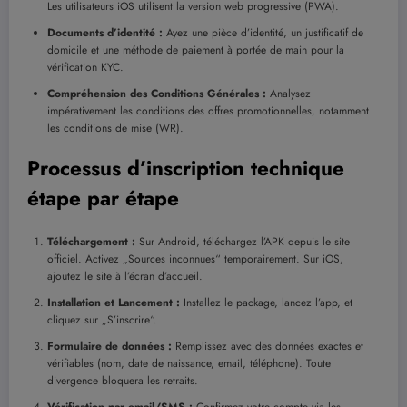
Les utilisateurs iOS utilisent la version web progressive (PWA).
Documents d’identité :
Ayez une pièce d’identité, un justificatif de
domicile et une méthode de paiement à portée de main pour la
vérification KYC.
Compréhension des Conditions Générales :
Analysez
impérativement les conditions des offres promotionnelles, notamment
les conditions de mise (WR).
Processus d’inscription technique
étape par étape
Téléchargement :
Sur Android, téléchargez l’APK depuis le site
officiel. Activez „Sources inconnues“ temporairement. Sur iOS,
ajoutez le site à l’écran d’accueil.
Installation et Lancement :
Installez le package, lancez l’app, et
cliquez sur „S’inscrire“.
Formulaire de données :
Remplissez avec des données exactes et
vérifiables (nom, date de naissance, email, téléphone). Toute
divergence bloquera les retraits.