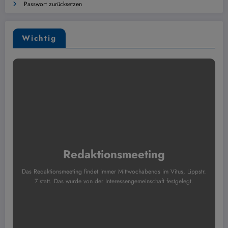
Passwort zurücksetzen
Wichtig
Redaktionsmeeting
Das Redaktionsmeeting findet immer Mittwochabends im Vitus, Lippstr.
7 statt. Das wurde von der Interessengemeinschaft festgelegt.