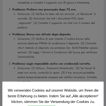
immediato e contatta il supporto con ID gioco e timestamp.
Problema: Prelievo non processato dopo 72 ore.
Soluzione: (1) Verifica lo stato nel tuo account: „In Revisione“ è
normale. (2) Assicurati che tutti i documenti KYC siano
„Approvati“. (3) Contatta il supporto via chat con il numero del
prelievo.
Problema: Bonus non attivato dopo deposito.
Soluzione: (1) Verifica di aver inserito il codice bonus nella
sezione dedicata PRIMA di confermare il deposito. (2) Controlla
che il metodo di deposito sia ammesso (es. Skrill/Neteller spesso
esclusi). (3) Leggi i Termini e Condizioni del bonus per verificare
l’ammissibilità.
Problema: Login impossibile anche con credenziali corrette.
Soluzione: (1) Utilizza „Password dimenticata“. (2) Se l’email di
reset non arriva, controlla lo spam. (3) Il tuo account potrebbe
essere temporaneamente sospeso per verifica sicurezza. Contatta
il supporto.
FAQ Estesa (Domande Tecniche e
Wir verwenden Cookies auf unserer Website, um Ihnen die
beste Erfahrung zu bieten. Indem Sie auf „Alle akzeptieren“
Operative)
klicken, stimmen Sie der Verwendung der Cookies zu.