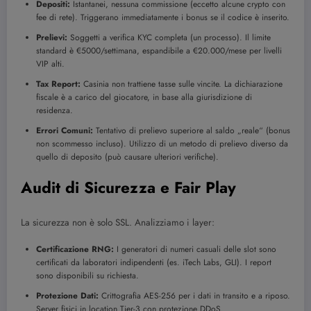
Depositi:
Istantanei, nessuna commissione (eccetto alcune crypto con
fee di rete). Triggerano immediatamente i bonus se il codice è inserito.
Prelievi:
Soggetti a verifica KYC completa (un processo). Il limite
standard è €5000/settimana, espandibile a €20.000/mese per livelli
VIP alti.
Tax Report:
Casinia non trattiene tasse sulle vincite. La dichiarazione
fiscale è a carico del giocatore, in base alla giurisdizione di
residenza.
Errori Comuni:
Tentativo di prelievo superiore al saldo „reale“ (bonus
non scommesso incluso). Utilizzo di un metodo di prelievo diverso da
quello di deposito (può causare ulteriori verifiche).
Audit di Sicurezza e Fair Play
La sicurezza non è solo SSL. Analizziamo i layer:
Certificazione RNG:
I generatori di numeri casuali delle slot sono
certificati da laboratori indipendenti (es. iTech Labs, GLI). I report
sono disponibili su richiesta.
Protezione Dati:
Crittografia AES-256 per i dati in transito e a riposo.
Server fisici in location Tier-3 con protezione DDoS.