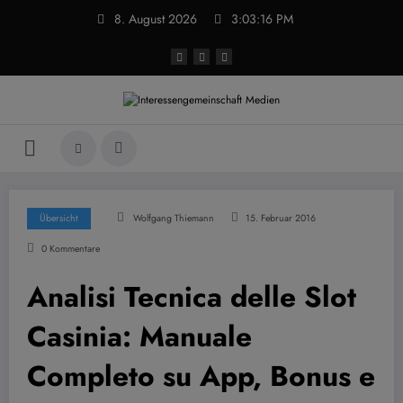
Zum
8. August 2026
3:03:17 PM
Inhalt
springen
Übersicht
Wolfgang Thiemann
15. Februar 2016
0 Kommentare
Analisi Tecnica delle Slot
Casinia: Manuale
Completo su App, Bonus e