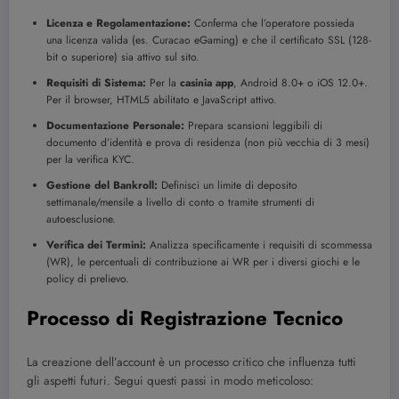
Licenza e Regolamentazione:
Conferma che l’operatore possieda
una licenza valida (es. Curacao eGaming) e che il certificato SSL (128-
bit o superiore) sia attivo sul sito.
Requisiti di Sistema:
Per la
casinia app
, Android 8.0+ o iOS 12.0+.
Per il browser, HTML5 abilitato e JavaScript attivo.
Documentazione Personale:
Prepara scansioni leggibili di
documento d’identità e prova di residenza (non più vecchia di 3 mesi)
per la verifica KYC.
Gestione del Bankroll:
Definisci un limite di deposito
settimanale/mensile a livello di conto o tramite strumenti di
autoesclusione.
Verifica dei Termini:
Analizza specificamente i requisiti di scommessa
(WR), le percentuali di contribuzione ai WR per i diversi giochi e le
policy di prelievo.
Processo di Registrazione Tecnico
La creazione dell’account è un processo critico che influenza tutti
gli aspetti futuri. Segui questi passi in modo meticoloso: