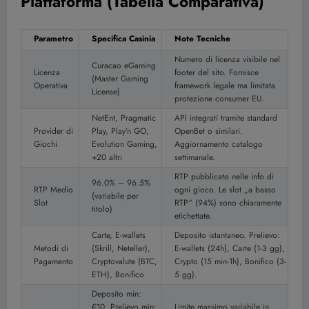
Piattaforma (Tabella Comparativa)
Parametro
Specifica Casinia
Note Tecniche
Numero di licenza visibile nel
Curacao eGaming
Licenza
footer del sito. Fornisce
(Master Gaming
Operativa
framework legale ma limitata
License)
protezione consumer EU.
NetEnt, Pragmatic
API integrati tramite standard
Provider di
Play, Play’n GO,
OpenBet o similari.
Giochi
Evolution Gaming,
Aggiornamento catalogo
+20 altri
settimanale.
RTP pubblicato nelle info di
96.0% – 96.5%
RTP Medio
ogni gioco. Le slot „a basso
(variabile per
Slot
RTP“ (94%) sono chiaramente
titolo)
etichettate.
Carte, E-wallets
Deposito istantaneo. Prelievo:
Metodi di
(Skrill, Neteller),
E-wallets (24h), Carte (1-3 gg),
Pagamento
Cryptovalute (BTC,
Crypto (15 min-1h), Bonifico (3-
ETH), Bonifico
5 gg).
Deposito min:
€10. Prelievo min:
Limite massimo variabile in