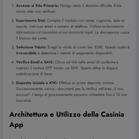
Accesso al Sito Primario:
Naviga verso il dominio ufficiale. Evita
mirror sites non verificati.
Inserimento Dati:
Compila il modulo con nome, cognome, data di
nascita, indirizzo email e numero di telefono.
Utilizza esclusivamente
La discrepanza causa
informazioni corrispondenti ai tuoi documenti legali.
il blocco del conto.
Selezione Valuta:
Scegli la valuta di conto (es. EUR). Questa scelta è
irreversibile
e determina i metodi di pagamento disponibili.
Verifica Email e SMS:
Clicca sul link nella email di conferma e
inserisci il codice OTP inviato via SMS. Questo attiva la doppia
autenticazione di base.
Deposito Iniziale e KYC:
Effettua un primo deposito minimo.
Successivamente, carica i documenti per la verifica nell’area „Il mio
account“. I tempi di processamento possono richiedere fino a 72 ore
lavorative.
Architettura e Utilizzo della Casinia
App