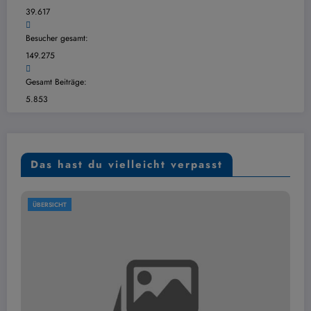
39.617
Besucher gesamt:
149.275
Gesamt Beiträge:
5.853
Das hast du vielleicht verpasst
ÜBERSICHT