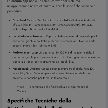
La
casinia app
non è un semplice wrapper web, ma
un’applicazione nativa ottimizzata. Ecco le specifiche tecniche e
procedurali:
Download Sicuro:
Per Android, scarica l’APK direttamente dal sito
ufficiale (abilita „Fonti sconosciute“ temporaneamente). Per iOS,
utilizza l’App Store tramite link dal sito.
Installazione e Permessi:
L’app richiede permessi di memoria per il
cache dei giochi e notifiche push per le promozioni. Non richiede
accessi anomali (es. rubrica o SMS).
Performance:
L’app utilizza circa 80-120 MB di spazio iniziale. Il
cache dei giochi può crescere fino a 1 GB. Consiglia una connessione
stabile a 5 Mbps per lo streaming dei giochi live.
Funzionalità Uniche:
Accesso tramite impronta digitale/Face ID,
modalità „Gioco Veloce“ per caricamento istantaneo delle slot
preferite, e notifiche per tornei in tempo reale.
Video – Panoramica delle funzionalità dell’app mobile di
Casinia.
Specifiche Tecniche della