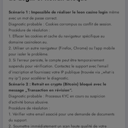
Scénario 1 : Impossible de réaliser le
leon casino login
même
avec un mot de passe correct.
Diagnostic probable : Cookies corrompus ou conflit de session.
Procédure de résolution :
1. Effacer les cookies et cache du navigateur spécifique au
domaine casinoleon.eu.
2. Utiliser un autre navigateur (Firefox, Chrome) ou l’app mobile
pour isoler le problème.
3. Si l’erreur persiste, le compte peut être temporairement
suspendu pour vérification. Contactez le support avec l’email
d’inscription et fournissez votre IP publique (trouvée via „what is
my ip“) pour accélérer le diagnostic.
Scénario 2 : Retrait en crypto (Bitcoin) bloqué avec le
message „Transaction en révision“.
Diagnostic probable : Processus KYC en cours ou suspicion
d’activité bonus abusive.
Procédure de résolution :
1. Vérifier votre email associé pour une demande de documents
du support.
2. Soumettre immédiatement un scan haute qualité de votre