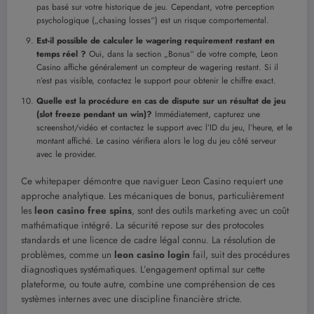
pas basé sur votre historique de jeu. Cependant, votre perception
psychologique („chasing losses“) est un risque comportemental.
Est-il possible de calculer le wagering requirement restant en
temps réel ?
Oui, dans la section „Bonus“ de votre compte, Leon
Casino affiche généralement un compteur de wagering restant. Si il
n’est pas visible, contactez le support pour obtenir le chiffre exact.
Quelle est la procédure en cas de dispute sur un résultat de jeu
(slot freeze pendant un win)?
Immédiatement, capturez une
screenshot/vidéo et contactez le support avec l’ID du jeu, l’heure, et le
montant affiché. Le casino vérifiera alors le log du jeu côté serveur
avec le provider.
Ce whitepaper démontre que naviguer Leon Casino requiert une
approche analytique. Les mécaniques de bonus, particulièrement
les
leon casino free spins
, sont des outils marketing avec un coût
mathématique intégré. La sécurité repose sur des protocoles
standards et une licence de cadre légal connu. La résolution de
problèmes, comme un
leon casino login
fail, suit des procédures
diagnostiques systématiques. L’engagement optimal sur cette
plateforme, ou toute autre, combine une compréhension de ces
systèmes internes avec une discipline financière stricte.