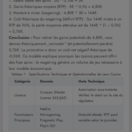
1. Valeur totale des spins : 50 * 0,10€ = 5€.
2. Gains théoriques moyens (RTP) : 5€ * 0,96 = 4,80€.
3. Montant à miser (wagering) : 4,80€ * 30 = 144€.
4. Coût théorique du wagering (déficit RTP) : Sur 144€ misés à un
RTP de 96%, la perte moyenne attendue est de 144€ * (1 – 0,96)
= 5,76€.
Conclusion :
Pour retirer les gains potentiels de 4,80€, vous
devrez théoriquement „reinvestir“ (et potentiellement perdre)
5,76€. La promotion a donc un coût net négatif théorique de
-0,96€. Ce modèle explique pourquoi les casinos peuvent offrir
des free spins : le wagering génère un volume de jeu nécessaire à
leur modèle économique.
Tableau 1 : Spécifications Techniques et Opérationnelles de Leon Casino
Catégorie
Donnée
Note Technique
Autorisation sous-traitante.
Curaçao (Master
Licence
Vérifiez le statut sur le site du
License 365/JAZ)
régulateur.
NetEnt,
Fournisseurs
Microgaming,
Diversité élevée. RTP pool
Principaux
Pragmatic Play,
variable selon le provider.
Play’n GO