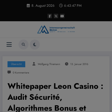
Zum
8. August 2026
6:43:48 PM
Inhalt
springen
Übersicht
Wolfgang Thiemann
13. Januar 2016
0 Kommentare
Whitepaper Leon Casino :
Audit Sécurité,
Algorithmes Bonus et