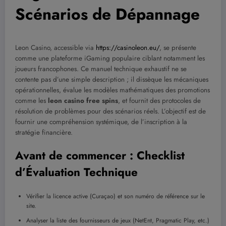
Scénarios de Dépannage
Leon Casino, accessible via
https://casinoleon.eu/
, se présente
comme une plateforme iGaming populaire ciblant notamment les
joueurs francophones. Ce manuel technique exhaustif ne se
contente pas d’une simple description ; il dissèque les mécaniques
opérationnelles, évalue les modèles mathématiques des promotions
comme les
leon casino free spins
, et fournit des protocoles de
résolution de problèmes pour des scénarios réels. L’objectif est de
fournir une compréhension systémique, de l’inscription à la
stratégie financière.
Avant de commencer : Checklist
d’Évaluation Technique
Vérifier la licence active (Curaçao) et son numéro de référence sur le
site.
Analyser la liste des fournisseurs de jeux (NetEnt, Pragmatic Play, etc.)