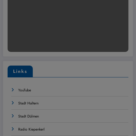
Links
YouTube
Stadt Haltern
Stadt Dülmen
Radio Kiepenkerl