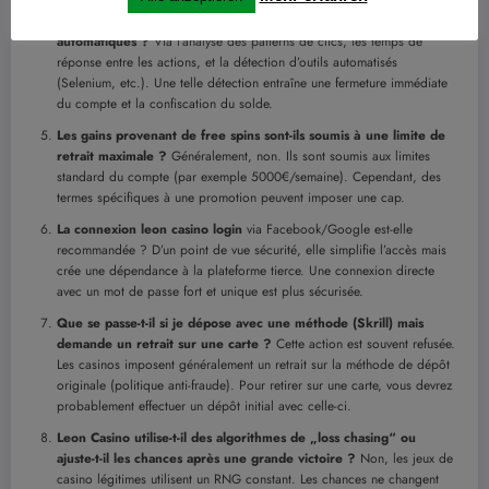
Comment le casino détecte l’utilisation de bots ou de scripts
automatiques ?
Via l’analyse des patterns de clics, les temps de
réponse entre les actions, et la détection d’outils automatisés
(Selenium, etc.). Une telle détection entraîne une fermeture immédiate
du compte et la confiscation du solde.
Les gains provenant de free spins sont-ils soumis à une limite de
retrait maximale ?
Généralement, non. Ils sont soumis aux limites
standard du compte (par exemple 5000€/semaine). Cependant, des
termes spécifiques à une promotion peuvent imposer une cap.
La connexion
leon casino login
via Facebook/Google est-elle
recommandée ? D’un point de vue sécurité, elle simplifie l’accès mais
crée une dépendance à la plateforme tierce. Une connexion directe
avec un mot de passe fort et unique est plus sécurisée.
Que se passe-t-il si je dépose avec une méthode (Skrill) mais
demande un retrait sur une carte ?
Cette action est souvent refusée.
Les casinos imposent généralement un retrait sur la méthode de dépôt
originale (politique anti-fraude). Pour retirer sur une carte, vous devrez
probablement effectuer un dépôt initial avec celle-ci.
Leon Casino utilise-t-il des algorithmes de „loss chasing“ ou
ajuste-t-il les chances après une grande victoire ?
Non, les jeux de
casino légitimes utilisent un RNG constant. Les chances ne changent