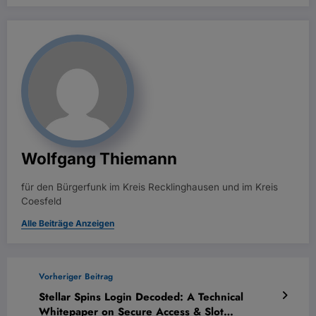
Wolfgang Thiemann
für den Bürgerfunk im Kreis Recklinghausen und im Kreis
Coesfeld
Alle Beiträge Anzeigen
Vorheriger Beitrag
Stellar Spins Login Decoded: A Technical
Whitepaper on Secure Access & Slot