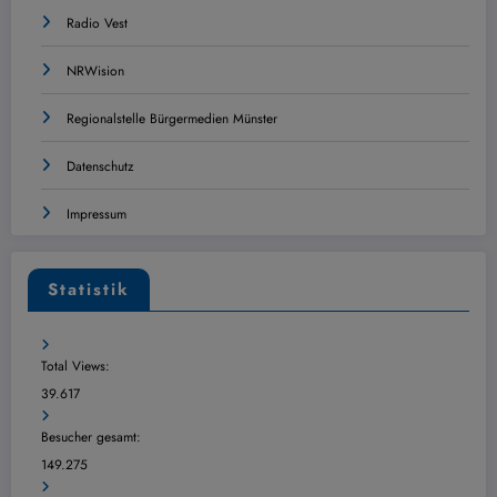
Radio Vest
NRWision
Regionalstelle Bürgermedien Münster
Datenschutz
Impressum
Statistik
Total Views:
39.617
Besucher gesamt:
149.275