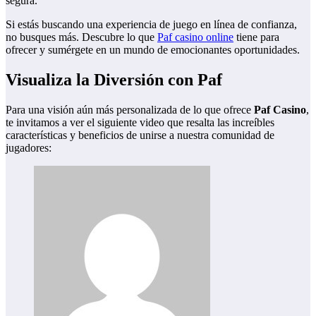
segura.
Si estás buscando una experiencia de juego en línea de confianza,
no busques más. Descubre lo que
Paf casino online
tiene para
ofrecer y sumérgete en un mundo de emocionantes oportunidades.
Visualiza la Diversión con Paf
Para una visión aún más personalizada de lo que ofrece
Paf Casino
,
te invitamos a ver el siguiente video que resalta las increíbles
características y beneficios de unirse a nuestra comunidad de
jugadores: