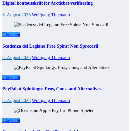
Digital kontoutskrift for Arcticbet-verifisering
6. August 2026
Wolfgang Thiemann
Übersicht
Scadenza dei Legiano Free Spins: Non Sprecarli
6. August 2026
Wolfgang Thiemann
Übersicht
PayPal at Spinkings: Pros, Cons, and Alternatives
6. August 2026
Wolfgang Thiemann
Übersicht