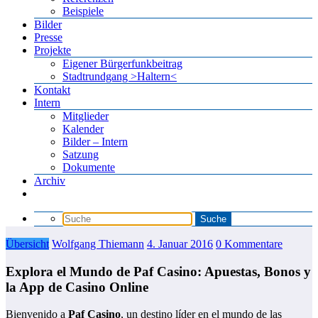
Beispiele
Bilder
Presse
Projekte
Eigener Bürgerfunkbeitrag
Stadtrundgang >Haltern<
Kontakt
Intern
Mitglieder
Kalender
Bilder – Intern
Satzung
Dokumente
Archiv
Übersicht
Wolfgang Thiemann
4. Januar 2016
0 Kommentare
Explora el Mundo de Paf Casino: Apuestas, Bonos y
la App de Casino Online
Bienvenido a
Paf Casino
, un destino líder en el mundo de las