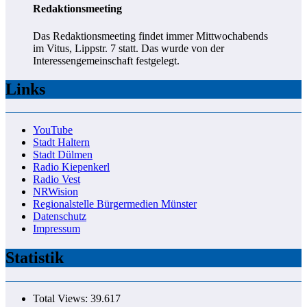
Redaktionsmeeting
Das Redaktionsmeeting findet immer Mittwochabends
im Vitus, Lippstr. 7 statt. Das wurde von der
Interessengemeinschaft festgelegt.
Links
YouTube
Stadt Haltern
Stadt Dülmen
Radio Kiepenkerl
Radio Vest
NRWision
Regionalstelle Bürgermedien Münster
Datenschutz
Impressum
Statistik
Total Views:
39.617