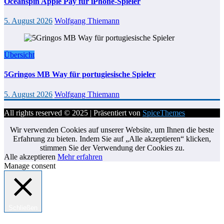
Oceanspin Apple Pay für iPhone-Spieler
5. August 2026
Wolfgang Thiemann
Übersicht
5Gringos MB Way für portugiesische Spieler
5. August 2026
Wolfgang Thiemann
All rights reserved © 2025 | Präsentiert von
SpiceThemes
Wir verwenden Cookies auf unserer Website, um Ihnen die beste
Erfahrung zu bieten. Indem Sie auf „Alle akzeptieren“ klicken,
stimmen Sie der Verwendung der Cookies zu.
Alle akzeptieren
Mehr erfahren
Manage consent
Schließen