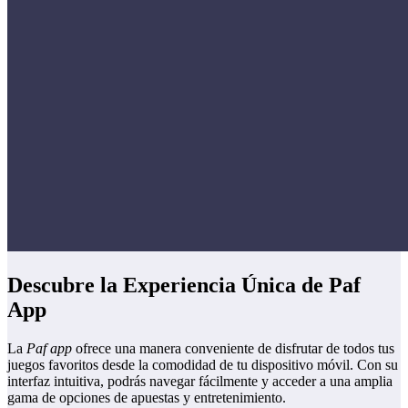
Descubre la Experiencia Única de Paf
App
La
Paf app
ofrece una manera conveniente de disfrutar de todos tus
juegos favoritos desde la comodidad de tu dispositivo móvil. Con su
interfaz intuitiva, podrás navegar fácilmente y acceder a una amplia
gama de opciones de apuestas y entretenimiento.