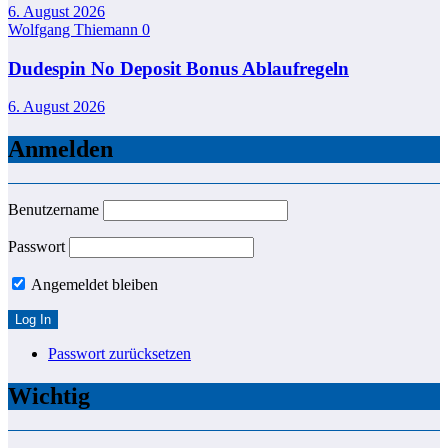
6. August 2026
Wolfgang Thiemann
0
Dudespin No Deposit Bonus Ablaufregeln
6. August 2026
Anmelden
Benutzername
Passwort
Angemeldet bleiben
Passwort zurücksetzen
Wichtig