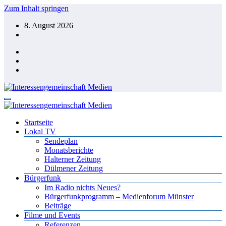
Zum Inhalt springen
8. August 2026
Startseite
Lokal TV
Sendeplan
Monatsberichte
Halterner Zeitung
Dülmener Zeitung
Bürgerfunk
Im Radio nichts Neues?
Bürgerfunkprogramm – Medienforum Münster
Beiträge
Filme und Events
Referenzen