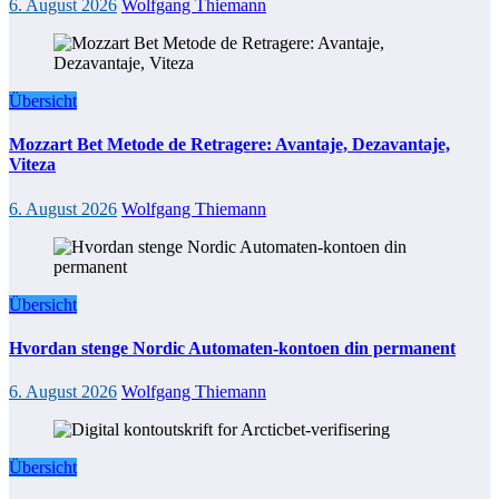
6. August 2026
Wolfgang Thiemann
Übersicht
Mozzart Bet Metode de Retragere: Avantaje, Dezavantaje,
Viteza
6. August 2026
Wolfgang Thiemann
Übersicht
Hvordan stenge Nordic Automaten-kontoen din permanent
6. August 2026
Wolfgang Thiemann
Übersicht