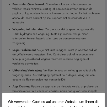
Bonus niet Geactiveerd:
Controleer of je aan alle voorwaarden
voldoet, zoals minimale storting of bonuscode-invoer. Refresh de
pagina of log opnieuw in via luckywave casino login. Als het probleem
aanhoudt, neem contact op met support met screenshots van je
transactie.
Wagering telt niet Mee:
Zorg ervoor dat je speelt op games die
100% bijdragen aan wagering. Slots zijn meestal veilig, maar
tafelspellen kunnen beperkt zijn. Lees de bonusvoorwaarden
zorgvuldig.
Login Problemen:
Als je niet kunt inloggen, reset je wachtwoord via
de „Wachtwoord vergeten“ link. Controleer ook of je account niet
tijdelijk is geblokkeerd wegens meerdere mislukte pogingen of
verdachte activiteiten.
Uitbetaling Vertraging:
Verifieer je account volledig en voltooi alle
wagering eisen. Als vertraging optreedt na 5 dagen, vraag om een
update via klantenservice met transactie-ID’s.
App Crashes:
Update de app naar de nieuwste versie, of probeer de
browser-versie. Wis cache en cookies indien nodig voor een soepele
luckywave casino login.
Wir verwenden Cookies auf unserer Website, um Ihnen die
Documenteer altijd stappen en communicatie voor escalatie naar