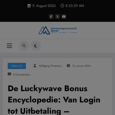
Zum
9. August 2026
8:33:30 AM
Inhalt
springen
Übersicht
Wolfgang Thiemann
15. Januar 2016
0 Kommentare
De Luckywave Bonus
Encyclopedie: Van Login
tot Uitbetaling –