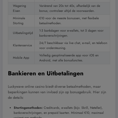
Wagering
Variërend van 20x tot 40x, afhankelijk van de
Eisen
bonus; controleer altijd de voorwaarden.
Minimale
€10 voor de meeste bonussen, met flexibele
Storting
betaalmethoden.
1-3 bankdagen voor e-wallets, tot 5 dagen voor
Uitbetalingstijd
bankoverschrijvingen.
24/7 beschikbaar via live chat, e-mail, en telefoon
Klantenservice
voor ondersteuning.
Volledig geoptimaliseerde app voor iOS en
Mobile App
Android, met alle bonusfuncties.
Bankieren en Uitbetalingen
Luckywave online casino biedt diverse betaalmethoden, maar
beperkingen kunnen van invloed zijn op bonusgebruik. Hier zijn
de details:
Stortingsmethoden:
Creditcards, e-wallets (bijv. Skrill, Neteller),
bankoverschrijvingen, en prepaid kaarten. Minimaal €10, maximaal
varieert per methode.