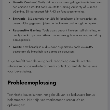
Licentie Controle:
Verify dat het casino een geldige licentie heeft van
een erkende autoriteit zoals de Malta Gaming Authority of Curacao
eGaming. Dit garandeert fair RNG en fondsbescherming.
Encryptie:
SSL-encryptie van 256-bit beschermt alle transacties en
persoonlijke gegevens tijdens het luckywave casino login en spelen.
Responsible Gaming:
Tools zoals deposit limieten, self-uitsluiting, en
reality checks zijn beschikbaar om verslaving te voorkomen, vooral bij
bonusgebruik.
Audits:
Onafhankelijke audits door organisaties zoals eCOGRA
bevestigen de integriteit van games en bonussen.
Als je twijfelt over de veiligheid, raadpleeg dan de licentie-
informatie op de website of neem contact op met klantenservice
voor bevestiging.
Probleemoplossing
Technische issues kunnen het gebruik van de luckywave bonus
belemmeren. Hier zijn veelvoorkomende scenario’s en
oplossingen: