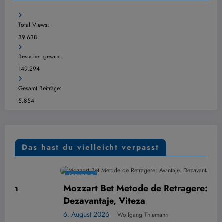
Total Views:
39.638
Besucher gesamt:
149.294
Gesamt Beiträge:
5.854
Das hast du vielleicht verpasst
ÜBERSICHT
Mozzart Bet Metode de Retragere: Avantaje,
Dezavantaje, Viteza
6. August 2026
Wolfgang Thiemann