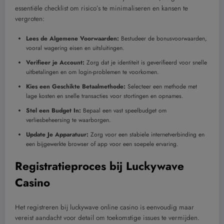
essentiële checklist om risico’s te minimaliseren en kansen te
vergroten:
Lees de Algemene Voorwaarden:
Bestudeer de bonusvoorwaarden,
vooral wagering eisen en uitsluitingen.
Verifieer je Account:
Zorg dat je identiteit is geverifieerd voor snelle
uitbetalingen en om login-problemen te voorkomen.
Kies een Geschikte Betaalmethode:
Selecteer een methode met
lage kosten en snelle transacties voor stortingen en opnames.
Stel een Budget In:
Bepaal een vast speelbudget om
verliesbeheersing te waarborgen.
Update Je Apparatuur:
Zorg voor een stabiele internetverbinding en
een bijgewerkte browser of app voor een soepele ervaring.
Registratieproces bij Luckywave
Casino
Het registreren bij luckywave online casino is eenvoudig maar
vereist aandacht voor detail om toekomstige issues te vermijden.