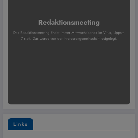
Redaktionsmeeting
Das Redaktionsmeeting findet immer Mittwochabends im Vitus, Lippstr.
7 statt. Das wurde von der Interessengemeinschaft festgelegt.
Links