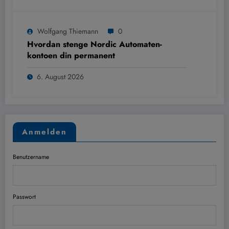
Wolfgang Thiemann
0
Hvordan stenge Nordic Automaten-
kontoen din permanent
6. August 2026
Anmelden
Benutzername
Passwort