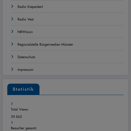
Radio Kiepenkerl
Radio Vest
NRWision
Regionalstelle Bürgermedien Münster
Datenschutz
Impressum
Statistik
Total Views:
39.563
Besucher gesamt: