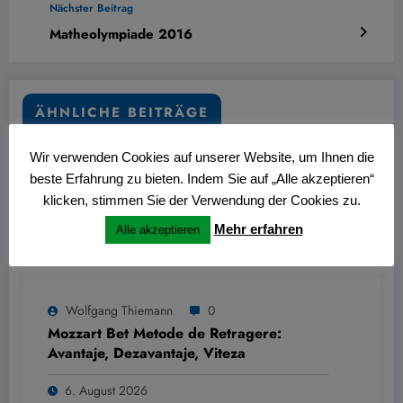
Nächster Beitrag
Matheolympiade 2016
ÄHNLICHE BEITRÄGE
Wir verwenden Cookies auf unserer Website, um Ihnen die
beste Erfahrung zu bieten. Indem Sie auf „Alle akzeptieren“
Wolfgang Thiemann
0
klicken, stimmen Sie der Verwendung der Cookies zu.
Dudespin No Deposit Bonus Ablaufregeln
Mehr erfahren
Alle akzeptieren
6. August 2026
Wolfgang Thiemann
0
Mozzart Bet Metode de Retragere:
Avantaje, Dezavantaje, Viteza
6. August 2026