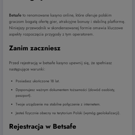
Betsafe
to renomowane kasyno online, które oferuje polskim
graczom bogatą ofertę gier, atrakcyjne bonusy i stabilną platformę.
Niniejszy przewodnik w skondensowanej formie omawia kluczowe
aspekty rozpoczęcia przygody z tym operatorem.
Zanim zaczniesz
Przed rejestracją w betsafe kasyno upewnij się, że spełniasz
następujące warunki:
Posiadasz ukończone 18 lat.
Dysponujesz ważnym dokumentem tożsamości (dowód osobisty,
paszport).
Twoje urządzenie ma stabilne połączenie z internetem.
Jesteś fizycznie obecny na terytorium Polski (wymóg geolokalizacji).
Rejestracja w Betsafe