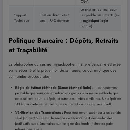
CGV.
Le chat est optimal pour
Support
Chat en direct 24/7,
les problèmes urgents (ex
Technique
email, FAQ étendue.
:
myjackpot login
bloqué).
Politique Bancaire : Dépôts, Retraits
et Traçabilité
La philosophie du
casino myjackpot
en matière bancaire est axée
sur la sécurité et la prévention de la fraude, ce qui implique des
contraintes procédurales.
Règle de Même Méthode (Same Method Rule) :
Il est hautement
probable que vous deviez retirer vos gains via la même méthode que
celle utilisée pour le dépôt, et dans des limites similaires. Un dépôt de
500€ par carte ne permettra pas un retrait de 5 000€ vers Skrill.
Vérification des Transactions :
Pour tout retrait supérieur à un certain
seuil (souvent 2 000€), le service de sécurité peut demander des
justificatifs supplémentaires sur l’origine des fonds (fiches de paie,
relevés bancaires).