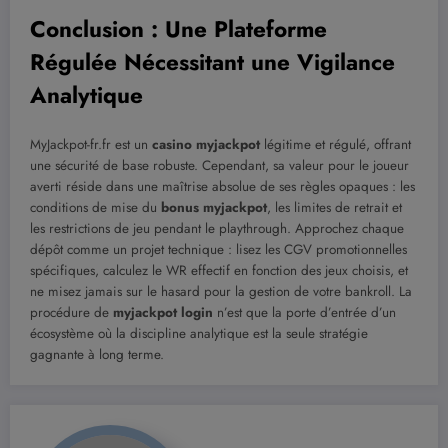
Conclusion : Une Plateforme
Régulée Nécessitant une Vigilance
Analytique
MyJackpot-fr.fr est un
casino myjackpot
légitime et régulé, offrant
une sécurité de base robuste. Cependant, sa valeur pour le joueur
averti réside dans une maîtrise absolue de ses règles opaques : les
conditions de mise du
bonus myjackpot
, les limites de retrait et
les restrictions de jeu pendant le playthrough. Approchez chaque
dépôt comme un projet technique : lisez les CGV promotionnelles
spécifiques, calculez le WR effectif en fonction des jeux choisis, et
ne misez jamais sur le hasard pour la gestion de votre bankroll. La
procédure de
myjackpot login
n’est que la porte d’entrée d’un
écosystème où la discipline analytique est la seule stratégie
gagnante à long terme.