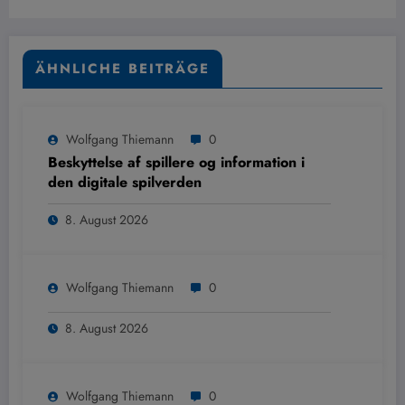
Stratégies Mathématiques – Guide Technique
ÄHNLICHE BEITRÄGE
Wolfgang Thiemann
0
Beskyttelse af spillere og information i
den digitale spilverden
8. August 2026
Wolfgang Thiemann
0
8. August 2026
Wolfgang Thiemann
0