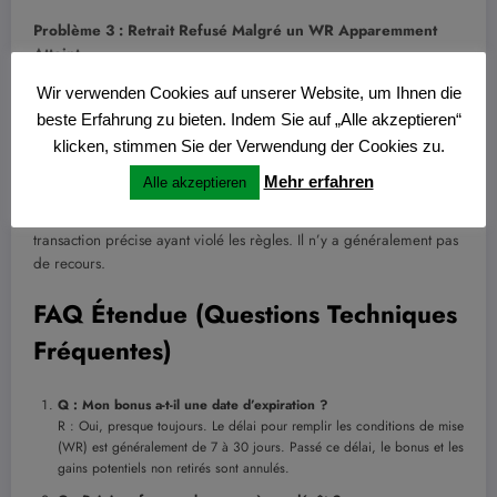
Problème 3 : Retrait Refusé Malgré un WR Apparemment
Atteint.
Diagnostic :
La cause la plus fréquente est le non-respect des
Wir verwenden Cookies auf unserer Website, um Ihnen die
limites de mise
pendant le playthrough. Beaucoup de bonus
beste Erfahrung zu bieten. Indem Sie auf „Alle akzeptieren“
interdisent de miser plus de 5€ par tour (ou un % du bonus) tant
klicken, stimmen Sie der Verwendung der Cookies zu.
que les conditions de mise ne sont pas remplies. Un simple spin à
10€ peut invalider tout le bonus et les gains associés.
Mehr erfahren
Alle akzeptieren
Solution :
Relisez scrupuleusement les termes spécifiques du
bonus myjackpot
accepté. Le support vous indiquera la
transaction précise ayant violé les règles. Il n’y a généralement pas
de recours.
FAQ Étendue (Questions Techniques
Fréquentes)
Q : Mon bonus a-t-il une date d’expiration ?
R : Oui, presque toujours. Le délai pour remplir les conditions de mise
(WR) est généralement de 7 à 30 jours. Passé ce délai, le bonus et les
gains potentiels non retirés sont annulés.