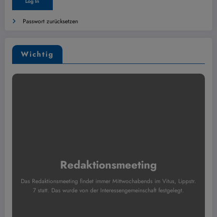
Passwort zurücksetzen
Wichtig
Redaktionsmeeting
Das Redaktionsmeeting findet immer Mittwochabends im Vitus, Lippstr.
7 statt. Das wurde von der Interessengemeinschaft festgelegt.