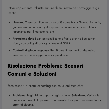
Totosi implementa robuste misure di sicurezza per proteggere gli
utenti:
Licenze:
Opera con licenze da autorità come Malta Gaming Authority,
garantendo conformità legale, spesso in collaborazione con totosi
lottomatica per il mercato italiano.
Protezione dati:
I dati personali sono cifrati e archiviati su server
sicuri, con policy di privacy allineate al GDPR.
Controlli di gioco responsabile:
Strumenti per limiti di deposito,
auto-esclusione, e supporto per dipendenze.
Risoluzione Problemi: Scenari
Comuni e Soluzioni
Ecco scenari di troubleshooting con soluzioni tecniche:
Problema:
Login fallito dopo la registrazione.
Soluzione:
Verifica le
credenziali, resetta la password, o contatta il supporto se bloccato da
errori di sistema.