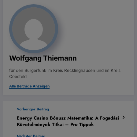
Wolfgang Thiemann
für den Bürgerfunk im Kreis Recklinghausen und im Kreis
Coesfeld
Alle Beiträge Anzeigen
Vorheriger Beitrag
Energy Casino Bónusz Matematika: A Fogadási
Követelmények Titkai – Pro Tippek
Nächster Beitrag