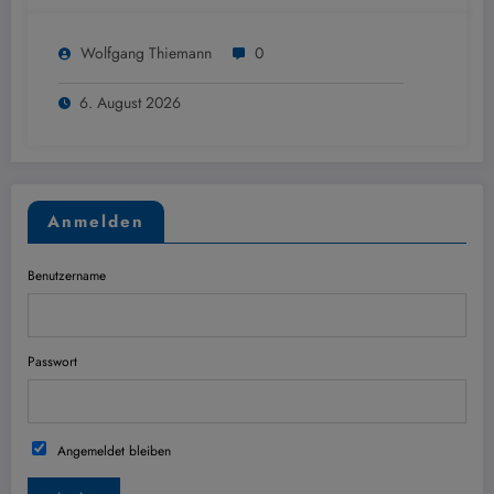
Wolfgang Thiemann
0
6. August 2026
Anmelden
Benutzername
Passwort
Angemeldet bleiben