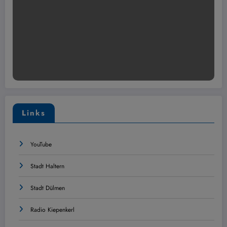
Links
YouTube
Stadt Haltern
Stadt Dülmen
Radio Kiepenkerl