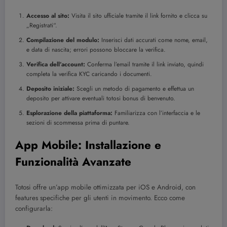
Accesso al sito:
Visita il sito ufficiale tramite il link fornito e clicca su
„Registrati“.
Compilazione del modulo:
Inserisci dati accurati come nome, email,
e data di nascita; errori possono bloccare la verifica.
Verifica dell’account:
Conferma l’email tramite il link inviato, quindi
completa la verifica KYC caricando i documenti.
Deposito iniziale:
Scegli un metodo di pagamento e effettua un
deposito per attivare eventuali totosi bonus di benvenuto.
Esplorazione della piattaforma:
Familiarizza con l’interfaccia e le
sezioni di scommessa prima di puntare.
App Mobile: Installazione e
Funzionalità Avanzate
Totosi offre un’app mobile ottimizzata per iOS e Android, con
features specifiche per gli utenti in movimento. Ecco come
configurarla: