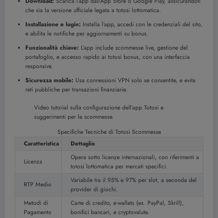
Download:
Scarica l’app dall’App Store o Google Play, assicurandoti
che sia la versione ufficiale legata a totosi lottomatica.
Installazione e login:
Installa l’app, accedi con le credenziali del sito,
e abilita le notifiche per aggiornamenti su bonus.
Funzionalità chiave:
L’app include scommesse live, gestione del
portafoglio, e accesso rapido ai totosi bonus, con una interfaccia
responsive.
Sicurezza mobile:
Usa connessioni VPN solo se consentite, e evita
reti pubbliche per transazioni finanziarie.
Video tutorial sulla configurazione dell’app Totosi e
suggerimenti per le scommesse.
Specifiche Tecniche di Totosi Scommesse
Caratteristica
Dettaglio
Opera sotto licenze internazionali, con riferimenti a
Licenza
totosi lottomatica per mercati specifici.
Variabile tra il 95% e 97% per slot, a seconda del
RTP Medio
provider di giochi.
Metodi di
Carte di credito, e-wallets (es. PayPal, Skrill),
Pagamento
bonifici bancari, e cryptovalute.