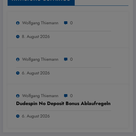
Wolfgang Thiemann
0
8. August 2026
Wolfgang Thiemann
0
6. August 2026
Wolfgang Thiemann
0
Dudespin No Deposit Bonus Ablaufregeln
6. August 2026