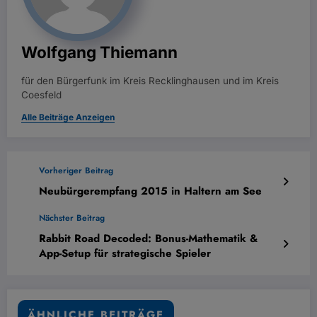
Wolfgang Thiemann
für den Bürgerfunk im Kreis Recklinghausen und im Kreis
Coesfeld
Alle Beiträge Anzeigen
Vorheriger Beitrag
Neubürgerempfang 2015 in Haltern am See
Nächster Beitrag
Rabbit Road Decoded: Bonus-Mathematik &
App-Setup für strategische Spieler
ÄHNLICHE BEITRÄGE