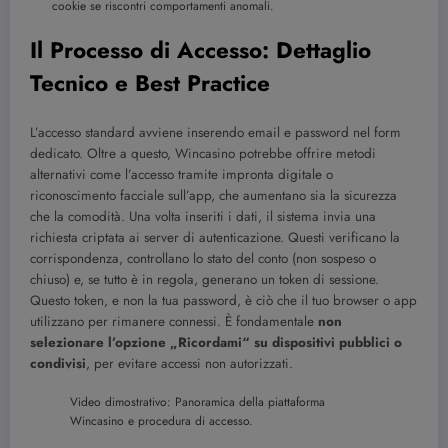
cookie se riscontri comportamenti anomali.
Il Processo di Accesso: Dettaglio
Tecnico e Best Practice
L’accesso standard avviene inserendo email e password nel form
dedicato. Oltre a questo, Wincasino potrebbe offrire metodi
alternativi come l’accesso tramite impronta digitale o
riconoscimento facciale sull’app, che aumentano sia la sicurezza
che la comodità. Una volta inseriti i dati, il sistema invia una
richiesta criptata ai server di autenticazione. Questi verificano la
corrispondenza, controllano lo stato del conto (non sospeso o
chiuso) e, se tutto è in regola, generano un token di sessione.
Questo token, e non la tua password, è ciò che il tuo browser o app
utilizzano per rimanere connessi. È fondamentale
non
selezionare l’opzione „Ricordami“ su dispositivi pubblici o
condivisi
, per evitare accessi non autorizzati.
Video dimostrativo: Panoramica della piattaforma
Wincasino e procedura di accesso.