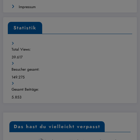
Impressum
Statistik
Total Views:
39.617
Besucher gesamt:
149.275
Gesamt Beiträge:
5.853
Das hast du vielleicht verpasst