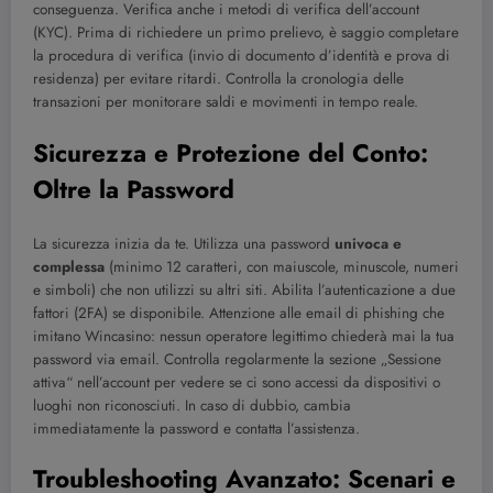
conseguenza. Verifica anche i metodi di verifica dell’account
(KYC). Prima di richiedere un primo prelievo, è saggio completare
la procedura di verifica (invio di documento d’identità e prova di
residenza) per evitare ritardi. Controlla la cronologia delle
transazioni per monitorare saldi e movimenti in tempo reale.
Sicurezza e Protezione del Conto:
Oltre la Password
La sicurezza inizia da te. Utilizza una password
univoca e
complessa
(minimo 12 caratteri, con maiuscole, minuscole, numeri
e simboli) che non utilizzi su altri siti. Abilita l’autenticazione a due
fattori (2FA) se disponibile. Attenzione alle email di phishing che
imitano Wincasino: nessun operatore legittimo chiederà mai la tua
password via email. Controlla regolarmente la sezione „Sessione
attiva“ nell’account per vedere se ci sono accessi da dispositivi o
luoghi non riconosciuti. In caso di dubbio, cambia
immediatamente la password e contatta l’assistenza.
Troubleshooting Avanzato: Scenari e