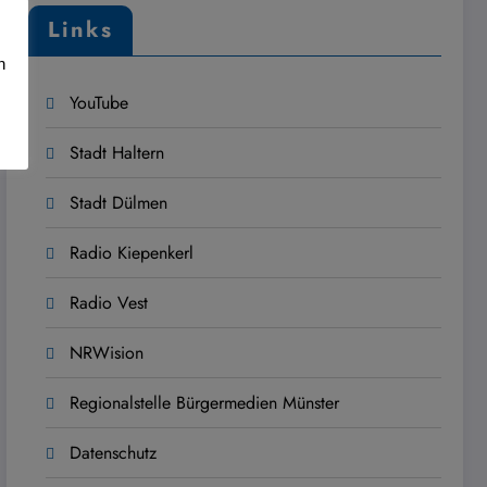
Links
n
YouTube
Stadt Haltern
Stadt Dülmen
Radio Kiepenkerl
Radio Vest
NRWision
Regionalstelle Bürgermedien Münster
Datenschutz