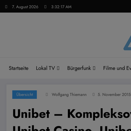
Zum
7. August 2026
3:32:17 AM
Inhalt
springen
Startseite
Lokal TV
Bürgerfunk
Filme und Ev
Übersicht
Wolfgang Thiemann
5. November 2015
Unibet – Komplekso
Unibet Casino, Unibe