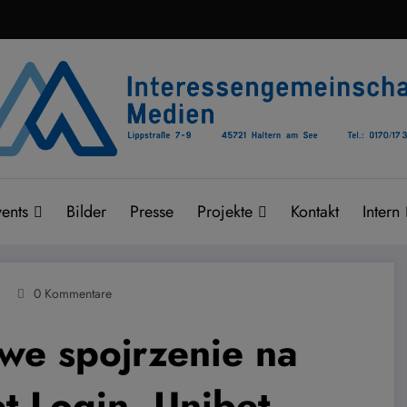
ents
Bilder
Presse
Projekte
Kontakt
Intern
0 Kommentare
we spojrzenie na
t Login, Unibet