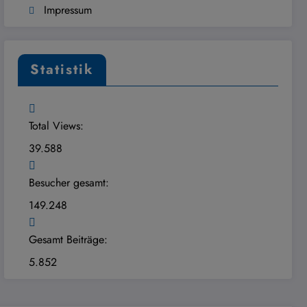
Impressum
Statistik
Total Views:
39.588
Besucher gesamt:
149.248
Gesamt Beiträge:
5.852