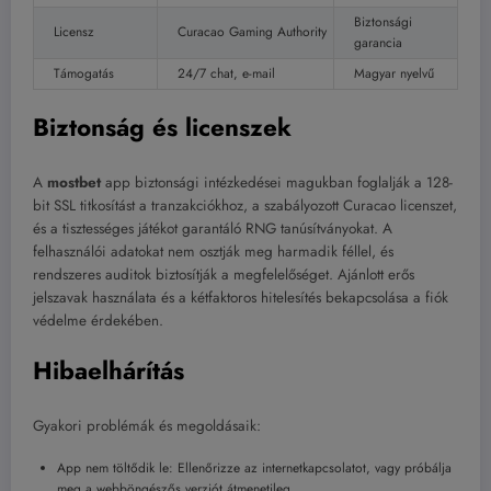
Biztonsági
Licensz
Curacao Gaming Authority
garancia
Támogatás
24/7 chat, e-mail
Magyar nyelvű
Biztonság és licenszek
A
mostbet
app biztonsági intézkedései magukban foglalják a 128-
bit SSL titkosítást a tranzakciókhoz, a szabályozott Curacao licenszet,
és a tisztességes játékot garantáló RNG tanúsítványokat. A
felhasználói adatokat nem osztják meg harmadik féllel, és
rendszeres auditok biztosítják a megfelelőséget. Ajánlott erős
jelszavak használata és a kétfaktoros hitelesítés bekapcsolása a fiók
védelme érdekében.
Hibaelhárítás
Gyakori problémák és megoldásaik:
App nem töltődik le: Ellenőrizze az internetkapcsolatot, vagy próbálja
meg a webböngészős verziót átmenetileg.