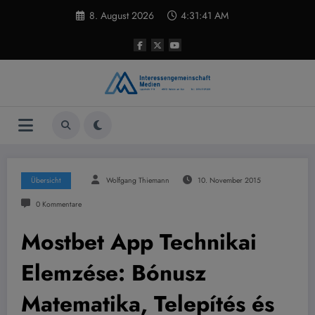
Zum
8. August 2026
4:31:41 AM
Inhalt
springen
Übersicht
Wolfgang Thiemann
10. November 2015
0 Kommentare
Mostbet App Technikai
Elemzése: Bónusz
Matematika, Telepítés és