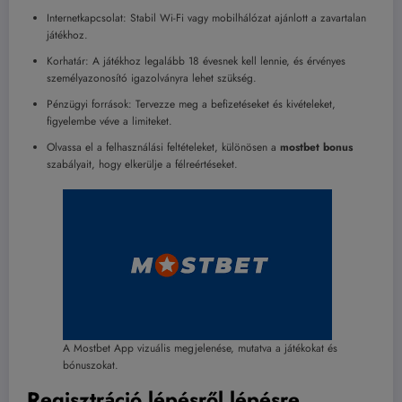
Internetkapcsolat: Stabil Wi-Fi vagy mobilhálózat ajánlott a zavartalan
játékhoz.
Korhatár: A játékhoz legalább 18 évesnek kell lennie, és érvényes
személyazonosító igazolványra lehet szükség.
Pénzügyi források: Tervezze meg a befizetéseket és kivételeket,
figyelembe véve a limiteket.
Olvassa el a felhasználási feltételeket, különösen a
mostbet bonus
szabályait, hogy elkerülje a félreértéseket.
A Mostbet App vizuális megjelenése, mutatva a játékokat és
bónuszokat.
Regisztráció lépésről lépésre