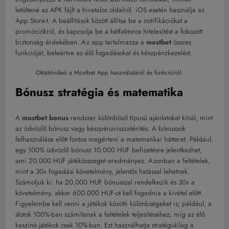
letöltené az APK fájlt a hivatalos oldalról. iOS esetén használja az
App Store-t. A beállítások között állítsa be a notifikációkat a
promóciókról, és kapcsolja be a kétfaktoros hitelesítést a fokozott
biztonság érdekében. Az app tartalmazza a
mostbet
összes
funkcióját, beleértve az élő fogadásokat és készpénzkezelést.
Oktatóvideó a Mostbet App használatáról és funkcióiról.
Bónusz stratégia és matematika
A
mostbet bonus
rendszer különböző típusú ajánlatokat kínál, mint
az üdvözlő bónusz vagy készpénzvisszatérítés. A bónuszok
felhasználása előtt fontos megérteni a matematikai hátteret. Például,
egy 100% üdvözlő bónusz 10.000 HUF befizetésre jelentkezhet,
ami 20.000 HUF játékösszeget eredményez. Azonban a feltételek,
mint a 30x fogadási követelmény, jelentős hatással lehetnek.
Számoljuk ki: ha 20.000 HUF bónusszal rendelkezik és 30x a
követelmény, akkor 600.000 HUF-ot kell fogadnia a kivétel előtt.
Figyelembe kell venni a játékok közötti különbségeket is; például, a
slotok 100%-ban számítanak a feltételek teljesítéséhez, míg az élő
kaszinó játékok csak 10%-ban. Ezt használhatja stratégiáilag a