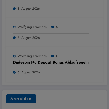
8. August 2026
Wolfgang Thiemann
0
6. August 2026
Wolfgang Thiemann
0
Dudespin No Deposit Bonus Ablaufregeln
6. August 2026
Anmelden