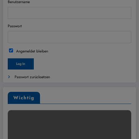
Benutzername
Passwort
Angemeldet bleiben
Passwort zurücksetzen
Wichtig