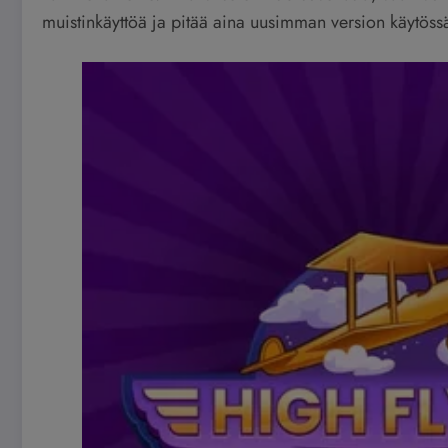
muistinkäyttöä ja pitää aina uusimman version käytöss