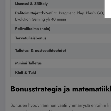
Lisenssi & Säätely
Pelitoimittajat
td>NetEnt, Pragmatic Play, Play’n GO, Ygg
Evolution Gaming yli 40 muun
Pelivalikoima (noin)
Tervetuliaisbonus
Talletus- & nostovaihtoehdot
Minimi Talletus
Kieli & Tuki
Bonusstrategia ja matematiik
Bonusten hyödyntäminen vaatii ymmärrystä ehtoihin liit