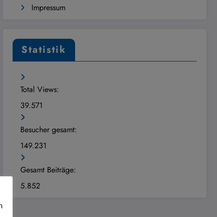
Impressum
Statistik
Total Views:
39.571
Besucher gesamt:
149.231
Gesamt Beiträge:
5.852
n