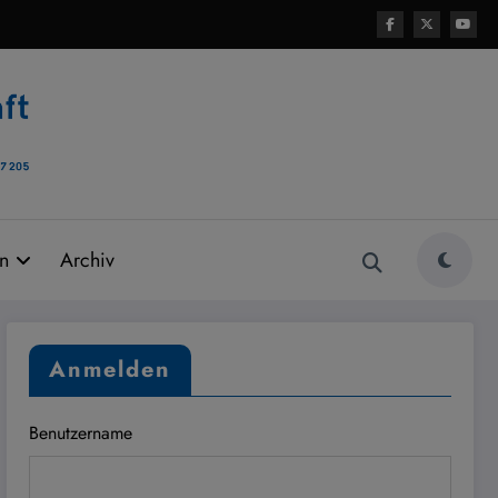
rn
Archiv
Anmelden
Benutzername