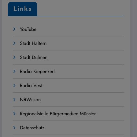
Links
YouTube
Stadt Haltern
Stadt Dülmen
Radio Kiepenkerl
Radio Vest
NRWision
Regionalstelle Bürgermedien Münster
Datenschutz