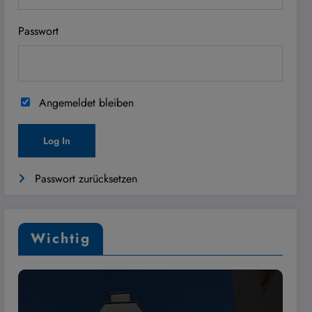
Passwort
Angemeldet bleiben
Passwort zurücksetzen
Wichtig