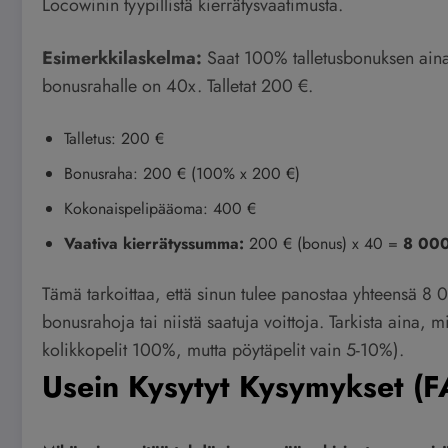
Locowinin tyypillistä kierrätysvaatimusta.
Esimerkkilaskelma:
Saat 100% talletusbonuksen aina 
bonusrahalle on 40x. Talletat 200 €.
Talletus: 200 €
Bonusraha: 200 € (100% x 200 €)
Kokonaispelipääoma: 400 €
Vaativa kierrätyssumma:
200 € (bonus) x 40 =
8 000
Tämä tarkoittaa, että sinun tulee panostaa yhteensä 8 
bonusrahoja tai niistä saatuja voittoja. Tarkista aina, m
kolikkopelit 100%, mutta pöytäpelit vain 5-10%).
Usein Kysytyt Kysymykset (