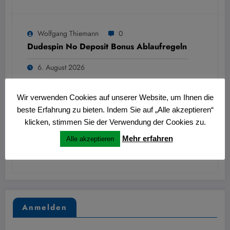
Wolfgang Thiemann
0
Dudespin No Deposit Bonus Ablaufregeln
6. August 2026
Wir verwenden Cookies auf unserer Website, um Ihnen die
Wolfgang Thiemann
0
beste Erfahrung zu bieten. Indem Sie auf „Alle akzeptieren“
Mozzart Bet Metode de Retragere:
klicken, stimmen Sie der Verwendung der Cookies zu.
Avantaje, Dezavantaje, Viteza
Mehr erfahren
Alle akzeptieren
6. August 2026
Anmelden