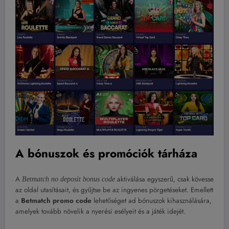
A bónuszok és promóciók tárháza
A
aktiválása egyszerű, csak kövesse
Betmatch no deposit bonus code
az oldal utasításait, és gyűjtse be az ingyenes pörgetéseket. Emellett
a
Betmatch promo code
lehetőséget ad bónuszok kihasználására,
amelyek tovább növelik a nyerési esélyeit és a játék idejét.