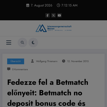
Zum
7. August 2026
7:12:16 AM
Inhalt
springen
Übersicht
Wolfgang Thiemann
12. November 2015
0 Kommentare
Fedezze fel a Betmatch
előnyeit: Betmatch no
deposit bonus code és