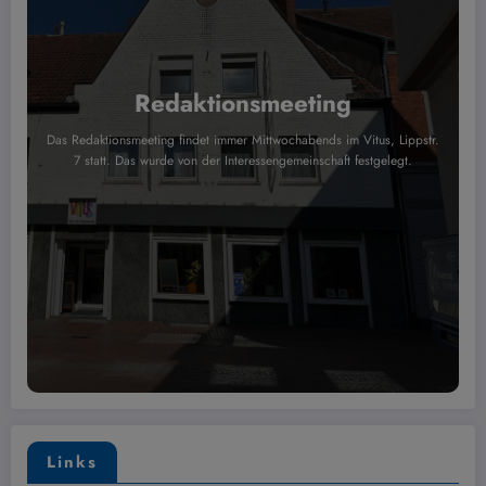
Redaktionsmeeting
Das Redaktionsmeeting findet immer Mittwochabends im Vitus, Lippstr.
7 statt. Das wurde von der Interessengemeinschaft festgelegt.
Links