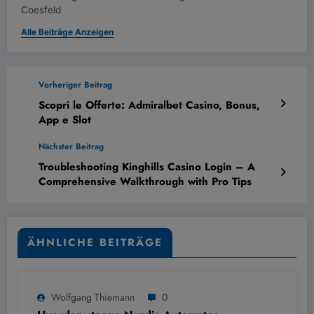
Coesfeld
Alle Beiträge Anzeigen
Vorheriger Beitrag
Scopri le Offerte: Admiralbet Casino, Bonus,
App e Slot
Nächster Beitrag
Troubleshooting Kinghills Casino Login – A
Comprehensive Walkthrough with Pro Tips
ÄHNLICHE BEITRÄGE
Wolfgang Thiemann
0