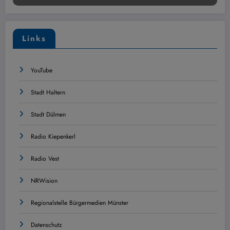
Links
YouTube
Stadt Haltern
Stadt Dülmen
Radio Kiepenkerl
Radio Vest
NRWision
Regionalstelle Bürgermedien Münster
Datenschutz