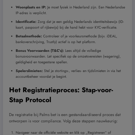
Woonplaats en IP:
Je moet fysiek in Nederland zijn. Een Nederlandse
IP-adres is verplicht.
Identificatie:
Zorg dat je een geldig Nederlands identiteitsbewijs (ID-
kaart, paspoort of rijbewijs) bij de hand hebt voor KYC-verificatie.
Betaalmethode:
Controleer of je voorkeursmethode (bijv. iDEAL,
bankoverschrijving, Trustly) actief is op het platform.
Bonus Voorwaarden (T&C’s):
Lees altijd de volledige
bonusvoorwaarden. Let specifiek op de omzetsvereisten (wagering),
geldigheid en toegestane spellen.
Spelerslimieten:
Stel je stortings-, verlies- en tijdslimieten in via het
accountbeheer voordat je begint.
Het Registratieproces: Stap-voor-
Stap Protocol
De registratie bij Palms bet is een gestandaardiseerd proces dat
ontworpen is voor compliance. Volg deze stappen nauwkeurig:
Navigeer naar de officiële website en klik op „Registreren“ of