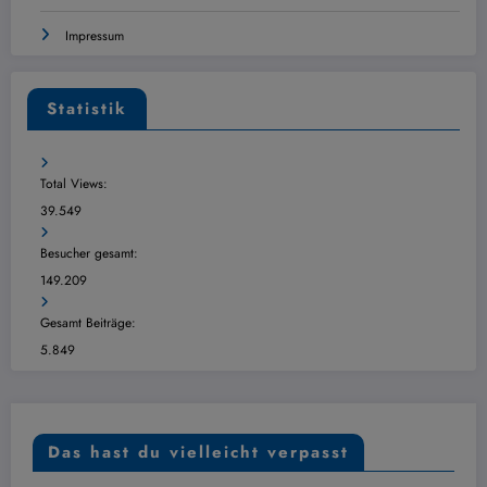
Impressum
Statistik
Total Views:
39.549
Besucher gesamt:
149.209
Gesamt Beiträge:
5.849
Das hast du vielleicht verpasst