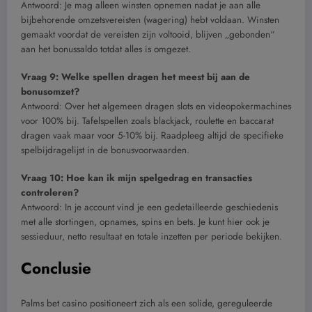
Antwoord: Je mag alleen winsten opnemen nadat je aan alle
bijbehorende omzetsvereisten (wagering) hebt voldaan. Winsten
gemaakt voordat de vereisten zijn voltooid, blijven „gebonden“
aan het bonussaldo totdat alles is omgezet.
Vraag 9: Welke spellen dragen het meest bij aan de
bonusomzet?
Antwoord: Over het algemeen dragen slots en videopokermachines
voor 100% bij. Tafelspellen zoals blackjack, roulette en baccarat
dragen vaak maar voor 5-10% bij. Raadpleeg altijd de specifieke
spelbijdragelijst in de bonusvoorwaarden.
Vraag 10: Hoe kan ik mijn spelgedrag en transacties
controleren?
Antwoord: In je account vind je een gedetailleerde geschiedenis
met alle stortingen, opnames, spins en bets. Je kunt hier ook je
sessieduur, netto resultaat en totale inzetten per periode bekijken.
Conclusie
Palms bet casino positioneert zich als een solide, gereguleerde