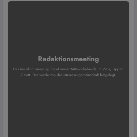
Redaktionsmeeting
Das Redaktionsmeeting findet immer Mittwochabends im Vitus, Lippstr.
7 statt. Das wurde von der Interessengemeinschaft festgelegt.