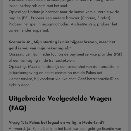
lokaal cacheprobleem met het spel.
Oplossing: Update je browser naar de laatste versie. Vernieuw de
pagina (F5). Probeer een andere browser (Chrome, Firefox).
Probeer het spel in incognitomodus. Als laatste stap, probeer het
op een ander apparaat.
Scenario 4: „Mijn storting is niet bijgeschreven, maar het
geld is wel van mijn rekening af.“
Oorzaak: Een technische fout bij de payment service provider (PSP)
of een vertraging in de transactieketen.
Oplossing: Maak onmiddellijk een screenshot van de transactie in
je bankomgeving en neem contact op met de Palms bet
klantenservice, bij voorkeur via live chat. Geef het transactie-ID en
tijdstip door.
Uitgebreide Veelgestelde Vragen
(FAQ)
Vraag 1: Is Palms bet legaal en veilig in Nederland?
Antwoord: Ja. Palms bet is in het bezit van een geldige licentie van