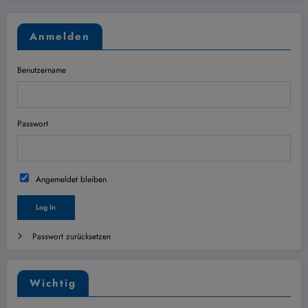
Anmelden
Benutzername
Passwort
Angemeldet bleiben
Passwort zurücksetzen
Wichtig