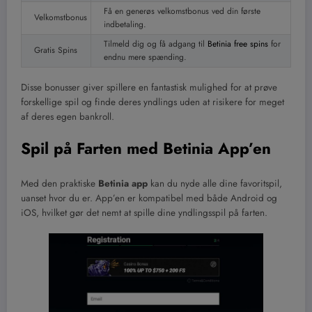
Få en generøs velkomstbonus ved din første
Velkomstbonus
indbetaling.
Tilmeld dig og få adgang til
Betinia free spins
for
Gratis Spins
endnu mere spænding.
Disse bonusser giver spillere en fantastisk mulighed for at prøve
forskellige spil og finde deres yndlings uden at risikere for meget
af deres egen bankroll.
Spil på Farten med Betinia App’en
Med den praktiske
Betinia app
kan du nyde alle dine favoritspil,
uanset hvor du er. App’en er kompatibel med både Android og
iOS, hvilket gør det nemt at spille dine yndlingsspil på farten.