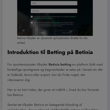
Betinia tilbyder en dynamisk spiloplevelse direkte fra din
enhed.
Introduktion til Betting på Betinia
For sportsentusiaster tilbyder
Betinia betting
en platform fyldt med
forskellige sportsgrene og begivenheder at satse på. Uanset om det
er fodbold, tennis eller e-sport, kan du finde noget, der
interesserer dig.
Her er en kort video, der giver et indblik i, hvad du kan forvente
hos Betinia:
Samlet set tilbyder Betinia en betagende blanding af
spiloplevelser, der er sikre på at tilfredsstille enhver spilfanatiker.