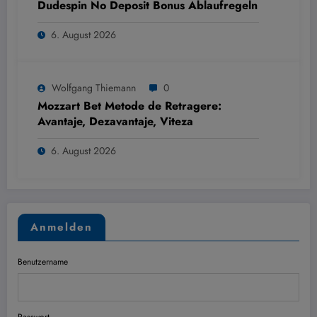
Dudespin No Deposit Bonus Ablaufregeln
6. August 2026
Wolfgang Thiemann
0
Mozzart Bet Metode de Retragere:
Avantaje, Dezavantaje, Viteza
6. August 2026
Anmelden
Benutzername