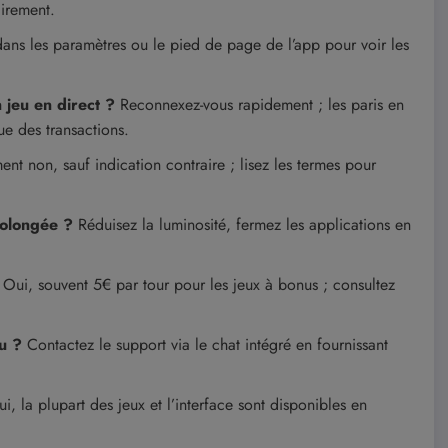
airement.
ans les paramètres ou le pied de page de l’app pour voir les
jeu en direct ?
Reconnexez-vous rapidement ; les paris en
ue des transactions.
nt non, sauf indication contraire ; lisez les termes pour
prolongée ?
Réduisez la luminosité, fermez les applications en
Oui, souvent 5€ par tour pour les jeux à bonus ; consultez
u ?
Contactez le support via le chat intégré en fournissant
i, la plupart des jeux et l’interface sont disponibles en