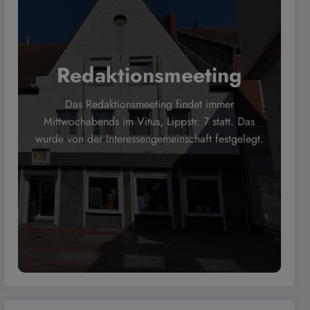
Redaktionsmeeting
Das Redaktionsmeeting findet immer
Mittwochabends im Vitus, Lippstr. 7 statt. Das
wurde von der Interessengemeinschaft festgelegt.