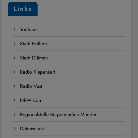
Links
YouTube
Stadt Haltern
Stadt Dülmen
Radio Kiepenkerl
Radio Vest
NRWision
Regionalstelle Bürgermedien Münster
Datenschutz