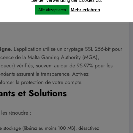
Sie der Verwendung der Cookies zu.
es minimales de 10€ et maximales de 5 000€ par
mpte et utilisez la même méthode pour les dépôts et
Mehr erfahren
Alle akzeptieren
ez les termes pour les exceptions.
ligne
. L’application utilise un cryptage SSL 256-bit pour
s licence de la Malta Gaming Authority (MGA),
Joueur) vérifiés, souvent autour de 95-97% pour les
pendants assurent la transparence. Activez
enforcer la protection de votre compte.
nts et Solutions
les résoudre :
de stockage (libérez au moins 100 MB), désactivez