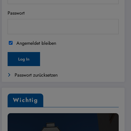
Passwort
Angemeldet bleiben
Passwort zurücksetzen
Wichtig