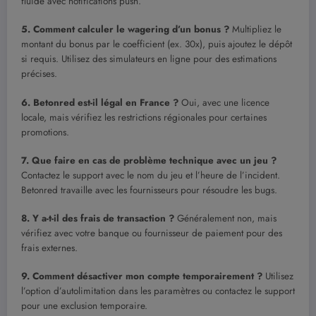
fluide avec notifications push.
5. Comment calculer le wagering d’un bonus ?
Multipliez le
montant du bonus par le coefficient (ex. 30x), puis ajoutez le dépôt
si requis. Utilisez des simulateurs en ligne pour des estimations
précises.
6. Betonred est-il légal en France ?
Oui, avec une licence
locale, mais vérifiez les restrictions régionales pour certaines
promotions.
7. Que faire en cas de problème technique avec un jeu ?
Contactez le support avec le nom du jeu et l’heure de l’incident.
Betonred travaille avec les fournisseurs pour résoudre les bugs.
8. Y a-t-il des frais de transaction ?
Généralement non, mais
vérifiez avec votre banque ou fournisseur de paiement pour des
frais externes.
9. Comment désactiver mon compte temporairement ?
Utilisez
l’option d’autolimitation dans les paramètres ou contactez le support
pour une exclusion temporaire.