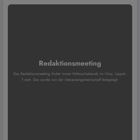
Redaktionsmeeting
Das Redaktionsmeeting findet immer Mittwochabends im Vitus, Lippstr.
7 statt. Das wurde von der Interessengemeinschaft festgelegt.