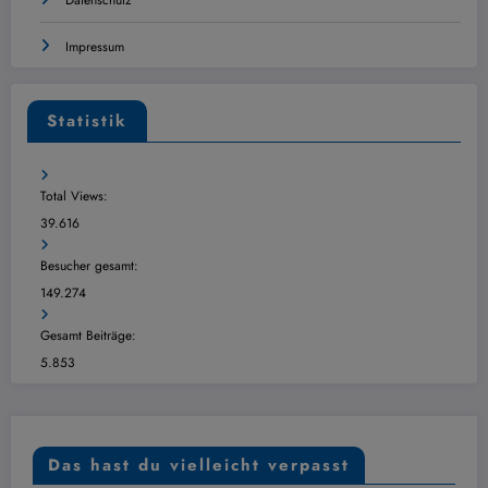
Datenschutz
Impressum
Statistik
Total Views:
39.616
Besucher gesamt:
149.274
Gesamt Beiträge:
5.853
Das hast du vielleicht verpasst