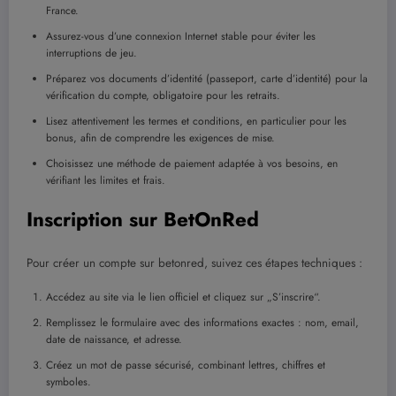
France.
Assurez-vous d’une connexion Internet stable pour éviter les
interruptions de jeu.
Préparez vos documents d’identité (passeport, carte d’identité) pour la
vérification du compte, obligatoire pour les retraits.
Lisez attentivement les termes et conditions, en particulier pour les
bonus, afin de comprendre les exigences de mise.
Choisissez une méthode de paiement adaptée à vos besoins, en
vérifiant les limites et frais.
Inscription sur BetOnRed
Pour créer un compte sur betonred, suivez ces étapes techniques :
Accédez au site via le lien officiel et cliquez sur „S’inscrire“.
Remplissez le formulaire avec des informations exactes : nom, email,
date de naissance, et adresse.
Créez un mot de passe sécurisé, combinant lettres, chiffres et
symboles.