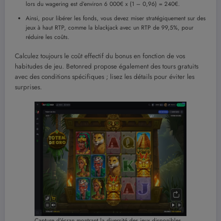
lors du wagering est d’environ 6 000€ x (1 – 0,96) = 240€.
Ainsi, pour libérer les fonds, vous devez miser stratégiquement sur des
jeux à haut RTP, comme la blackjack avec un RTP de 99,5%, pour
réduire les coûts.
Calculez toujours le coût effectif du bonus en fonction de vos
habitudes de jeu. Betonred propose également des tours gratuits
avec des conditions spécifiques ; lisez les détails pour éviter les
surprises.
Capture d’écran montrant la diversité des jeux disponibles