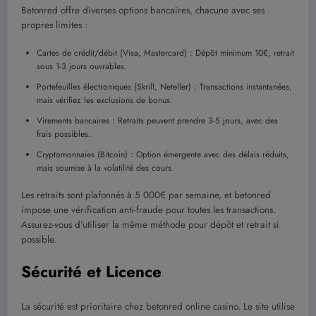
Betonred offre diverses options bancaires, chacune avec ses
propres limites :
Cartes de crédit/débit (Visa, Mastercard) : Dépôt minimum 10€, retrait
sous 1-3 jours ouvrables.
Portefeuilles électroniques (Skrill, Neteller) : Transactions instantanées,
mais vérifiez les exclusions de bonus.
Virements bancaires : Retraits peuvent prendre 3-5 jours, avec des
frais possibles.
Cryptomonnaies (Bitcoin) : Option émergente avec des délais réduits,
mais soumise à la volatilité des cours.
Les retraits sont plafonnés à 5 000€ par semaine, et betonred
impose une vérification anti-fraude pour toutes les transactions.
Assurez-vous d’utiliser la même méthode pour dépôt et retrait si
possible.
Sécurité et Licence
La sécurité est prioritaire chez betonred online casino. Le site utilise