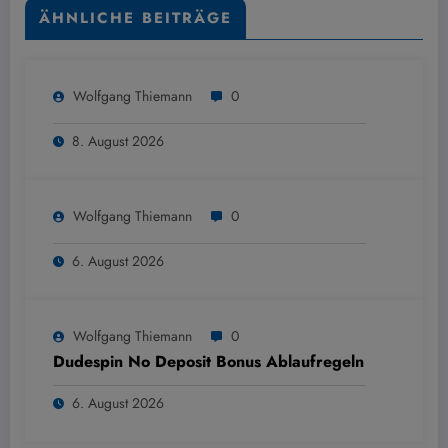
ÄHNLICHE BEITRÄGE
Wolfgang Thiemann
0
8. August 2026
Wolfgang Thiemann
0
6. August 2026
Wolfgang Thiemann
0
Dudespin No Deposit Bonus Ablaufregeln
6. August 2026