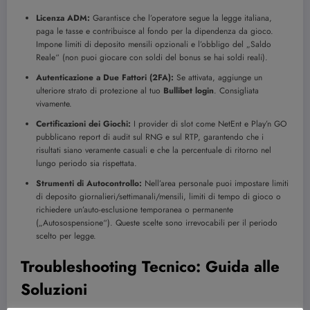
Licenza ADM:
Garantisce che l’operatore segue la legge italiana,
paga le tasse e contribuisce al fondo per la dipendenza da gioco.
Impone limiti di deposito mensili opzionali e l’obbligo del „Saldo
Reale“ (non puoi giocare con soldi del bonus se hai soldi reali).
Autenticazione a Due Fattori (2FA):
Se attivata, aggiunge un
ulteriore strato di protezione al tuo
Bullibet login
. Consigliata
vivamente.
Certificazioni dei Giochi:
I provider di slot come NetEnt e Play’n GO
pubblicano report di audit sul RNG e sul RTP, garantendo che i
risultati siano veramente casuali e che la percentuale di ritorno nel
lungo periodo sia rispettata.
Strumenti di Autocontrollo:
Nell’area personale puoi impostare limiti
di deposito giornalieri/settimanali/mensili, limiti di tempo di gioco o
richiedere un’auto-esclusione temporanea o permanente
(„Autosospensione“). Queste scelte sono irrevocabili per il periodo
scelto per legge.
Troubleshooting Tecnico: Guida alle
Soluzioni