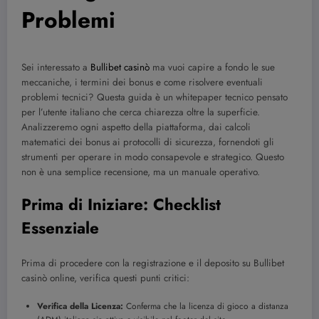
Problemi
Sei interessato a
Bullibet casinò
ma vuoi capire a fondo le sue
meccaniche, i termini dei bonus e come risolvere eventuali
problemi tecnici? Questa guida è un whitepaper tecnico pensato
per l’utente italiano che cerca chiarezza oltre la superficie.
Analizzeremo ogni aspetto della piattaforma, dai calcoli
matematici dei bonus ai protocolli di sicurezza, fornendoti gli
strumenti per operare in modo consapevole e strategico. Questo
non è una semplice recensione, ma un manuale operativo.
Prima di Iniziare: Checklist
Essenziale
Prima di procedere con la registrazione e il deposito su Bullibet
casinò online, verifica questi punti critici:
Verifica della Licenza:
Conferma che la licenza di gioco a distanza