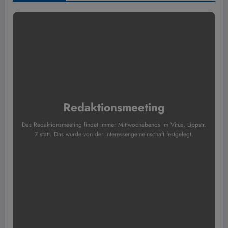
Redaktionsmeeting
Das Redaktionsmeeting findet immer Mittwochabends im Vitus, Lippstr.
7 statt. Das wurde von der Interessengemeinschaft festgelegt.