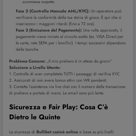
scommesse sospette.
Fase 2 (Controllo Manuale AML/KYC):
Un operatore può
verificare la conformità della tua storia di gioco. È qui che si
inseriscono i maggiori ritardi (fino a 72 ore).
Fase 3 (Emissione del Pagamento):
Una volta approvato, il
pagamento viene inviato al circuito scelto (es. VISA Direct per
le carte, rete SEPA per i bonifici). I tempi successivi dipendono
dalle banche.
Problema Comune:
„Il mio prelievo è in attesa da giorni“.
Soluzione a Livello Utente:
1. Controlla di aver completato TUTTI i passaggi di verifica KYC.
2. Assicurati di non avere bonus attivi con WR pendenti.
3. Contatta l’assistenza via live chat con il numero della transazione
di prelievo a portata di mano. Le email sono più lente.
Sicurezza e Fair Play: Cosa C’è
Dietro le Quinte
La sicurezza di
Bullibet casinò online
si basa su più livelli: