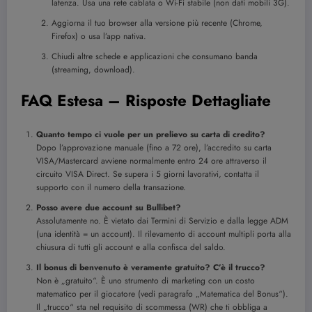
latenza. Usa una rete cablata o Wi-Fi stabile (non dati mobili 3G).
Aggiorna il tuo browser alla versione più recente (Chrome,
Firefox) o usa l’app nativa.
Chiudi altre schede e applicazioni che consumano banda
(streaming, download).
FAQ Estesa – Risposte Dettagliate
Quanto tempo ci vuole per un prelievo su carta di credito?
Dopo l’approvazione manuale (fino a 72 ore), l’accredito su carta
VISA/Mastercard avviene normalmente entro 24 ore attraverso il
circuito VISA Direct. Se supera i 5 giorni lavorativi, contatta il
supporto con il numero della transazione.
Posso avere due account su Bullibet?
Assolutamente no. È vietato dai Termini di Servizio e dalla legge ADM
(una identità = un account). Il rilevamento di account multipli porta alla
chiusura di tutti gli account e alla confisca del saldo.
Il bonus di benvenuto è veramente gratuito? C’è il trucco?
Non è „gratuito“. È uno strumento di marketing con un costo
matematico per il giocatore (vedi paragrafo „Matematica del Bonus“).
Il „trucco“ sta nel requisito di scommessa (WR) che ti obbliga a