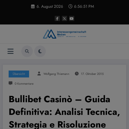
Zum
6. August 2026
6:56:52 PM
Inhalt
springen
Übersicht
Wolfgang Thiemann
17. Oktober 2015
0 Kommentare
Bullibet Casinò – Guida
Definitiva: Analisi Tecnica,
Strategia e Risoluzione