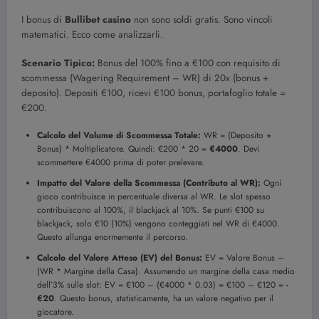
I bonus di
Bullibet casino
non sono soldi gratis. Sono vincoli
matematici. Ecco come analizzarli.
Scenario Tipico:
Bonus del 100% fino a €100 con requisito di
scommessa (Wagering Requirement – WR) di 20x (bonus +
deposito). Depositi €100, ricevi €100 bonus, portafoglio totale =
€200.
Calcolo del Volume di Scommessa Totale:
WR = (Deposito +
Bonus) * Moltiplicatore. Quindi: €200 * 20 =
€4000
. Devi
scommettere €4000 prima di poter prelevare.
Impatto del Valore della Scommessa (Contributo al WR):
Ogni
gioco contribuisce in percentuale diversa al WR. Le slot spesso
contribuiscono al 100%, il blackjack al 10%. Se punti €100 su
blackjack, solo €10 (10%) vengono conteggiati nel WR di €4000.
Questo allunga enormemente il percorso.
Calcolo del Valore Atteso (EV) del Bonus:
EV = Valore Bonus –
(WR * Margine della Casa). Assumendo un margine della casa medio
dell’3% sulle slot: EV = €100 – (€4000 * 0.03) = €100 – €120 =
-
€20
. Questo bonus, statisticamente, ha un valore negativo per il
giocatore.