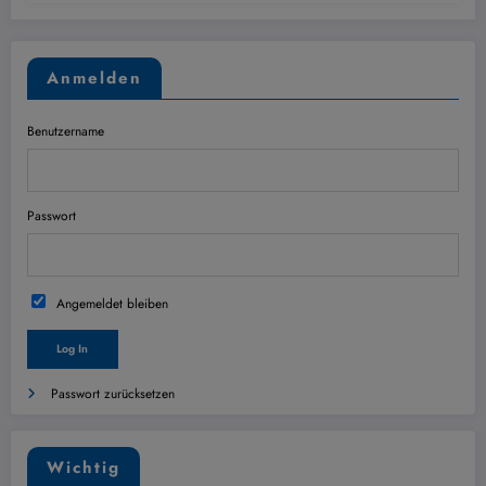
Anmelden
Benutzername
Passwort
Angemeldet bleiben
Passwort zurücksetzen
Wichtig