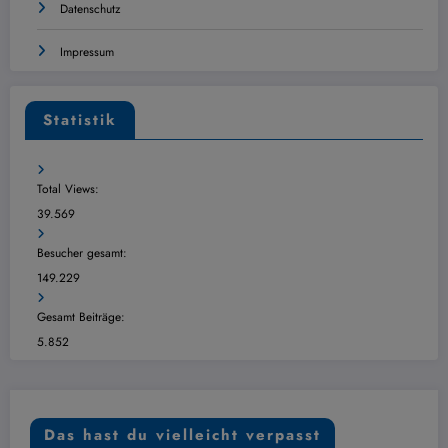
Datenschutz
Impressum
Statistik
Total Views:
39.569
Besucher gesamt:
149.229
Gesamt Beiträge:
5.852
Das hast du vielleicht verpasst