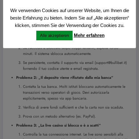
Problemi tecnici comuni e le loro soluzioni strutturate.
Wir verwenden Cookies auf unserer Website, um Ihnen die
beste Erfahrung zu bieten. Indem Sie auf „Alle akzeptieren“
Problema 1: „Bullibet login impossibile – Password errata /
Account bloccato“
klicken, stimmen Sie der Verwendung der Cookies zu.
Usa la funzione „Password dimenticata“. Controlla la cartella
Mehr erfahren
Alle akzeptieren
Spam/Promozioni della tua email.
Se l’account è bloccato dopo troppi tentativi, aspetta 15-30
minuti. Il sistema sblocca automaticamente.
Se persistente, contatta il supporto via email (support@bullibet.it)
fornendo il tuo codice utente e email registrata.
Problema 2: „Il deposito viene rifiutato dalla mia banca“
Contatta la tua banca. Molti istituti bloccano automaticamente le
transazioni verso operatori di gioco. Devi autorizzarla
esplicitamente, spesso via app bancaria.
Verifica di avere fondi sufficienti e che la carta non sia scaduta.
Prova con un metodo alternativo (es. PayPal).
Problema 3: „La live casino si blocca o è a scatti“
Controlla la tua connessione internet. Le live sono sensibili alla