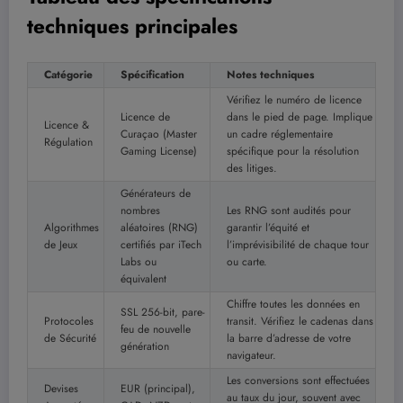
techniques principales
Catégorie
Spécification
Notes techniques
Vérifiez le numéro de licence
Licence de
dans le pied de page. Implique
Licence &
Curaçao (Master
un cadre réglementaire
Régulation
Gaming License)
spécifique pour la résolution
des litiges.
Générateurs de
nombres
Les RNG sont audités pour
Algorithmes
aléatoires (RNG)
garantir l’équité et
de Jeux
certifiés par iTech
l’imprévisibilité de chaque tour
Labs ou
ou carte.
équivalent
Chiffre toutes les données en
SSL 256-bit, pare-
Protocoles
transit. Vérifiez le cadenas dans
feu de nouvelle
de Sécurité
la barre d’adresse de votre
génération
navigateur.
Les conversions sont effectuées
Devises
EUR (principal),
au taux du jour, souvent avec