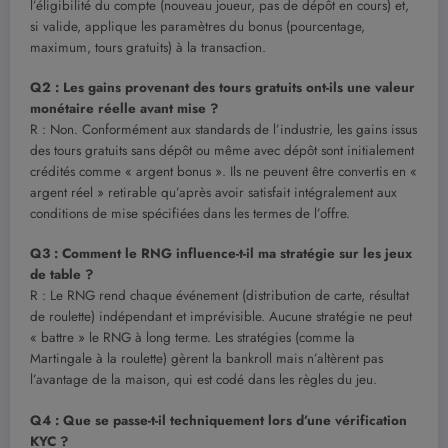
l’éligibilité du compte (nouveau joueur, pas de dépôt en cours) et,
si valide, applique les paramètres du bonus (pourcentage,
maximum, tours gratuits) à la transaction.
Q2 : Les gains provenant des tours gratuits ont-ils une valeur
monétaire réelle avant mise ?
R : Non. Conformément aux standards de l’industrie, les gains issus
des tours gratuits sans dépôt ou même avec dépôt sont initialement
crédités comme « argent bonus ». Ils ne peuvent être convertis en «
argent réel » retirable qu’après avoir satisfait intégralement aux
conditions de mise spécifiées dans les termes de l’offre.
Q3 : Comment le RNG influence-t-il ma stratégie sur les jeux
de table ?
R : Le RNG rend chaque événement (distribution de carte, résultat
de roulette) indépendant et imprévisible. Aucune stratégie ne peut
« battre » le RNG à long terme. Les stratégies (comme la
Martingale à la roulette) gèrent la bankroll mais n’altèrent pas
l’avantage de la maison, qui est codé dans les règles du jeu.
Q4 : Que se passe-t-il techniquement lors d’une vérification
KYC ?