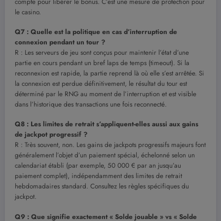
compte pour libérer le bonus. C’est une mesure de protection pour
le casino.
Q7 : Quelle est la politique en cas d’interruption de
connexion pendant un tour ?
R : Les serveurs de jeu sont conçus pour maintenir l’état d’une
partie en cours pendant un bref laps de temps (timeout). Si la
reconnexion est rapide, la partie reprend là où elle s’est arrêtée. Si
la connexion est perdue définitivement, le résultat du tour est
déterminé par le RNG au moment de l’interruption et est visible
dans l’historique des transactions une fois reconnecté.
Q8 : Les limites de retrait s’appliquent-elles aussi aux gains
de jackpot progressif ?
R : Très souvent, non. Les gains de jackpots progressifs majeurs font
généralement l’objet d’un paiement spécial, échelonné selon un
calendariat établi (par exemple, 50 000 € par an jusqu’au
paiement complet), indépendamment des limites de retrait
hebdomadaires standard. Consultez les règles spécifiques du
jackpot.
Q9 : Que signifie exactement « Solde jouable » vs « Solde