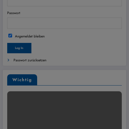
Passwort
Angemeldet bleiben
Passwort zurücksetzen
Wichtig