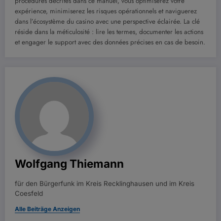
procédures décrites dans ce manuel, vous optimiserez votre
expérience, minimiserez les risques opérationnels et naviguerez
dans l’écosystème du casino avec une perspective éclairée. La clé
réside dans la méticulosité : lire les termes, documenter les actions
et engager le support avec des données précises en cas de besoin.
Wolfgang Thiemann
für den Bürgerfunk im Kreis Recklinghausen und im Kreis
Coesfeld
Alle Beiträge Anzeigen