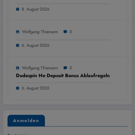
8. August 2026
Wolfgang Thiemann
0
6. August 2026
Wolfgang Thiemann
0
Dudespin No Deposit Bonus Ablaufregeln
6. August 2026
Anmelden