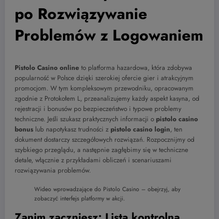
po Rozwiązywanie
Problemów z Logowaniem
Pistolo Casino online
to platforma hazardowa, która zdobywa
popularność w Polsce dzięki szerokiej ofercie gier i atrakcyjnym
promocjom. W tym kompleksowym przewodniku, opracowanym
zgodnie z Protokołem L, przeanalizujemy każdy aspekt kasyna, od
rejestracji i bonusów po bezpieczeństwo i typowe problemy
techniczne. Jeśli szukasz praktycznych informacji o
pistolo casino
bonus
lub napotykasz trudności z
pistolo casino login
, ten
dokument dostarczy szczegółowych rozwiązań. Rozpocznijmy od
szybkiego przeglądu, a następnie zagłębimy się w techniczne
detale, włącznie z przykładami obliczeń i scenariuszami
rozwiązywania problemów.
Wideo wprowadzające do Pistolo Casino – obejrzyj, aby
zobaczyć interfejs platformy w akcji.
Zanim zaczniesz: Lista kontrolna