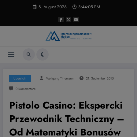
Zum
8. August 2026
3:44:05 PM
Inhalt
springen
Übersicht
Wolfgang Thiemann
21. September 2015
0 Kommentare
Pistolo Casino: Ekspercki
Przewodnik Techniczny –
Od Matematyki Bonusów