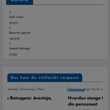
Total Views:
39.617
Besucher gesamt:
149.275
Gesamt Beiträge:
5.853
Das hast du vielleicht verpasst
ÜBERSICHT
,
Hvordan stenge Nordic Automaten-kontoen
din permanent