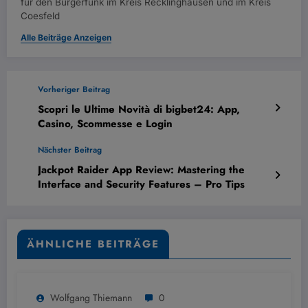
für den Bürgerfunk im Kreis Recklinghausen und im Kreis
Coesfeld
Alle Beiträge Anzeigen
Vorheriger Beitrag
Scopri le Ultime Novità di bigbet24: App,
Casino, Scommesse e Login
Nächster Beitrag
Jackpot Raider App Review: Mastering the
Interface and Security Features – Pro Tips
ÄHNLICHE BEITRÄGE
Wolfgang Thiemann
0