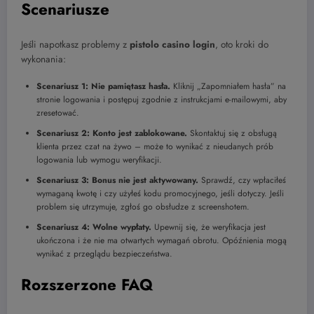
Scenariusze
Jeśli napotkasz problemy z
pistolo casino login
, oto kroki do
wykonania:
Scenariusz 1: Nie pamiętasz hasła.
Kliknij „Zapomniałem hasła” na
stronie logowania i postępuj zgodnie z instrukcjami e-mailowymi, aby
zresetować.
Scenariusz 2: Konto jest zablokowane.
Skontaktuj się z obsługą
klienta przez czat na żywo – może to wynikać z nieudanych prób
logowania lub wymogu weryfikacji.
Scenariusz 3: Bonus nie jest aktywowany.
Sprawdź, czy wpłaciłeś
wymaganą kwotę i czy użyłeś kodu promocyjnego, jeśli dotyczy. Jeśli
problem się utrzymuje, zgłoś go obsłudze z screenshotem.
Scenariusz 4: Wolne wypłaty.
Upewnij się, że weryfikacja jest
ukończona i że nie ma otwartych wymagań obrotu. Opóźnienia mogą
wynikać z przeglądu bezpieczeństwa.
Rozszerzone FAQ