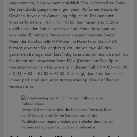
Angenommen, Sie gewinnen tatsächlich €3 aus diesen Free Spins.
Die Bonusbedingungen verlangen einen 40-fachen Umsatz der
Gewinne, bevor eine Auszahlung möglich ist. Das bedeutet:
Umsatzerfordernis = €3 × 40 = €120. Sie müssen also €120 in
qualifizierenden Spielen wetten, oft mit Einschränkungen wie
maximaler Einsatz pro Runde oder ausgeschlossenen Spielen.
Wenn der Durchschnitts-RTP (Return to Player) des Spiels 96%
beträgt, erwarten Sie langfristig Verluste von etwa 4% des
gewetteten Betrags, aber kurzfristig kann dies variieren. Berechnen
Sie immer den erwarteten Wert: EV = (Gewinn aus Free Spins) –
(Umsatzerfordernis × Hausvorteil). In diesem Fall: EV ≈ €3 – (€120
× 0,04) = €3 – €4,80 = -€1,80. Dies zeigt, dass Free Spins nicht
immer profitabel sind, aber strategisches Spielen die Chancen
verbessern kann.
Dieses Bild veranschaulicht die komplexen Prozesse hinter
der Gründung eines Online-Casinos, was für das
Verständnis der regulatorischen und sicherheitstechnischen
Rahmenbedingungen bei Just Casino relevant ist.