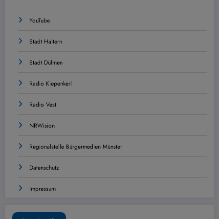
YouTube
Stadt Haltern
Stadt Dülmen
Radio Kiepenkerl
Radio Vest
NRWision
Regionalstelle Bürgermedien Münster
Datenschutz
Impressum