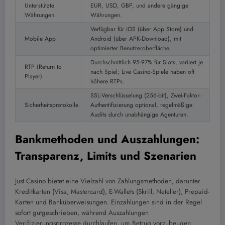
Unterstützte
EUR, USD, GBP, und andere gängige
Währungen
Währungen.
Verfügbar für iOS (über App Store) und
Mobile App
Android (über APK-Download), mit
optimierter Benutzeroberfläche.
Durchschnittlich 95-97% für Slots, variiert je
RTP (Return to
nach Spiel; Live Casino-Spiele haben oft
Player)
höhere RTPs.
SSL-Verschlüsselung (256-bit), Zwei-Faktor-
Sicherheitsprotokolle
Authentifizierung optional, regelmäßige
Audits durch unabhängige Agenturen.
Bankmethoden und Auszahlungen:
Transparenz, Limits und Szenarien
Just Casino bietet eine Vielzahl von Zahlungsmethoden, darunter
Kreditkarten (Visa, Mastercard), E-Wallets (Skrill, Neteller), Prepaid-
Karten und Banküberweisungen. Einzahlungen sind in der Regel
sofort gutgeschrieben, während Auszahlungen
Verifizierungsprozesse durchlaufen, um Betrug vorzubeugen.