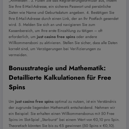
„Anmelden“. 3. Füllen Sie das Registrierungsformular aus, indem
Sie Ihre E-Mail-Adresse, ein sicheres Passwort und persönliche
Daten wie Name und Geburtsdatum angeben. 4. Bestätigen Sie
Ihre E-Mail-Adresse durch einen Link, der an Ihr Postfach gesendet
wird. 5. Melden Sie sich an und navigieren Sie zum
Kassenbereich, um Ihre erste Einzahlung zu tätigen – oft
erforderlich, um
just casino free spins
oder andere
Willkommensboni zu aktivieren. Stellen Sie sicher, dass alle Daten
korrekt sind, um Verzögerungen bei Verifizierungen zu
vermeiden.
Bonusstrategie und Mathematik:
Detaillierte Kalkulationen für Free
Spins
Um
just casino free spins
optimal zu nutzen, ist ein Verständnis
der zugrunde liegenden Mathematik entscheidend. Nehmen wir
ein Beispiel: Sie erhalten einen Willkommensbonus mit 50 Free
Spins im Slot-Spiel „Starburst“ bei einem Wert von €0,10 pro Spin.
Theoretisch könnten Sie bis zu €5 gewinnen (50 Spins × €0,10).