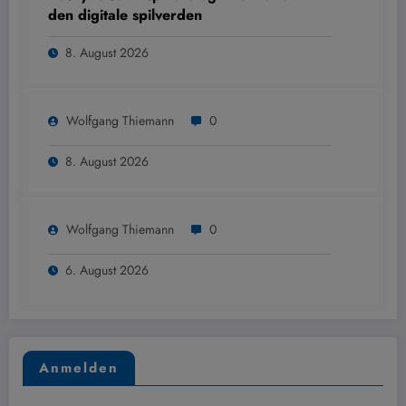
den digitale spilverden
8. August 2026
Wolfgang Thiemann
0
8. August 2026
Wolfgang Thiemann
0
6. August 2026
Anmelden