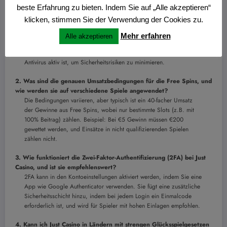
beste Erfahrung zu bieten. Indem Sie auf „Alle akzeptieren“
1. Wie kann ich die Mobile App von Just Casino auf meinem Android-
klicken, stimmen Sie der Verwendung der Cookies zu.
Gerät installieren, wenn sie nicht im Play Store verfügbar ist?
Laden Sie die APK-Datei direkt von der Just Casino-Website herunter,
Mehr erfahren
Alle akzeptieren
aktivieren Sie „Unbekannte Quellen“ in den Geräteeinstellungen, und
folgen Sie den Installationsanweisungen. Stellen Sie sicher, dass Ihr
Antivirus aktiv ist, um Sicherheitsrisiken zu minimieren.
2. Was sind die genauen Umsatzbedingungen für die Free Spins, und
wie werden sie auf verschiedene Spiele angewendet?
Die Bedingungen variieren, aber typisch ist ein 40-facher Umsatz
der Gewinne aus Free Spins, wobei nur bestimmte Slots (z.B. mit
100% Beitrag) zählen. Beispiel: Bei €5 Gewinn müssen €200
gewettet werden, und Einsätze in nicht qualifizierenden Spielen
zählen nicht.
3. Wie funktioniert die Zwei-Faktor-Authentifizierung (2FA) bei Just
Casino, und ist sie empfehlenswert?
2FA kann in den Kontoeinstellungen aktiviert werden, indem Sie eine
App wie Google Authenticator verwenden. Sie fügt eine zusätzliche
Sicherheitsschicht hinzu, indem bei jedem Login ein Einmalcode
erforderlich ist, und wird für Spieler mit hohen Einlagen empfohlen.
4. Kann ich Just Casino in Ländern mit strengen Glücksspielgesetzen