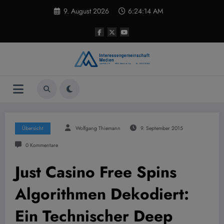
Zum
9. August 2026
6:24:15 AM
Inhalt
springen
Übersicht
Wolfgang Thiemann
9. September 2015
0 Kommentare
Just Casino Free Spins
Algorithmen Dekodiert:
Ein Technischer Deep