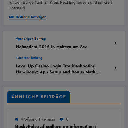
für den Bürgerfunk im Kreis Recklinghausen und im Kreis
Coesfeld
Alle Beiträge Anzeigen
Vorheriger Beitrag
Heimatfest 2015 in Haltern am See
Nächster Beitrag
Level Up Casino Login Troubleshooting
Handbook: App Setup and Bonus Math
Explained
ÄHNLICHE BEITRÄGE
Wolfgang Thiemann
0
Beskyttelse af spillere og information i