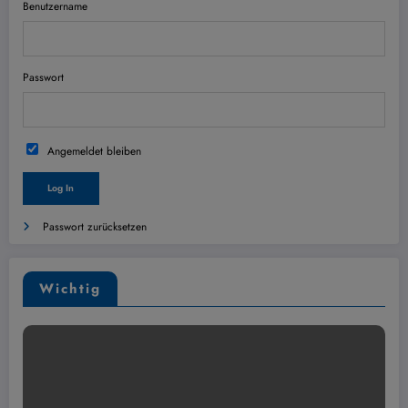
Benutzername
Passwort
Angemeldet bleiben
Passwort zurücksetzen
Wichtig