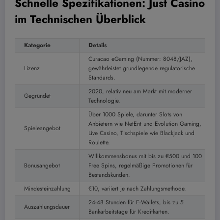
Schnelle Spezifikationen: Just Casino
im Technischen Überblick
Kategorie
Details
Curacao eGaming (Nummer: 8048/JAZ),
Lizenz
gewährleistet grundlegende regulatorische
Standards.
2020, relativ neu am Markt mit moderner
Gegründet
Technologie.
Über 1000 Spiele, darunter Slots von
Anbietern wie NetEnt und Evolution Gaming,
Spieleangebot
Live Casino, Tischspiele wie Blackjack und
Roulette.
Willkommensbonus mit bis zu €500 und 100
Bonusangebot
Free Spins, regelmäßige Promotionen für
Bestandskunden.
Mindesteinzahlung
€10, variiert je nach Zahlungsmethode.
24-48 Stunden für E-Wallets, bis zu 5
Auszahlungsdauer
Bankarbeitstage für Kreditkarten.