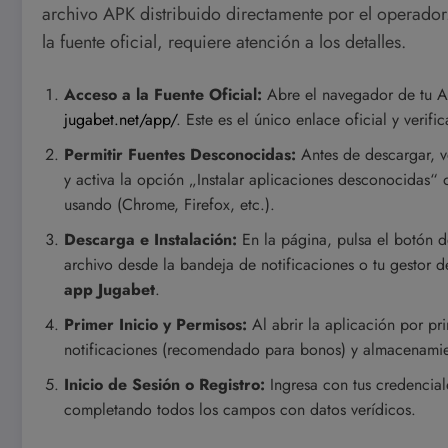
archivo APK distribuido directamente por el operado
la fuente oficial, requiere atención a los detalles.
Acceso a la Fuente Oficial:
Abre el navegador de tu An
jugabet.net/app/
. Este es el único enlace oficial y verif
Permitir Fuentes Desconocidas:
Antes de descargar, 
y activa la opción „Instalar aplicaciones desconocidas“
usando (Chrome, Firefox, etc.).
Descarga e Instalación:
En la página, pulsa el botón 
archivo desde la bandeja de notificaciones o tu gestor de 
app Jugabet
.
Primer Inicio y Permisos:
Al abrir la aplicación por pr
notificaciones (recomendado para bonos) y almacenamie
Inicio de Sesión o Registro:
Ingresa con tus credenciale
completando todos los campos con datos verídicos.