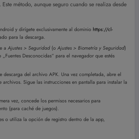
r. Este método, aunque seguro cuando se realiza desde
droid y dirígete exclusivamente al dominio
https://cl-
icado para la descarga.
ve a
Ajustes > Seguridad
(o
Ajustes > Biometría y Seguridad
)
 o „Fuentes Desconocidas“ para el navegador que estés
de descarga del archivo APK. Una vez completada, abre el
archivos. Sigue las instrucciones en pantalla para instalar la
imera vez, concede los permisos necesarios para
nto (para caché de juegos).
s o utiliza la opción de registro dentro de la app,