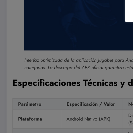
Interfaz optimizada de la aplicación Jugabet para Andr
categorías. La descarga del APK oficial garantiza esta
Especificaciones Técnicas y
Parámetro
Especificación / Valor
No
De
Plataforma
Android Nativo (APK)
(S