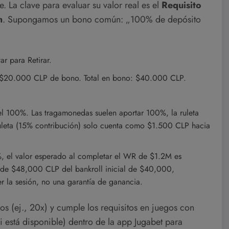
. La clave para evaluar su valor real es el
Requisito
h
. Supongamos un bono común: „100% de depósito
r para Retirar.
 $20.000 CLP de bono. Total en bono: $40.000 CLP.
l 100%. Las tragamonedas suelen aportar 100%, la ruleta
leta (15% contribución) solo cuenta como $1.500 CLP hacia
 el valor esperado al completar el WR de $1.2M es
de $48,000 CLP del bankroll inicial de $40,000,
 la sesión, no una garantía de ganancia.
 (ej., 20x) y cumple los requisitos en juegos con
 está disponible) dentro de la app Jugabet para