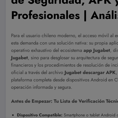
Profesionales | Anál
Para el usuario chileno moderno, el acceso móvil al e
esta demanda con una solución nativa: su propia aplic
operativo exhaustivo del ecosistema
app Jugabet
, d
Jugabet
, sino para desglosar su arquitectura de segu
financieros y los procedimientos de resolución de inc
oficial a través del archivo
Jugabet descargar APK
,
plataforma completa desde dispositivos Android en Chi
operación informada y segura.
Antes de Empezar: Tu Lista de Verificación Técni
Dispositivo Compatible:
Smartphone o tablet Android co