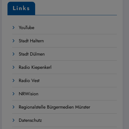
Links
YouTube
Stadt Haltern
Stadt Dülmen
Radio Kiepenkerl
Radio Vest
NRWision
Regionalstelle Bürgermedien Münster
Datenschutz