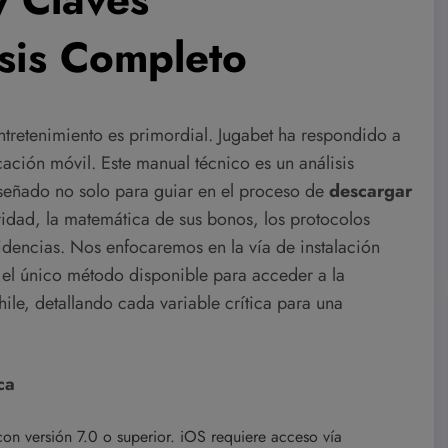
isis Completo
ntretenimiento es primordial. Jugabet ha respondido a
ación móvil. Este manual técnico es un análisis
iseñado no solo para guiar en el proceso de
descargar
ridad, la matemática de sus bonos, los protocolos
idencias. Nos enfocaremos en la vía de instalación
 el único método disponible para acceder a la
le, detallando cada variable crítica para una
ca
n versión 7.0 o superior. iOS requiere acceso vía