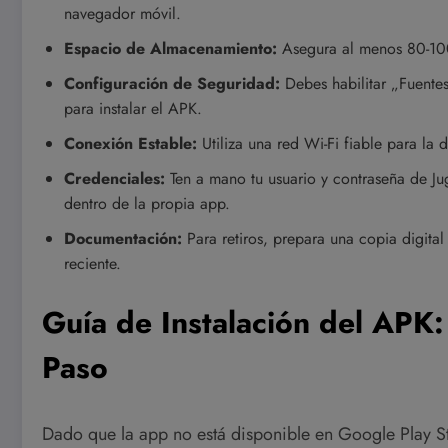
navegador móvil.
Espacio de Almacenamiento:
Asegura al menos 80-100
Configuración de Seguridad:
Debes habilitar „Fuente
para instalar el APK.
Conexión Estable:
Utiliza una red Wi-Fi fiable para la 
Credenciales:
Ten a mano tu usuario y contraseña de Jug
dentro de la propia app.
Documentación:
Para retiros, prepara una copia digita
reciente.
Guía de Instalación del APK
Paso
Dado que la app no está disponible en Google Play Sto