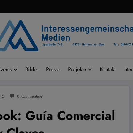
vents
Bilder
Presse
Projekte
Kontakt
Inte
015
0 Kommentare
ok: Guía Comercial
 Claves