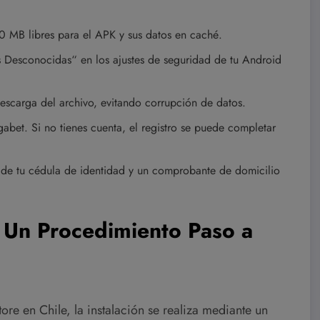
 MB libres para el APK y sus datos en caché.
s Desconocidas“ en los ajustes de seguridad de tu Android
descarga del archivo, evitando corrupción de datos.
abet. Si no tienes cuenta, el registro se puede completar
l de tu cédula de identidad y un comprobante de domicilio
: Un Procedimiento Paso a
re en Chile, la instalación se realiza mediante un