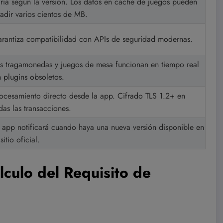
ría según la versión. Los datos en caché de juegos pueden
adir varios cientos de MB.
rantiza compatibilidad con APIs de seguridad modernas.
s tragamonedas y juegos de mesa funcionan en tiempo real
n plugins obsoletos.
ocesamiento directo desde la app. Cifrado TLS 1.2+ en
das las transacciones.
 app notificará cuando haya una nueva versión disponible en
 sitio oficial.
culo del Requisito de