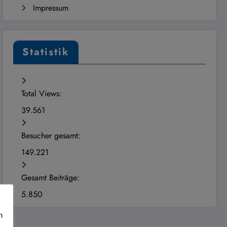
Impressum
Statistik
Total Views:
39.561
Besucher gesamt:
149.221
Gesamt Beiträge:
5.850
n