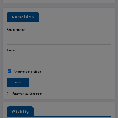
Anmelden
Benutzername
Passwort
Angemeldet bleiben
Passwort zurücksetzen
Wichtig