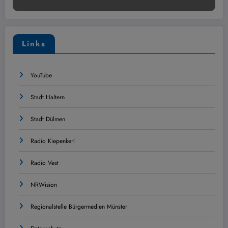
Links
YouTube
Stadt Haltern
Stadt Dülmen
Radio Kiepenkerl
Radio Vest
NRWision
Regionalstelle Bürgermedien Münster