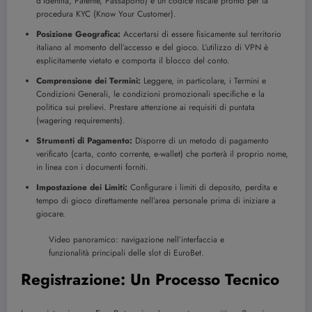
d’Identità, Patente, Passaporto) e un codice fiscale pronto per la
procedura KYC (Know Your Customer).
Posizione Geografica:
Accertarsi di essere fisicamente sul territorio
italiano al momento dell’accesso e del gioco. L’utilizzo di VPN è
esplicitamente vietato e comporta il blocco del conto.
Comprensione dei Termini:
Leggere, in particolare, i Termini e
Condizioni Generali, le condizioni promozionali specifiche e la
politica sui prelievi. Prestare attenzione ai requisiti di puntata
(wagering requirements).
Strumenti di Pagamento:
Disporre di un metodo di pagamento
verificato (carta, conto corrente, e-wallet) che porterà il proprio nome,
in linea con i documenti forniti.
Impostazione dei Limiti:
Configurare i limiti di deposito, perdita e
tempo di gioco direttamente nell’area personale prima di iniziare a
giocare.
Video panoramico: navigazione nell’interfaccia e
funzionalità principali delle slot di EuroBet.
Registrazione: Un Processo Tecnico