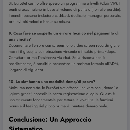
Sì, EuroBet casino offre spesso un programma a livelli (Club VIP). I
punti si accumulano in base al volume di puntato (non alle perdite).
I benefit possono includere cashback dedicato, manager personale,
prelievi più veloci e bonus su misura.
9. Cosa fare se sospetto un errore tecnico nel pagamento di
una vincita?
Documentare l’errore con screenshot o video screen recording che
mostri il gioco, la combinazione vincente e il saldo prima/dopo.
Contattare prima l’assistenza via chat. Se la risposta non è
soddisfacente, è possibile presentare un reclamo formale all’ADM,
l’organo di vigilanza.
10. Le slot hanno una modalità demo/di prova?
Molte, ma non tutte, le EuroBet slot offrono una versione „demo“ o
„gioca gratis“, accessibile senza registrazione o login. Questa è
uno strumento fondamentale per testare la volatilità, le funzioni
bonus e il feeling del gioco prima di puntare denaro reale.
Conclusione: Un Approccio
Sistematico