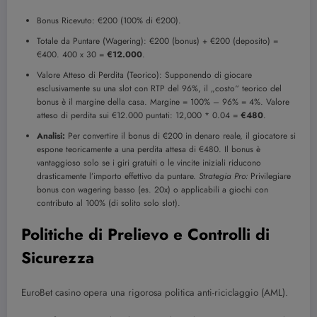
Bonus Ricevuto: €200 (100% di €200).
Totale da Puntare (Wagering): €200 (bonus) + €200 (deposito) =
€400. 400 x 30 =
€12.000
.
Valore Atteso di Perdita (Teorico): Supponendo di giocare
esclusivamente su una slot con RTP del 96%, il „costo“ teorico del
bonus è il margine della casa. Margine = 100% – 96% = 4%. Valore
atteso di perdita sui €12.000 puntati: 12,000 * 0.04 =
€480
.
Analisi:
Per convertire il bonus di €200 in denaro reale, il giocatore si
espone teoricamente a una perdita attesa di €480. Il bonus è
vantaggioso solo se i giri gratuiti o le vincite iniziali riducono
drasticamente l’importo effettivo da puntare.
Strategia Pro:
Privilegiare
bonus con wagering basso (es. 20x) o applicabili a giochi con
contributo al 100% (di solito solo slot).
Politiche di Prelievo e Controlli di
Sicurezza
EuroBet casino opera una rigorosa politica anti-riciclaggio (AML).