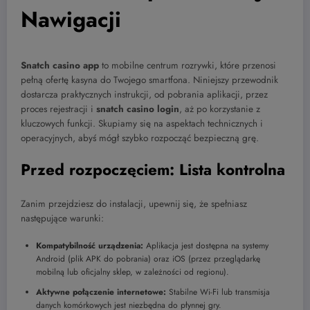
Nawigacji
Snatch casino app
to mobilne centrum rozrywki, które przenosi
pełną ofertę kasyna do Twojego smartfona. Niniejszy przewodnik
dostarcza praktycznych instrukcji, od pobrania aplikacji, przez
proces rejestracji i
snatch casino login
, aż po korzystanie z
kluczowych funkcji. Skupiamy się na aspektach technicznych i
operacyjnych, abyś mógł szybko rozpocząć bezpieczną grę.
Przed rozpoczęciem: Lista kontrolna
Zanim przejdziesz do instalacji, upewnij się, że spełniasz
następujące warunki:
Kompatybilność urządzenia:
Aplikacja jest dostępna na systemy
Android (plik APK do pobrania) oraz iOS (przez przeglądarkę
mobilną lub oficjalny sklep, w zależności od regionu).
Aktywne połączenie internetowe:
Stabilne Wi-Fi lub transmisja
danych komórkowych jest niezbędna do płynnej gry.