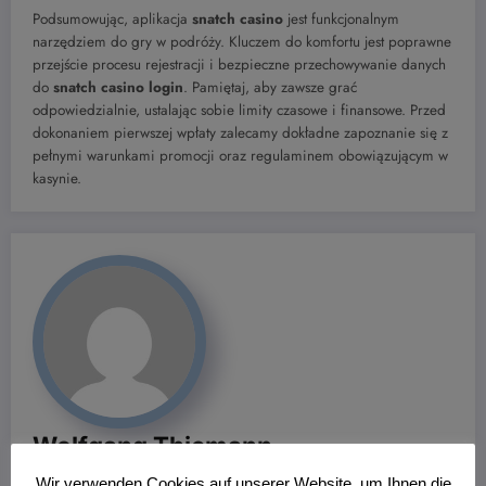
Podsumowując, aplikacja
snatch casino
jest funkcjonalnym
narzędziem do gry w podróży. Kluczem do komfortu jest poprawne
przejście procesu rejestracji i bezpieczne przechowywanie danych
do
snatch casino login
. Pamiętaj, aby zawsze grać
odpowiedzialnie, ustalając sobie limity czasowe i finansowe. Przed
dokonaniem pierwszej wpłaty zalecamy dokładne zapoznanie się z
pełnymi warunkami promocji oraz regulaminem obowiązującym w
kasynie.
Wolfgang Thiemann
Wir verwenden Cookies auf unserer Website, um Ihnen die