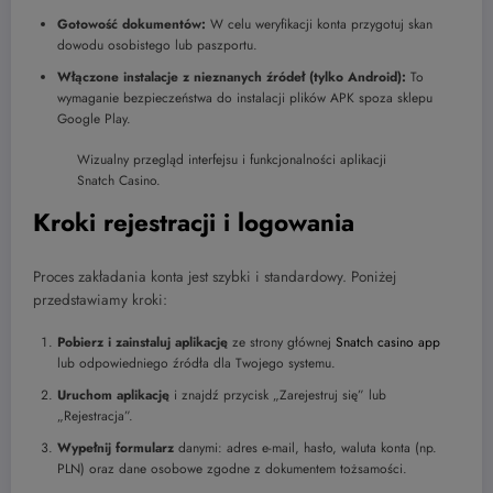
Gotowość dokumentów:
W celu weryfikacji konta przygotuj skan
dowodu osobistego lub paszportu.
Włączone instalacje z nieznanych źródeł (tylko Android):
To
wymaganie bezpieczeństwa do instalacji plików APK spoza sklepu
Google Play.
Wizualny przegląd interfejsu i funkcjonalności aplikacji
Snatch Casino.
Kroki rejestracji i logowania
Proces zakładania konta jest szybki i standardowy. Poniżej
przedstawiamy kroki:
Pobierz i zainstaluj aplikację
ze strony głównej
Snatch casino app
lub odpowiedniego źródła dla Twojego systemu.
Uruchom aplikację
i znajdź przycisk „Zarejestruj się” lub
„Rejestracja”.
Wypełnij formularz
danymi: adres e-mail, hasło, waluta konta (np.
PLN) oraz dane osobowe zgodne z dokumentem tożsamości.