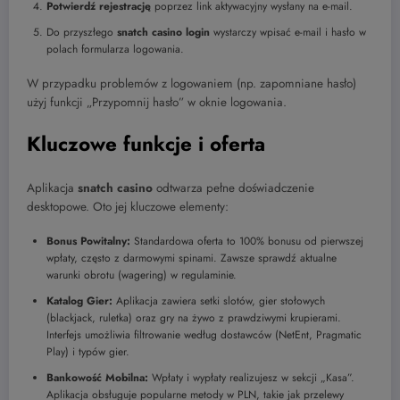
Potwierdź rejestrację
poprzez link aktywacyjny wysłany na e-mail.
Do przyszłego
snatch casino login
wystarczy wpisać e-mail i hasło w
polach formularza logowania.
W przypadku problemów z logowaniem (np. zapomniane hasło)
użyj funkcji „Przypomnij hasło” w oknie logowania.
Kluczowe funkcje i oferta
Aplikacja
snatch casino
odtwarza pełne doświadczenie
desktopowe. Oto jej kluczowe elementy:
Bonus Powitalny:
Standardowa oferta to 100% bonusu od pierwszej
wpłaty, często z darmowymi spinami. Zawsze sprawdź aktualne
warunki obrotu (wagering) w regulaminie.
Katalog Gier:
Aplikacja zawiera setki slotów, gier stołowych
(blackjack, ruletka) oraz gry na żywo z prawdziwymi krupierami.
Interfejs umożliwia filtrowanie według dostawców (NetEnt, Pragmatic
Play) i typów gier.
Bankowość Mobilna:
Wpłaty i wypłaty realizujesz w sekcji „Kasa”.
Aplikacja obsługuje popularne metody w PLN, takie jak przelewy