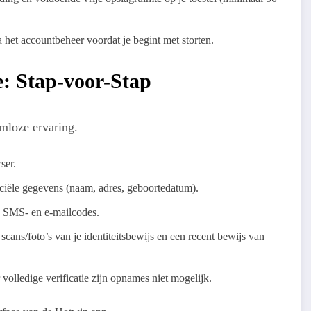
ia het accountbeheer voordat je begint met storten.
e: Stap-voor-Stap
emloze ervaring.
ser.
ficiële gegevens (naam, adres, geboortedatum).
n SMS- en e-mailcodes.
cans/foto’s van je identiteitsbewijs en een recent bewijs van
volledige verificatie zijn opnames niet mogelijk.