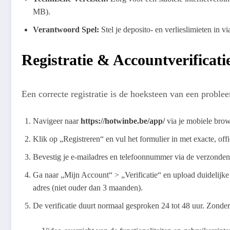
MB).
Verantwoord Spel:
Stel je deposito- en verlieslimieten in v
Registratie & Accountverificati
Een correcte registratie is de hoeksteen van een proble
Navigeer naar
https://hotwinbe.be/app/
via je mobiele brow
Klik op „Registreren“ en vul het formulier in met exacte, of
Bevestig je e-mailadres en telefoonnummer via de verzonde
Ga naar „Mijn Account“ > „Verificatie“ en upload duidelijke s
adres (niet ouder dan 3 maanden).
De verificatie duurt normaal gesproken 24 tot 48 uur. Zonder 