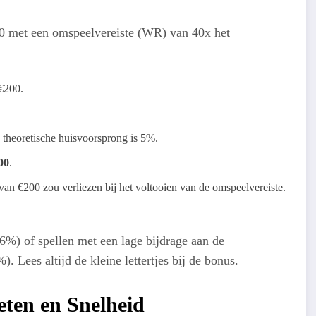
00 met een omspeelvereiste (WR) van 40x het
 €200.
 theoretische huisvoorsprong is 5%.
00
.
do van €200 zou verliezen bij het voltooien van de omspeelvereiste.
6%) of spellen met een lage bijdrage aan de
. Lees altijd de kleine lettertjes bij de bonus.
eten en Snelheid