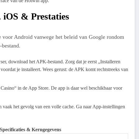
erface van de Hotwin app.
iOS & Prestaties
ore voor Android vanwege het beleid van Google rondom
-bestand.
ser, download het APK-bestand. Zorg dat je eerst „Installeren
 voordat je installeert. Wees gerust: de APK komt rechtstreeks van
sino“ in de App Store. De app is daar wel beschikbaar voor
n vaak het gevolg van een volle cache. Ga naar App-instellingen
Specificaties & Kerngegevens