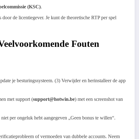
pelcommissie (KSC)
.
door de licentiegever. Je kunt de theoretische RTP per spel
 Veelvoorkomende Fouten
Update je besturingssysteem. (3) Verwijder en herinstalleer de app
en met support (
support@hotwin.be
) met een screenshot van
e niet per ongeluk hebt aangegeven „Geen bonus te willen“.
erificatieprobleem of vermoeden van dubbele accounts. Neem