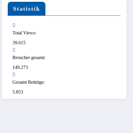
Statistik
Total Views:
39.615
Besucher gesamt:
149.273
Gesamt Beiträge:
5.853