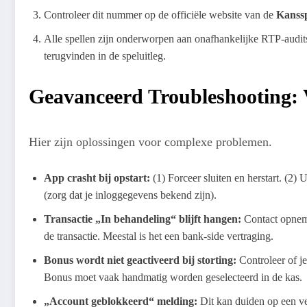
Controleer dit nummer op de officiële website van de
Kanss
Alle spellen zijn onderworpen aan onafhankelijke RTP-audits 
terugvinden in de speluitleg.
Geavanceerd Troubleshooting:
Hier zijn oplossingen voor complexe problemen.
App crasht bij opstart:
(1) Forceer sluiten en herstart. (2) 
(zorg dat je inloggegevens bekend zijn).
Transactie „In behandeling“ blijft hangen:
Contact opnem
de transactie. Meestal is het een bank-side vertraging.
Bonus wordt niet geactiveerd bij storting:
Controleer of j
Bonus moet vaak handmatig worden geselecteerd in de kas.
„Account geblokkeerd“ melding:
Dit kan duiden op een v