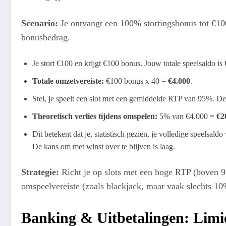
Scenario:
Je ontvangt een 100% stortingsbonus tot €1
bonusbedrag.
Je stort €100 en krijgt €100 bonus. Jouw totale speelsaldo is
Totale omzetvereiste:
€100 bonus x 40 =
€4.000
.
Stel, je speelt een slot met een gemiddelde RTP van 95%. De
Theoretisch verlies tijdens omspelen:
5% van €4.000 =
€2
Dit betekent dat je, statistisch gezien, je volledige speelsal
De kans om met winst over te blijven is laag.
Strategie:
Richt je op slots met een hoge RTP (boven 9
omspeelvereiste (zoals blackjack, maar vaak slechts 10%)
Banking & Uitbetalingen: Limi