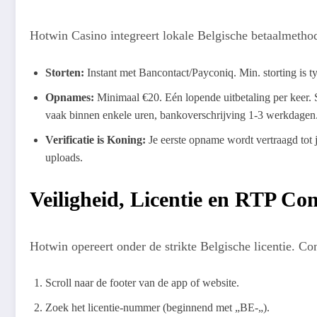
Hotwin Casino integreert lokale Belgische betaalmetho
Storten:
Instant met Bancontact/Payconiq. Min. storting is t
Opnames:
Minimaal €20. Eén lopende uitbetaling per keer. 
vaak binnen enkele uren, bankoverschrijving 1-3 werkdagen
Verificatie is Koning:
Je eerste opname wordt vertraagd to
uploads.
Veiligheid, Licentie en RTP Con
Hotwin opereert onder de strikte Belgische licentie. Cont
Scroll naar de footer van de app of website.
Zoek het licentie-nummer (beginnend met „BE-„).