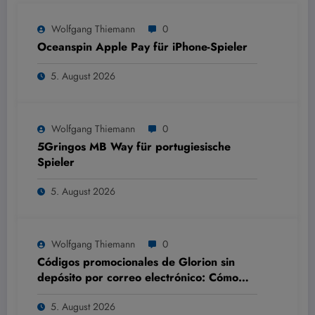
Wolfgang Thiemann
0
Oceanspin Apple Pay für iPhone-Spieler
5. August 2026
Wolfgang Thiemann
0
5Gringos MB Way für portugiesische
Spieler
5. August 2026
Wolfgang Thiemann
0
Códigos promocionales de Glorion sin
depósito por correo electrónico: Cómo
detectar estafas
5. August 2026