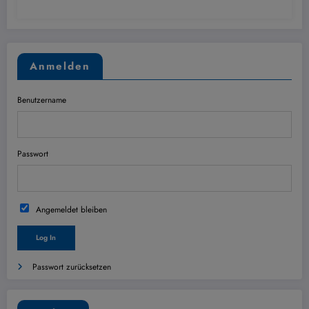
Anmelden
Benutzername
Passwort
Angemeldet bleiben
Passwort zurücksetzen