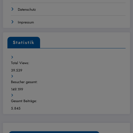
Datenschutz
Impressum
Statistik
Total Views:
39.539
Besucher gesamt:
149.199
Gesamt Beiträge:
5.845