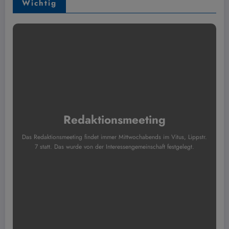
Wichtig
Redaktionsmeeting
Das Redaktionsmeeting findet immer Mittwochabends im Vitus, Lippstr.
7 statt. Das wurde von der Interessengemeinschaft festgelegt.