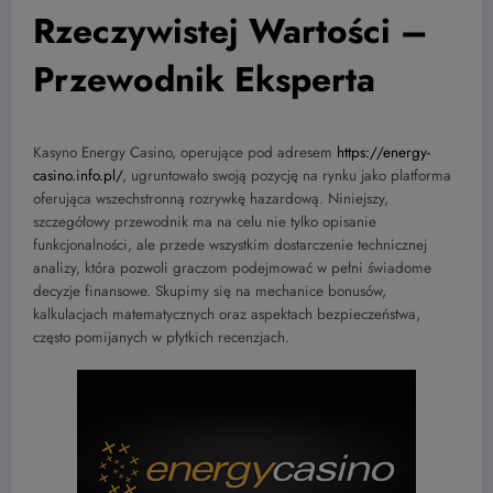
Rzeczywistej Wartości –
Przewodnik Eksperta
Kasyno Energy Casino, operujące pod adresem
https://energy-
casino.info.pl/
, ugruntowało swoją pozycję na rynku jako platforma
oferująca wszechstronną rozrywkę hazardową. Niniejszy,
szczegółowy przewodnik ma na celu nie tylko opisanie
funkcjonalności, ale przede wszystkim dostarczenie technicznej
analizy, która pozwoli graczom podejmować w pełni świadome
decyzje finansowe. Skupimy się na mechanice bonusów,
kalkulacjach matematycznych oraz aspektach bezpieczeństwa,
często pomijanych w płytkich recenzjach.