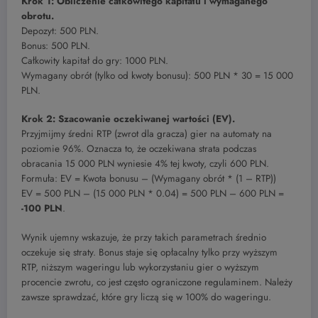
Krok 1: Obliczenie całkowitego kapitału i wymaganego
obrotu.
Depozyt: 500 PLN.
Bonus: 500 PLN.
Całkowity kapitał do gry: 1000 PLN.
Wymagany obrót (tylko od kwoty bonusu): 500 PLN * 30 = 15 000
PLN.
Krok 2: Szacowanie oczekiwanej wartości (EV).
Przyjmijmy średni RTP (zwrot dla gracza) gier na automaty na
poziomie 96%. Oznacza to, że oczekiwana strata podczas
obracania 15 000 PLN wyniesie 4% tej kwoty, czyli 600 PLN.
Formuła: EV = Kwota bonusu – (Wymagany obrót * (1 – RTP))
EV = 500 PLN – (15 000 PLN * 0.04) = 500 PLN – 600 PLN =
-100 PLN
.
Wynik ujemny wskazuje, że przy takich parametrach średnio
oczekuje się straty. Bonus staje się opłacalny tylko przy wyższym
RTP, niższym wageringu lub wykorzystaniu gier o wyższym
procencie zwrotu, co jest często ograniczone regulaminem. Należy
zawsze sprawdzać, które gry liczą się w 100% do wageringu.