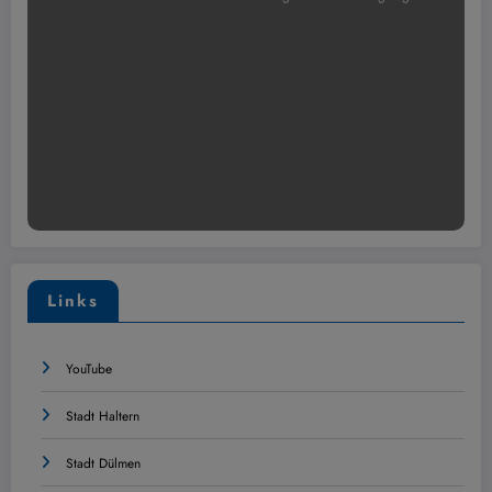
Links
YouTube
Stadt Haltern
Stadt Dülmen