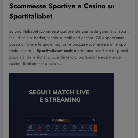
Scommesse Sportive e Casino su
Sportitaliabet
Lo Sportitaliabet scommesse comprende una vasta gamma di sport,
inclusi calcio, basket, tennis, e molti altri ancora. Gli appassionati
possono trovare le quote migliori e piazzare scommesse in tempo
reale. Inoltre, il
Sportitaliabet casino
offre una selezione di giochi
popolari, dalle slot ai giochi da tavolo, portando l’emozione del
casinò direttamente a casa tua.