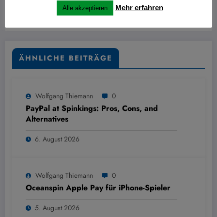
The Unofficial Casino Bruno Manual: From APK
Mehr erfahren
Alle akzeptieren
Installation to Withdrawal Mathematics
ÄHNLICHE BEITRÄGE
Wolfgang Thiemann
0
PayPal at Spinkings: Pros, Cons, and
Alternatives
6. August 2026
Wolfgang Thiemann
0
Oceanspin Apple Pay für iPhone-Spieler
5. August 2026