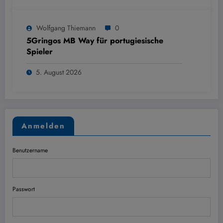
Wolfgang Thiemann
0
5Gringos MB Way für portugiesische
Spieler
5. August 2026
Anmelden
Benutzername
Passwort