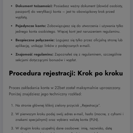
Dokument tożsamości:
Posiadasz ważny dokument (dowód osobisty,
paszport) do weryfikacji konta – jest to obowiązkowy krok przed
wypłatą.
Pojedyncze konto:
Zobowiązujesz się do utworzenia i używania tylko
jednego konta osobistego. Więcej kont jest naruszeniem regulaminu.
Bezpieczne połączenie:
Logujesz się tylko przez oficjalną stronę lub
aplikację, unikając linków z podejrzanych e-maili.
Znajomość regulaminu:
Zapoznałeś się z regulaminem, szczególnie
sekcjami dotyczącymi bonusów i wypłat.
Procedura rejestracji: Krok po kroku
Proces zakładania konta w 22bet został maksymalnie uproszczony.
Poniżej znajdziesz jego techniczny rozkład:
Na stronie głównej kliknij zielony przycisk „Rejestracja”.
W pierwszym kroku podaj swój adres e-mail, hasło (mocne, z cyframi i
znakami specjalnymi) oraz wybierz walutę konta (PLN).
W drugim kroku uzupełnij dane osobowe: imię, nazwisko, datę