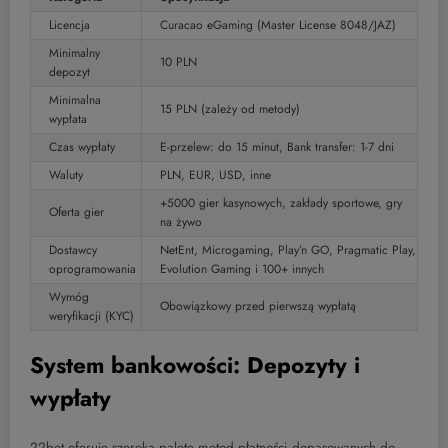
Licencja
Curacao eGaming (Master License 8048/JAZ)
Minimalny
10 PLN
depozyt
Minimalna
15 PLN (zależy od metody)
wypłata
Czas wypłaty
E-przelew: do 15 minut, Bank transfer: 1-7 dni
Waluty
PLN, EUR, USD, inne
+5000 gier kasynowych, zakłady sportowe, gry
Oferta gier
na żywo
Dostawcy
NetEnt, Microgaming, Play’n GO, Pragmatic Play,
oprogramowania
Evolution Gaming i 100+ innych
Wymóg
Obowiązkowy przed pierwszą wypłatą
weryfikacji (KYC)
System bankowości: Depozyty i
wypłaty
22bet oferuje szeroką paletę metod płatności dopasowanych do