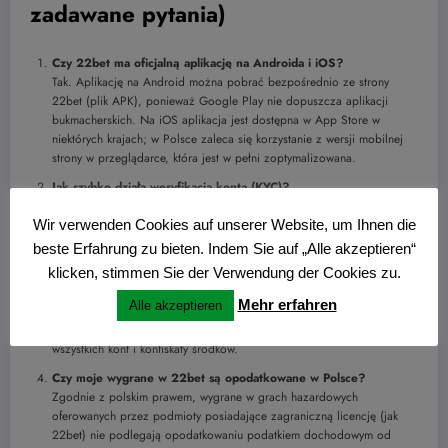
zadawane pytania)
Czy 22bet ma oficjalną aplikację na Androida i iOS?
Tak. Aplikację na Android można pobrać bezpośrednio ze strony
22bet (plik APK), ponieważ Google Play nie dopuszcza aplikacji
bukmacherskich. Na iOS aplikacja jest dostępna w App Store w
niektórych krajach; w Polsce zaleca się korzystanie z wersji mobilnej
strony w przeglądarce, która jest w pełni zoptymalizowana.
Jak szybko działa weryfikacja konta (KYC)?
Standardowy czas przetwarzania dokumentów to od 15 minut do 24
Wir verwenden Cookies auf unserer Website, um Ihnen die
godzin. W okresach szczytu (weekendy) może się wydłużyć. Przesyłaj
wyraźne skany/zdjęcia wszystkich rogów dokumentu.
beste Erfahrung zu bieten. Indem Sie auf „Alle akzeptieren“
klicken, stimmen Sie der Verwendung der Cookies zu.
Czy mogę mieć dwa konta w 22bet, jeśli drugie jest dla
znajomego?
Mehr erfahren
Alle akzeptieren
Absolutnie nie. Regulamin zabrania posiadania więcej niż jednego
konta na osobę. Wykrycie multi-konta prowadzi do trwałej blokady
wszystkich kont i konfiskaty środków.
Czy moje wygrane w 22bet są opodatkowane w Polsce?
Zgodnie z polskim prawem, wygrane w grach hazardowych
oferowanych przez podmioty posiadające zagraniczną licencję (jak
22bet) nie podlegają opodatkowaniu podatkiem dochodowym od