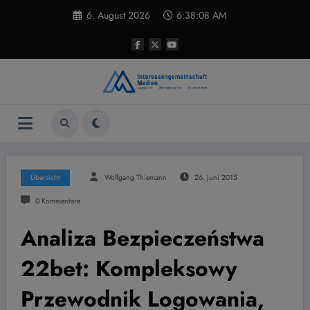
Zum
6. August 2026
6:38:09 AM
Inhalt
springen
Übersicht
Wolfgang Thiemann
26. Juni 2015
0 Kommentare
Analiza Bezpieczeństwa
22bet: Kompleksowy
Przewodnik Logowania,