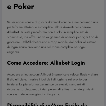
e Poker
Se sei appassionato di giochi d’azzardo online e stai cercando una
piattaforma affidabile e completa, allora dovresti considerare
Allinbet
. Questa piattaforma non è solo un semplice sito di
scommesse, ma offre una vasta gamma di opzioni per ogni tipo di
giocatore. Dall’Allinbet casino all’app mobile, dal poker al sistema
di login sicuro, troviamo una soluzione completa per ogni
esigenza.
Come Accedere: Allinbet Login
Accedere al tuo account Allinbet è semplice e veloce. Basta visitare
il sito ufficiale, inserire i tuoi dati di login, e sei pronto per
iniziare. La piattaforma garantisce un elevato standard di
sicurezza, proteggendo i dati personali e finanziari degli utenti
con avanzate tecnologie di crittografia.
Disponibilità di un’App Facile da