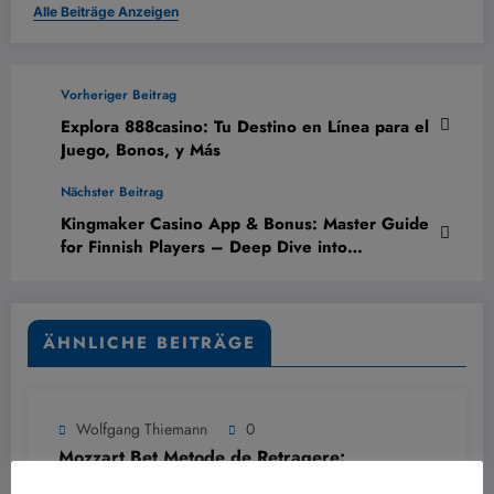
Alle Beiträge Anzeigen
Vorheriger Beitrag
Explora 888casino: Tu Destino en Línea para el
Juego, Bonos, y Más
Nächster Beitrag
Kingmaker Casino App & Bonus: Master Guide
for Finnish Players – Deep Dive into
Registration, Math, and Security
ÄHNLICHE BEITRÄGE
Wolfgang Thiemann
0
Mozzart Bet Metode de Retragere:
Avantaje, Dezavantaje, Viteza