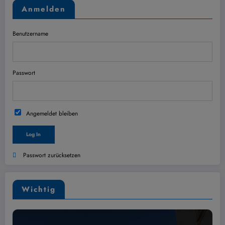
Anmelden
Benutzername
Passwort
Angemeldet bleiben
Passwort zurücksetzen
Wichtig