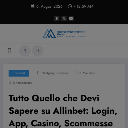
Zum
6. August 2026
7:12:59 AM
Inhalt
springen
Übersicht
Wolfgang Thiemann
13. Mai 2015
0 Kommentare
Tutto Quello che Devi
Sapere su Allinbet: Login,
App, Casino, Scommesse