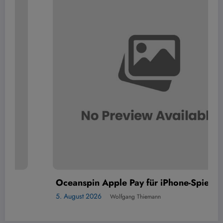
Oceanspin Apple Pay für iPhone-Spieler
5. August 2026
Wolfgang Thiemann