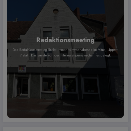
Redaktionsmeeting
Das Redaktionsmeeting findet immer Mittwochabends im Vitus, Lippstr.
7 statt. Das wurde von der Interessengemeinschaft festgelegt.