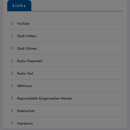
Links
YouTube
Stadt Haltern
Stadt Dülmen
Radio Kiepenkerl
Radio Vest
NRWision
Regionalstelle Bürgermedien Münster
Datenschutz
Impressum