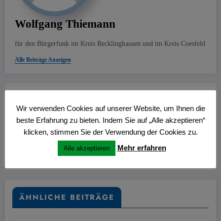
Wolfgang Thiemann
für den Bürgerfunk im Kreis Recklinghausen und im Kreis Coesfeld
Alle Beiträge Anzeigen
Vorheriger Beitrag
Wir verwenden Cookies auf unserer Website, um Ihnen die
White Night in Haltern am See 2015
beste Erfahrung zu bieten. Indem Sie auf „Alle akzeptieren“
Nächster Beitrag
klicken, stimmen Sie der Verwendung der Cookies zu.
Scopri Novibet: Casino, App, Bonus e
Mehr erfahren
Alle akzeptieren
Scommesse – Il Meglio del Betting Online
ÄHNLICHE BEITRÄGE