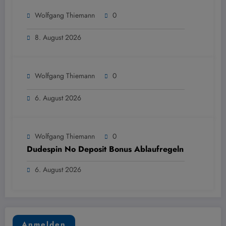
Wolfgang Thiemann
0
8. August 2026
Wolfgang Thiemann
0
6. August 2026
Wolfgang Thiemann
0
Dudespin No Deposit Bonus Ablaufregeln
6. August 2026
Anmelden