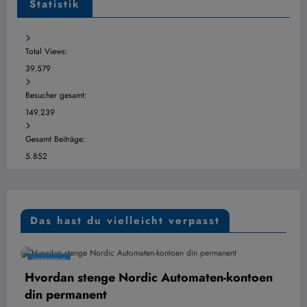
Statistik
Total Views:
39.579
Besucher gesamt:
149.239
Gesamt Beiträge:
5.852
Das hast du vielleicht verpasst
ÜBERSICHT
tenge Nordic Automaten-kontoen
Digital kont
nent
6. August 2026