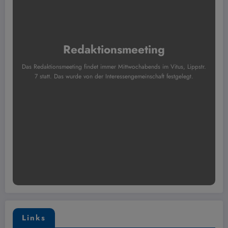
Redaktionsmeeting
Das Redaktionsmeeting findet immer Mittwochabends im Vitus, Lippstr.
7 statt. Das wurde von der Interessengemeinschaft festgelegt.
Links