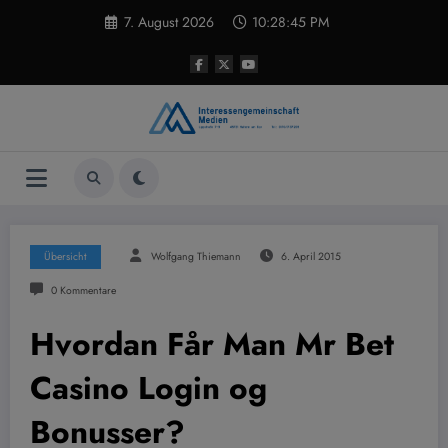
Zum
7. August 2026
10:28:46 PM
Inhalt
springen
Übersicht
Wolfgang Thiemann
6. April 2015
0 Kommentare
Hvordan Får Man Mr Bet
Casino Login og
Bonusser?