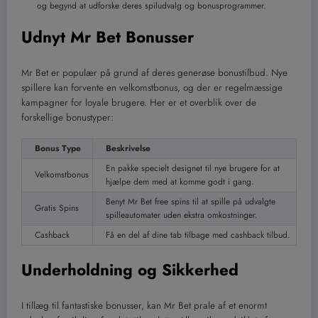
og begynd at udforske deres spiludvalg og bonusprogrammer.
Udnyt Mr Bet Bonusser
Mr Bet er populær på grund af deres generøse bonustilbud. Nye
spillere kan forvente en velkomstbonus, og der er regelmæssige
kampagner for loyale brugere. Her er et overblik over de
forskellige bonustyper:
Bonus Type
Beskrivelse
En pakke specielt designet til nye brugere for at
Velkomstbonus
hjælpe dem med at komme godt i gang.
Benyt Mr Bet free spins til at spille på udvalgte
Gratis Spins
spilleautomater uden ekstra omkostninger.
Cashback
Få en del af dine tab tilbage med cashback tilbud.
Underholdning og Sikkerhed
I tillæg til fantastiske bonusser, kan Mr Bet prale af et enormt