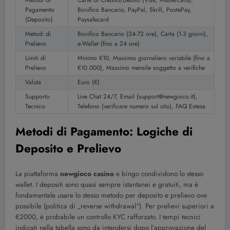
Pagamento
Bonifico Bancario, PayPal, Skrill, PostePay,
(Deposito)
Paysafecard
Metodi di
Bonifico Bancario (24-72 ore), Carta (1-3 giorni),
Prelievo
e-Wallet (fino a 24 ore)
Limiti di
Minimo €10, Massimo giornaliero variabile (fino a
Prelievo
€10.000), Massimo mensile soggetto a verifiche
Valuta
Euro (€)
Supporto
Live Chat 24/7, Email (support@newgioco.it),
Tecnico
Telefono (verificare numero sul sito), FAQ Estesa
Metodi di Pagamento: Logiche di
Deposito e Prelievo
La piattaforma
newgioco casino
e bingo condividono lo stesso
wallet. I depositi sono quasi sempre istantanei e gratuiti, ma è
fondamentale usare lo stesso metodo per deposito e prelievo ove
possibile (politica di „reverse withdrawal“). Per prelievi superiori a
€2000, è probabile un controllo KYC rafforzato. I tempi tecnici
indicati nella tabella sono da intendersi dopo l’approvazione del