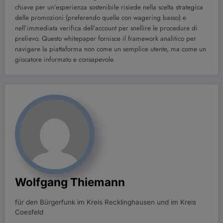
chiave per un’esperienza sostenibile risiede nella scelta strategica
delle promozioni (preferendo quelle con wagering basso) e
nell’immediata verifica dell’account per snellire le procedure di
prelievo. Questo whitepaper fornisce il framework analitico per
navigare la piattaforma non come un semplice utente, ma come un
giocatore informato e consapevole.
Wolfgang Thiemann
für den Bürgerfunk im Kreis Recklinghausen und im Kreis
Coesfeld