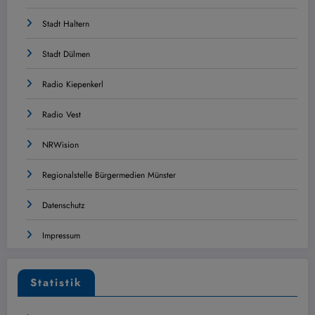
Stadt Haltern
Stadt Dülmen
Radio Kiepenkerl
Radio Vest
NRWision
Regionalstelle Bürgermedien Münster
Datenschutz
Impressum
Statistik