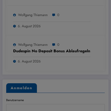
Wolfgang Thiemann
0
6. August 2026
Wolfgang Thiemann
0
Dudespin No Deposit Bonus Ablaufregeln
6. August 2026
Anmelden
Benutzername