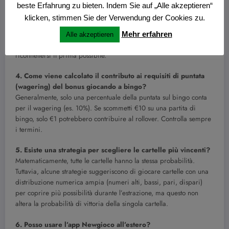
3. Cosa succede se perdo la connessione durante l’acquisto
beste Erfahrung zu bieten. Indem Sie auf „Alle akzeptieren“
dei biglietti o una partita?
klicken, stimmen Sie der Verwendung der Cookies zu.
I biglietti acquistati rimangono validi e vengono giocati
automaticamente dal server. Le vincite vengono accreditate al tuo
Mehr erfahren
Alle akzeptieren
account anche se disconnesso. Per le partite live, è consigliabile
riconnettersi il prima possibile.
4. Come viene calcolato il contributo ai requisiti di puntata
(wagering) del bonus giocando a bingo?
Generalmente, solo una percentuale della puntata sul bingo conta
per il wagering (es. 10%). Se scommetti €10 su una partita di
bingo, solo €1 potrebbero contribuire al rollover. Controlla sempre
i termini.
5. Esiste una strategia per scegliere le cartelle più vincenti?
Matematicamente, tutte le cartelle hanno la stessa probabilità.
Tuttavia, alcune strategie suggeriscono di giocare cartelle con una
distribuzione numerica ampia (numeri alti, bassi, pari, dispari)
per coprire più possibilità durante l’estrazione, ma questo non
altera la probabilità di vittoria della singola cartella.
6. Posso usare l’app Newgioco all’estero?