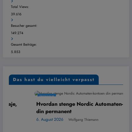
Total Views:
39.616
Besucher gesamt:
149.274
Gesamt Beiträge:
5.853
Das hast du vielleicht verpasst
ÜBERSICHT
Hvordan stenge Nordic Automaten-kontoen
din permanent
6. August 2026
Wolfgang Thiemann