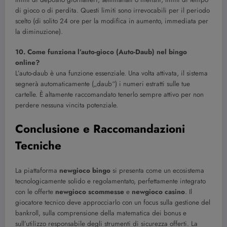
di gioco o di perdita. Questi limiti sono irrevocabili per il periodo
scelto (di solito 24 ore per la modifica in aumento, immediata per
la diminuzione).
10. Come funziona l’auto-gioco (Auto-Daub) nel bingo
online?
L’auto-daub è una funzione essenziale. Una volta attivata, il sistema
segnerà automaticamente („daub“) i numeri estratti sulle tue
cartelle. È altamente raccomandato tenerlo sempre attivo per non
perdere nessuna vincita potenziale.
Conclusione e Raccomandazioni
Tecniche
La piattaforma
newgioco bingo
si presenta come un ecosistema
tecnologicamente solido e regolamentato, perfettamente integrato
con le offerte
newgioco scommesse
e
newgioco casino
. Il
giocatore tecnico deve approcciarlo con un focus sulla gestione del
bankroll, sulla comprensione della matematica dei bonus e
sull’utilizzo responsabile degli strumenti di sicurezza offerti. La