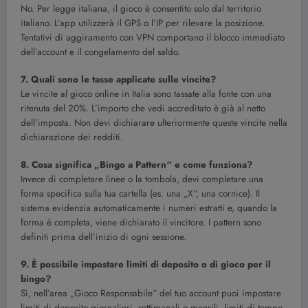
No. Per legge italiana, il gioco è consentito solo dal territorio
italiano. L’app utilizzerà il GPS o l’IP per rilevare la posizione.
Tentativi di aggiramento con VPN comportano il blocco immediato
dell’account e il congelamento del saldo.
7. Quali sono le tasse applicate sulle vincite?
Le vincite al gioco online in Italia sono tassate alla fonte con una
ritenuta del 20%. L’importo che vedi accreditato è già al netto
dell’imposta. Non devi dichiarare ulteriormente queste vincite nella
dichiarazione dei redditi.
8. Cosa significa „Bingo a Pattern“ e come funziona?
Invece di completare linee o la tombola, devi completare una
forma specifica sulla tua cartella (es. una „X“, una cornice). Il
sistema evidenzia automaticamente i numeri estratti e, quando la
forma è completa, viene dichiarato il vincitore. I pattern sono
definiti prima dell’inizio di ogni sessione.
9. È possibile impostare limiti di deposito o di gioco per il
bingo?
Sì, nell’area „Gioco Responsabile“ del tuo account puoi impostare
limiti di deposito giornalieri, settimanali o mensili, limiti di tempo