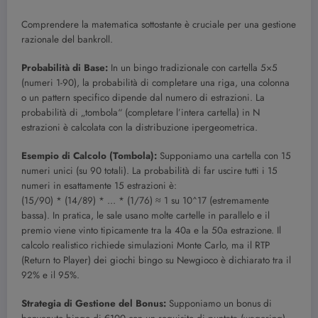
Comprendere la matematica sottostante è cruciale per una gestione
razionale del bankroll.
Probabilità di Base:
In un bingo tradizionale con cartella 5×5
(numeri 1-90), la probabilità di completare una riga, una colonna
o un pattern specifico dipende dal numero di estrazioni. La
probabilità di „tombola“ (completare l’intera cartella) in N
estrazioni è calcolata con la distribuzione ipergeometrica.
Esempio di Calcolo (Tombola):
Supponiamo una cartella con 15
numeri unici (su 90 totali). La probabilità di far uscire tutti i 15
numeri in esattamente 15 estrazioni è:
(15/90) * (14/89) * … * (1/76) ≈ 1 su 10^17 (estremamente
bassa). In pratica, le sale usano molte cartelle in parallelo e il
premio viene vinto tipicamente tra la 40a e la 50a estrazione. Il
calcolo realistico richiede simulazioni Monte Carlo, ma il RTP
(Return to Player) dei giochi bingo su Newgioco è dichiarato tra il
92% e il 95%.
Strategia di Gestione del Bonus:
Supponiamo un bonus di