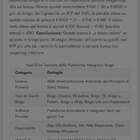
benvenuto bingo di €100 con un requisito di puntata (wagering)
30x sul bonus. Dovrai quindi scommettere €100 * 30 = €3000 in
giri di bingo. Se il gioco ha un RTP del 94%, la perdita attesa su
questo volume di gioco è €3000 * (1 – 0.94) = €180. Il valore
netto atteso del bonus è quindi €100 (bonus) – €180 (perdita
attesa) = -€80.
Conclusione:
Questo bonus è „a basso valore“ se
giocato in bingo puro. Strategia ottimale: utilizzarlo su giochi con
RTP più alto (se i termini lo permettono) o cercare bonus con
wagering inferiore.
Specifiche Tecniche della Piattaforma Newgioco Bingo
Categoria
Dettaglio
Licenza
ADM (Amministrazione Autonoma dei Monopoli di
Primaria
Stato) Italiana
Tipo di Giochi
Bingo Classico 90 palline, Bingo 75, Bingo a
Bingo
Pattern, Bingo a Sfide, Bingo Live con Presentatore
Software
Piattaforma proprietaria + integratori terzi per
Provider
giochi live
App iOS/Android, Sito Web Responsive, Client
Disponibilità
Desktop (Windows)
Metodi di
Carte di Credito/Debito (Visa, Mastercard),