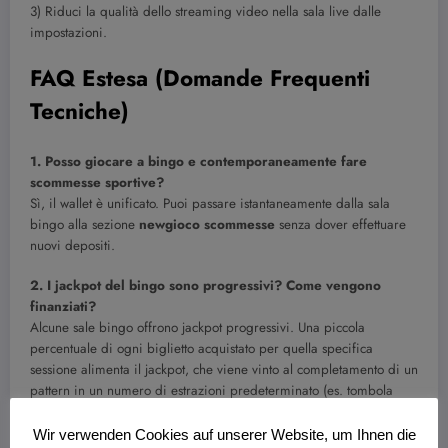
3) Riduci la qualità dello streaming video nella sala live dalle
impostazioni.
FAQ Estesa (Domande Frequenti
Tecniche)
1. Posso giocare a bingo e contemporaneamente fare
scommesse sportive?
Sì, il wallet è unificato. Puoi passare istantaneamente dalla sala
bingo alla sezione
newgioco scommesse
senza dover effettuare
nuovi depositi.
2. I jackpot del bingo sono progressivi? Come vengono
finanziati?
Alcune sale bingo offrono jackpot progressivi. Una piccola
percentuale di ogni biglietto acquistato per quella specifica
sessione alimenta il jackpot, che viene vinto al completamento di un
pattern in un numero di estrazioni predeterminato (es. tombola
entro la 40a estrazione).
Wir verwenden Cookies auf unserer Website, um Ihnen die