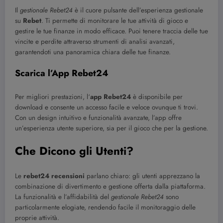
Il
gestionale Rebet24
è il cuore pulsante dell’esperienza gestionale
su
Rebet
. Ti permette di monitorare le tue attività di gioco e
gestire le tue finanze in modo efficace. Puoi tenere traccia delle tue
vincite e perdite attraverso strumenti di analisi avanzati,
garantendoti una panoramica chiara delle tue finanze.
Scarica l’App Rebet24
Per migliori prestazioni, l‘
app Rebet24
è disponibile per
download e consente un accesso facile e veloce ovunque ti trovi.
Con un design intuitivo e funzionalità avanzate, l’app offre
un’esperienza utente superiore, sia per il gioco che per la gestione.
Che Dicono gli Utenti?
Le
rebet24 recensioni
parlano chiaro: gli utenti apprezzano la
combinazione di divertimento e gestione offerta dalla piattaforma.
La funzionalità e l’affidabilità del
gestionale Rebet24
sono
particolarmente elogiate, rendendo facile il monitoraggio delle
proprie attività.