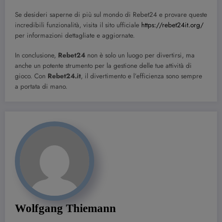
Se desideri saperne di più sul mondo di Rebet24 e provare queste
incredibili funzionalità, visita il sito ufficiale
https://rebet24it.org/
per informazioni dettagliate e aggiornate.
In conclusione,
Rebet24
non è solo un luogo per divertirsi, ma
anche un potente strumento per la gestione delle tue attività di
gioco. Con
Rebet24.it
, il divertimento e l’efficienza sono sempre
a portata di mano.
Wolfgang Thiemann