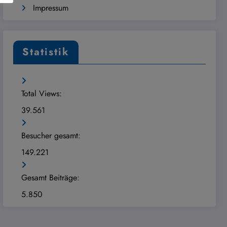
Impressum
Statistik
Total Views:
39.561
Besucher gesamt:
149.221
Gesamt Beiträge:
5.850