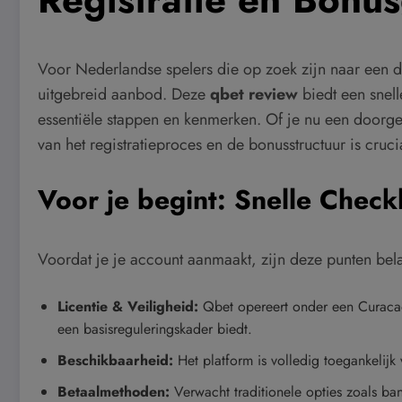
Voor Nederlandse spelers die op zoek zijn naar een 
uitgebreid aanbod. Deze
qbet review
biedt een snell
essentiële stappen en kenmerken. Of je nu een doorge
van het registratieproces en de bonusstructuur is cruc
Voor je begint: Snelle Checkl
Voordat je je account aanmaakt, zijn deze punten bela
Licentie & Veiligheid:
Qbet opereert onder een Curacao
een basisreguleringskader biedt.
Beschikbaarheid:
Het platform is volledig toegankelijk
Betaalmethoden:
Verwacht traditionele opties zoals ban