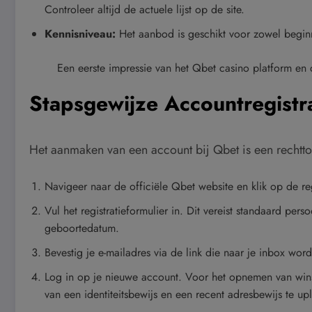
Controleer altijd de actuele lijst op de site.
Kennisniveau:
Het aanbod is geschikt voor zowel begin
Een eerste impressie van het Qbet casino platform en d
Stapsgewijze Accountregistr
Het aanmaken van een account bij Qbet is een rechtto
Navigeer naar de officiële Qbet website en klik op de re
Vul het registratieformulier in. Dit vereist standaard pe
geboortedatum.
Bevestig je e-mailadres via de link die naar je inbox word
Log in op je nieuwe account. Voor het opnemen van winste
van een identiteitsbewijs en een recent adresbewijs te up