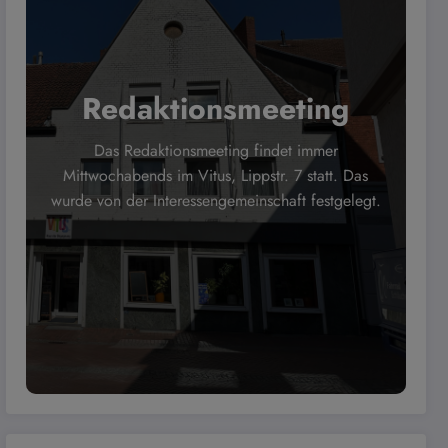
Redaktionsmeeting
Das Redaktionsmeeting findet immer
Mittwochabends im Vitus, Lippstr. 7 statt. Das
wurde von der Interessengemeinschaft festgelegt.