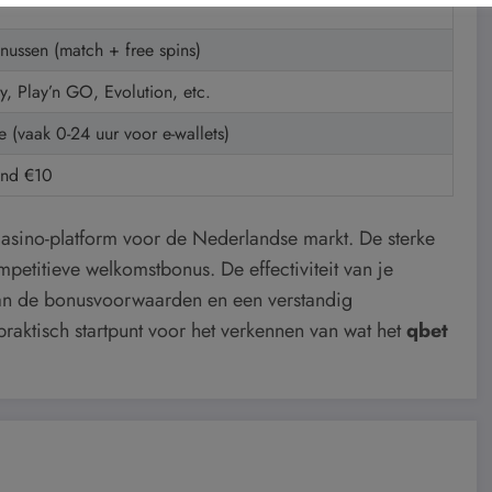
ussen (match + free spins)
y, Play’n GO, Evolution, etc.
 (vaak 0-24 uur voor e-wallets)
ond €10
asino-platform voor de Nederlandse markt. De sterke
petitieve welkomstbonus. De effectiviteit van je
 van de bonusvoorwaarden en een verstandig
raktisch startpunt voor het verkennen van wat het
qbet