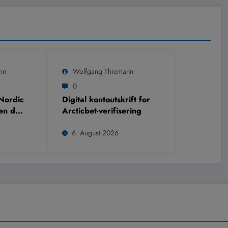
nn
Wolfgang Thiemann
0
Nordic
Digital kontoutskrift for
en din
Arcticbet-verifisering
6. August 2026