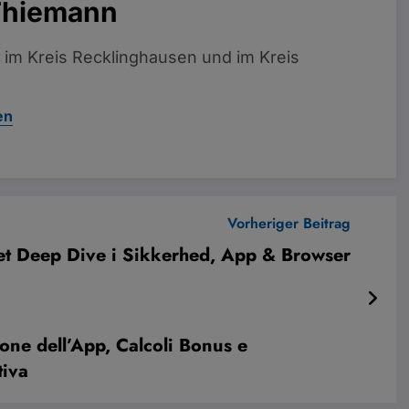
Thiemann
 im Kreis Recklinghausen und im Kreis
en
Vorheriger Beitrag
t Deep Dive i Sikkerhed, App & Browser
one dell’App, Calcoli Bonus e
tiva