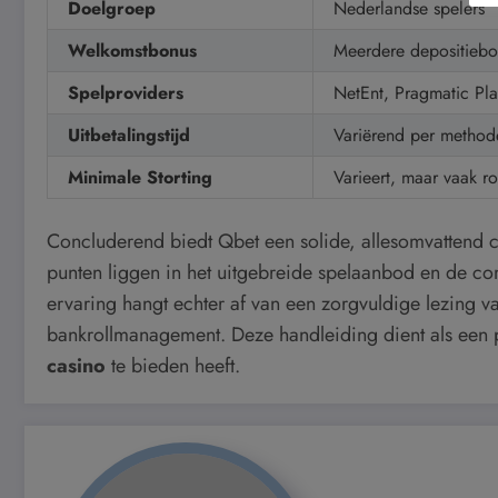
Doelgroep
Nederlandse spelers
Welkomstbonus
Meerdere depositiebon
Spelproviders
NetEnt, Pragmatic Pla
Uitbetalingstijd
Variërend per methode
Minimale Storting
Varieert, maar vaak r
Concluderend biedt Qbet een solide, allesomvattend c
punten liggen in het uitgebreide spelaanbod en de com
ervaring hangt echter af van een zorgvuldige lezing
bankrollmanagement. Deze handleiding dient als een p
casino
te bieden heeft.