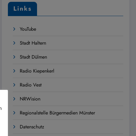
Links
YouTube
Stadt Haltern
Stadt Dülmen
Radio Kiepenkerl
Radio Vest
NRWision
n
Regionalstelle Bürgermedien Münster
Datenschutz