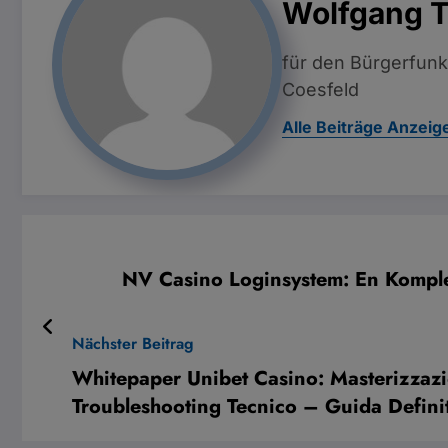
Wolfgang 
für den Bürgerfunk
Coesfeld
Alle Beiträge Anzeig
NV Casino Loginsystem: En Komple
Nächster Beitrag
Whitepaper Unibet Casino: Masterizzazi
Troubleshooting Tecnico – Guida Defini