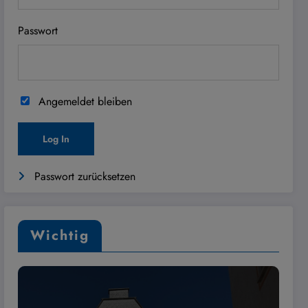
Passwort
Angemeldet bleiben
Passwort zurücksetzen
Wichtig