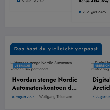
Bonus Ablaufreg
6. August 2026
6. August 2026
Das hast du vielleicht verpasst
ÜBERSICHT
nge Nordic
Digital kontoutskrift for
ontoen din
Arcticbet-verifisering
gang Thiemann
Wolfgang Thiemann
6. August 2026