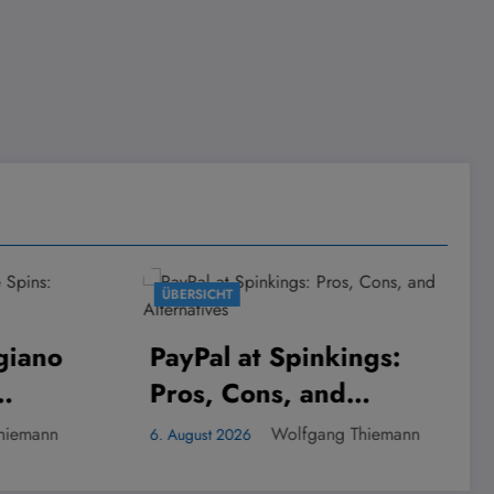
HT
ÜBERSICHT
l at Spinkings:
Oceanspin Appl
 Cons, and
für iPhone-Spiel
natives
Wolfgang Thiemann
Wolfgang 
 2026
5. August 2026