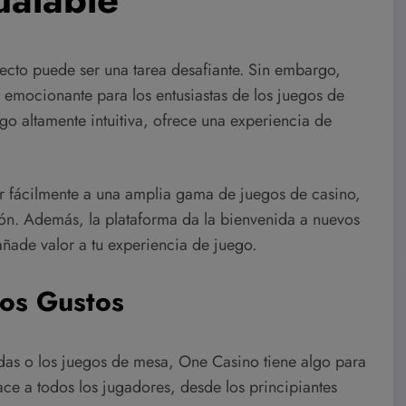
rfecto puede ser una tarea desafiante. Sin embargo,
emocionante para los entusiastas de los juegos de
o altamente intuitiva, ofrece una experiencia de
r fácilmente a una amplia gama de juegos de casino,
ón. Además, la plataforma da la bienvenida a nuevos
añade valor a tu experiencia de juego.
los Gustos
das o los juegos de mesa, One Casino tiene algo para
face a todos los jugadores, desde los principiantes