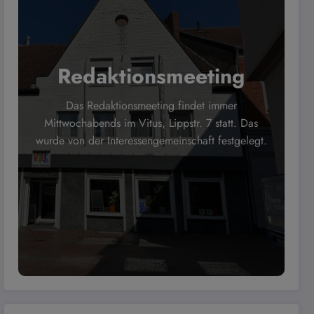
Redaktionsmeeting
Das Redaktionsmeeting findet immer
Mittwochabends im Vitus, Lippstr. 7 statt. Das
wurde von der Interessengemeinschaft festgelegt.