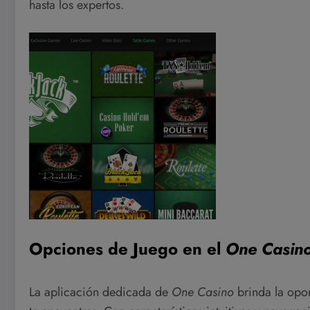
hasta los expertos.
Opciones de Juego en el
One Casin
La aplicación dedicada de
One Casino
brinda la opor