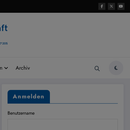
rn
Archiv
Anmelden
Benutzername