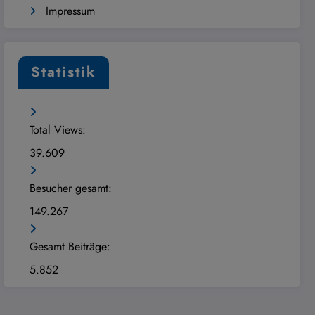
Impressum
Statistik
Total Views:
39.609
Besucher gesamt:
149.267
Gesamt Beiträge:
5.852