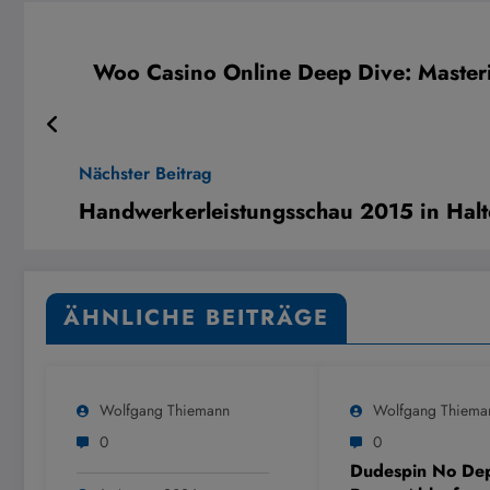
Woo Casino Online Deep Dive: Masteri
Nächster Beitrag
Handwerkerleistungsschau 2015 in Hal
ÄHNLICHE BEITRÄGE
Wolfgang Thiemann
Wolfgang Thiema
0
0
Dudespin No Dep