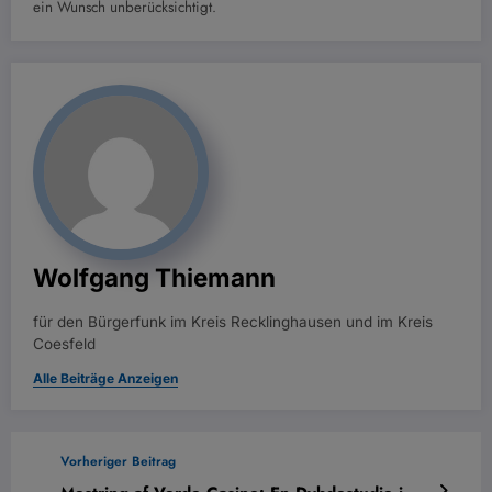
ein Wunsch unberücksichtigt.
Wolfgang Thiemann
für den Bürgerfunk im Kreis Recklinghausen und im Kreis
Coesfeld
Alle Beiträge Anzeigen
Vorheriger Beitrag