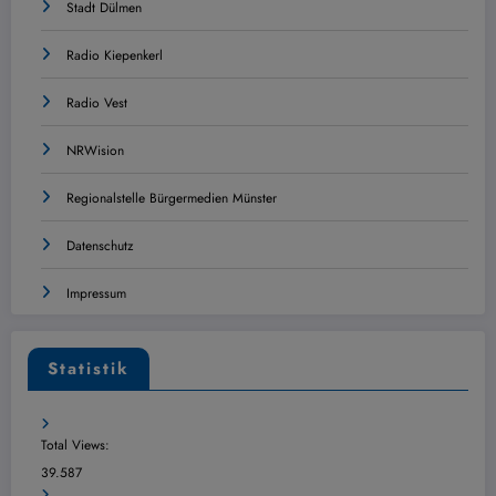
Stadt Dülmen
Radio Kiepenkerl
Radio Vest
NRWision
Regionalstelle Bürgermedien Münster
Datenschutz
Impressum
Statistik
Total Views:
39.587