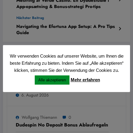
Mestring af Verde Casino: En Dybdestudie i
App-opsætning & Bonus-strategi Pro-tips
Nächster Beitrag
Navigating the Efortuna App Setup: A Pro Tips
Guide
Wir verwenden Cookies auf unserer Website, um Ihnen die
ÄHNLICHE BEITRÄGE
beste Erfahrung zu bieten. Indem Sie auf „Alle akzeptieren“
klicken, stimmen Sie der Verwendung der Cookies zu.
Mehr erfahren
Alle akzeptieren
Wolfgang Thiemann
0
6. August 2026
Wolfgang Thiemann
0
Dudespin No Deposit Bonus Ablaufregeln