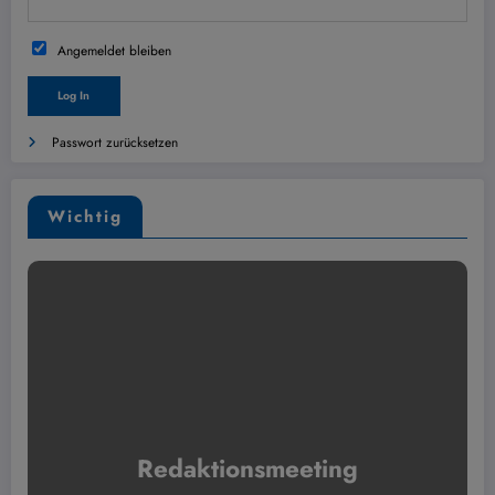
Angemeldet bleiben
Passwort zurücksetzen
Wichtig
Redaktionsmeeting