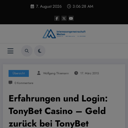
Zum
7. August 2026
3:06:29 AM
Inhalt
springen
Übersicht
Wolfgang Thiemann
17. März 2015
0 Kommentare
Erfahrungen und Login:
TonyBet Casino – Geld
zurück bei TonyBet