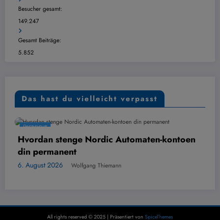
Besucher gesamt:
149.247
Gesamt Beiträge:
5.852
Das hast du vielleicht verpasst
ÜBERSICHT
 stenge Nordic Automaten-kontoen
Digital ko
manent
6. August 20
026
Wolfgang Thiemann
All rights reserved © 2025 | Präsentiert von
SpiceThemes