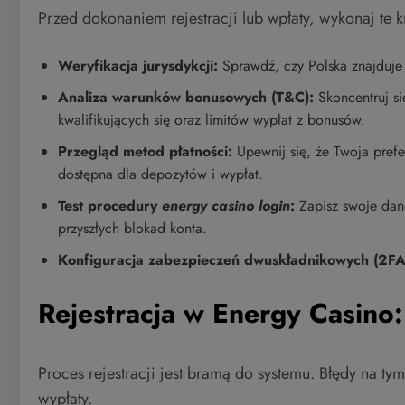
Przed dokonaniem rejestracji lub wpłaty, wykonaj te 
Weryfikacja jurysdykcji:
Sprawdź, czy Polska znajduje 
Analiza warunków bonusowych (T&C):
Skoncentruj si
kwalifikujących się oraz limitów wypłat z bonusów.
Przegląd metod płatności:
Upewnij się, że Twoja prefe
dostępna dla depozytów i wypłat.
Test procedury
energy casino login
:
Zapisz swoje dan
przyszłych blokad konta.
Konfiguracja zabezpieczeń dwuskładnikowych (2FA
Rejestracja w Energy Casino
Proces rejestracji jest bramą do systemu. Błędy na ty
wypłaty.