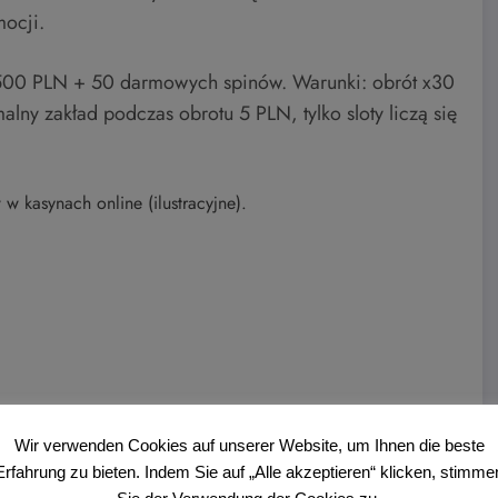
mocji.
500 PLN + 50 darmowych spinów. Warunki: obrót x30
ny zakład podczas obrotu 5 PLN, tylko sloty liczą się
 kasynach online (ilustracyjne).
 PLN
.
Wir verwenden Cookies auf unserer Website, um Ihnen die beste
z postawić 12 000 PLN, aby uwolnić bonus.
Erfahrung zu bieten. Indem Sie auf „Alle akzeptieren“ klicken, stimme