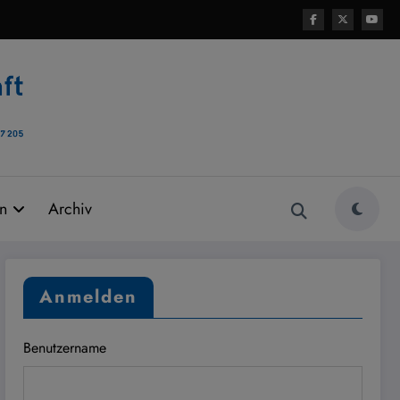
rn
Archiv
Anmelden
Benutzername