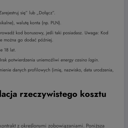
„Zarejestruj się” lub „Dołącz”.
kalne), walutę konta (np. PLN).
rowadź kod bonusowy, jeśli taki posiadasz. Uwaga: Kod
nie można go dodać później.
 18 lat.
 Brak potwierdzenia uniemożliwi
energy casino login
.
enie danych profilowych (imię, nazwisko, data urodzenia,
acja rzeczywistego kosztu
 kontrakt z określonymi zobowiązaniami. Poniższa