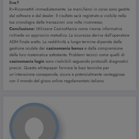
live?
R>Riconnettiti immediatamente. Le mani/lanci in corso sono gestite
dal software e dal dealer. Il risultato sarà registrato e visibile nella
tua cronologia delle transazioni una volta riconnesso.
Conclusione:
Utilizzare CasinoMania come risorsa informativa
richiede un approccio metodico. La sicurezza deriva dall’operatore
ADM finale scelto. La redditività a lungo termine dipende dalla
gestione oculata dei
casinomania bonus
e dalla comprensione
della loro matematica sottostante. Problemi tecnici come quelli di
casinomania login
sono risolvibili seguendo protocolli diagnostici
precisi. Questo whitepaper fornisce le basi tecniche per
un’interazione consapevole, sicura e potenzialmente vantaggiosa
con il mondo del gioco online regolamentato italiano.