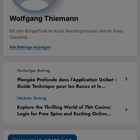
Wolfgang Thiemann
für den Bürgerfunk im Kreis Recklinghausen und im Kreis
Coesfeld
Alle Beiträge Anzeigen
Vorheriger Beitrag
Plongée Profonde dans l’Application Unibet :
Guide Technique pour les Bonus et le
Dépannage
Nächster Beitrag
Explore the Thrilling World of 7bit Casino:
Login for Free Spins and Exciting Online
Games