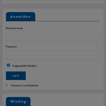
Anmelden
Benutzername
Passwort
Angemeldet bleiben
Passwort zurücksetzen
Wichtig