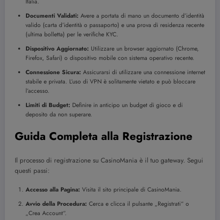
Italia.
Documenti Validati:
Avere a portata di mano un documento d’identità
valido (carta d’identità o passaporto) e una prova di residenza recente
(ultima bolletta) per le verifiche KYC.
Dispositivo Aggiornato:
Utilizzare un browser aggiornato (Chrome,
Firefox, Safari) o dispositivo mobile con sistema operativo recente.
Connessione Sicura:
Assicurarsi di utilizzare una connessione internet
stabile e privata. L’uso di VPN è solitamente vietato e può bloccare
l’accesso.
Limiti di Budget:
Definire in anticipo un budget di gioco e di
deposito da non superare.
Guida Completa alla Registrazione
Il processo di registrazione su CasinoMania è il tuo gateway. Segui
questi passi:
Accesso alla Pagina:
Visita il sito principale di CasinoMania.
Avvio della Procedura:
Cerca e clicca il pulsante „Registrati“ o
„Crea Account“.