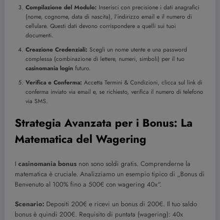
Compilazione del Modulo:
Inserisci con precisione i dati anagrafici
(nome, cognome, data di nascita), l’indirizzo email e il numero di
cellulare. Questi dati devono corrispondere a quelli sui tuoi
documenti.
Creazione Credenziali:
Scegli un nome utente e una password
complessa (combinazione di lettere, numeri, simboli) per il tuo
casinomania login
futuro.
Verifica e Conferma:
Accetta Termini & Condizioni, clicca sul link di
conferma inviato via email e, se richiesto, verifica il numero di telefono
via SMS.
Strategia Avanzata per i Bonus: La
Matematica del Wagering
I
casinomania bonus
non sono soldi gratis. Comprenderne la
matematica è cruciale. Analizziamo un esempio tipico di „Bonus di
Benvenuto al 100% fino a 500€ con wagering 40x“.
Scenario:
Depositi 200€ e ricevi un bonus di 200€. Il tuo saldo
bonus è quindi 200€. Requisito di puntata (wagering): 40x