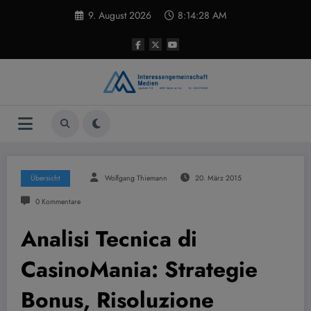
Zum
9. August 2026
8:14:28 AM
Inhalt
springen
Übersicht
Wolfgang Thiemann
20. März 2015
0 Kommentare
Analisi Tecnica di
CasinoMania: Strategie
Bonus, Risoluzione