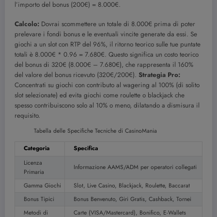
l’importo del bonus (200€) = 8.000€.
Calcolo:
Dovrai scommettere un totale di 8.000€ prima di poter
prelevare i fondi bonus e le eventuali vincite generate da essi. Se
giochi a un slot con RTP del 96%, il ritorno teorico sulle tue puntate
totali è 8.000€ * 0.96 = 7.680€. Questo significa un costo teorico
del bonus di 320€ (8.000€ – 7.680€), che rappresenta il 160%
del valore del bonus ricevuto (320€/200€).
Strategia Pro:
Concentrati su giochi con contributo al wagering al 100% (di solito
slot selezionate) ed evita giochi come roulette o blackjack che
spesso contribuiscono solo al 10% o meno, dilatando a dismisura il
requisito.
Tabella delle Specifiche Tecniche di CasinoMania
Categoria
Specifica
Licenza
Informazione AAMS/ADM per operatori collegati
Primaria
Gamma Giochi
Slot, Live Casino, Blackjack, Roulette, Baccarat
Bonus Tipici
Bonus Benvenuto, Giri Gratis, Cashback, Tornei
Metodi di
Carte (VISA/Mastercard), Bonifico, E-Wallets