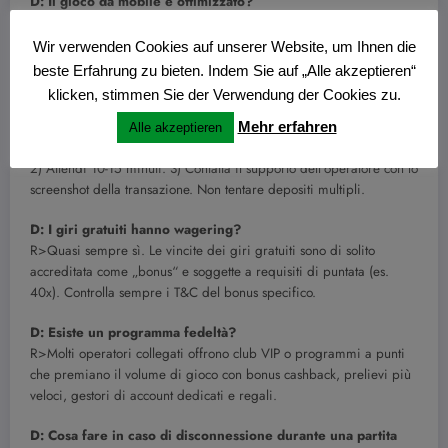
D: Il gioco da mobile è ottimizzato?
R>Assolutamente sì. Le piattaforme consigliate offrono siti web
responsive adattati a tutti i dispositivi o, in alcuni casi, app
Wir verwenden Cookies auf unserer Website, um Ihnen die
dedicate scaricabili.
beste Erfahrung zu bieten. Indem Sie auf „Alle akzeptieren“
klicken, stimmen Sie der Verwendung der Cookies zu.
D: Cosa succede se una transazione di deposito non viene
accreditata?
Mehr erfahren
Alle akzeptieren
R>1) Verifica l’estratto conto della tua carta/e-wallet per conferma.
2) Attendi 10-15 minuti. 3) Contatta il supporto dell’operatore con lo
screenshot della transazione. Non tentare depositi multipli.
D: I giri gratuiti hanno wagering?
R>Quasi sempre sì. Le vincite dei giri gratuiti sono di solito
accreditata come „bonus“ e soggette a requisiti di puntata (es.
40x). Controlla sempre i T&C del bonus specifico.
D: Esiste un programma fedeltà?
R>Molti operatori collegati offrono club VIP o programmi a punti
che premiano il volume di gioco con bonus cashback, prelievi più
veloci, gestori di account dedicati e regali.
D: Cosa fare in caso di disconnessione durante una partita