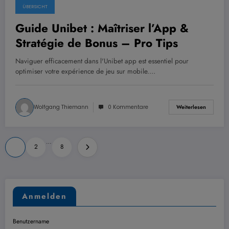
ÜBERSICHT
25. März 2015
Guide Unibet : Maîtriser l’App &
Stratégie de Bonus – Pro Tips
Naviguer efficacement dans l'Unibet app est essentiel pour
optimiser votre expérience de jeu sur mobile.…
Wolfgang Thiemann
0 Kommentare
Weiterlesen
Seitennummerierung
…
1
2
8
der
Beiträge
Anmelden
Benutzername